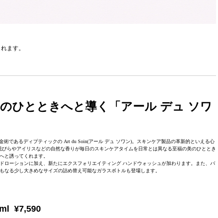
されます。
のひとときへと導く「アール デュ ソワ
るディプティックの Art du Soin(アール デュ ソワン)。スキンケア製品の革新的といえる心
花びらやアイリスなどの自然な香りが毎日のスキンケアタイムを日常とは異なる至福の美のひととき
へと誘ってくれます。
ハンドローションに加え、新たにエクスフォリエイティング ハンドウォッシュが加わります。また、バ
もなる少し大きめなサイズの詰め替え可能なガラスボトルも登場します。
 ¥7,590