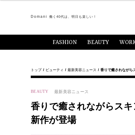
Domani
働く40代は、明日も楽しい！
FASHION
BEAUTY
WOR
トップ
ビューティ
最新美容ニュース
香りで癒されながらス
BEAUTY
最新美容ニュース
香りで癒されながらスキ
新作が登場