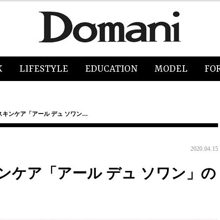
K
LIFESTYLE
EDUCATION
MODEL
FO
キンケア「アール デュ ソワン…
2020.04.15
ンケア「アール デュ ソワン」の