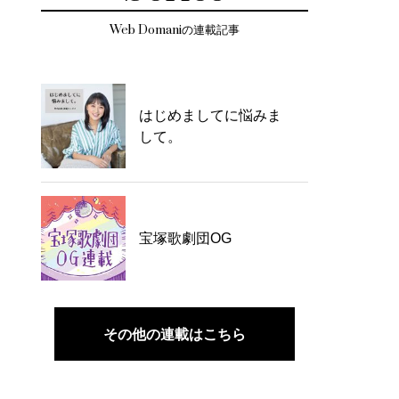
Web Domaniの連載記事
はじめましてに悩みま
して。
宝塚歌劇団OG
その他の連載はこちら