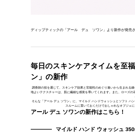
ディップティックの「アール デュ ソワン」より新作が発売
毎日のスキンケアタイムを至福
ン」の新作
調香師の技を通じて、スキンケア効果と官能性のめぐり逢いから生まれる錬金術であ
地よいテクスチャーは、肌に繊細な感覚を導いてくれます。また、ローズの
そんな「アール デュ ソワン」に、マイルド ハンドウォッシュとソフト 
スルームに置いておくだけでおしゃれなオブジェに
アール デュ ソワンの新作はこちら！
マイルド ハンド ウォッシュ 350ml