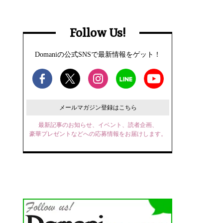
Follow Us!
Domaniの公式SNSで最新情報をゲット！
メールマガジン登録はこちら
最新記事のお知らせ、イベント、読者企画、
豪華プレゼントなどへの応募情報をお届けします。