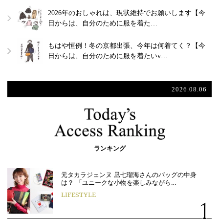
2026年のおしゃれは、現状維持でお願いします【今
日からは、自分のために服を着た…
もはや恒例！冬の京都出張、今年は何着てく？【今
日からは、自分のために服を着たいv…
2026.08.06
ランキング
元タカラジェンヌ 凪七瑠海さんのバッグの中身
は？ 「ユニークな小物を楽しみながら…
LIFESTYLE