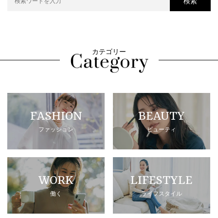
検索
カテゴリー
FASHION
BEAUTY
ファッション
ビューティ
WORK
LIFESTYLE
働く
ライフスタイル