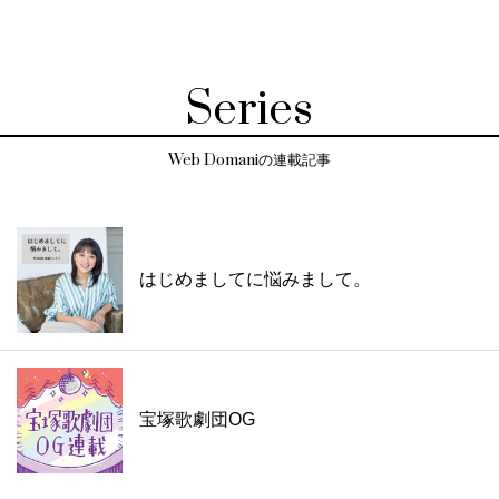
Series
Web Domaniの連載記事
はじめましてに悩みまして。
宝塚歌劇団OG