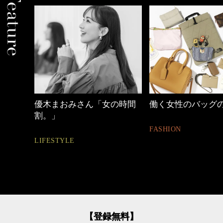
ジ
優木まおみさん「女の時間
働く女性のバッグの中
割。」
FASHION
LIFESTYLE
【登録無料】