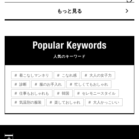
もっと見る
人気のキーワード
着こなしマンネリ
こなれ感
大人の女子力
診断
服のお手入れ
忙しくてもおしゃれ
仕事もおしゃれも
韓国
セレモニースタイル
気温別の服装
楽しておしゃれ
大人かっこいい