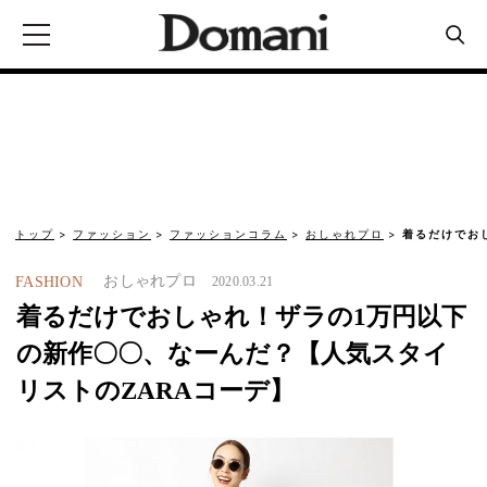
トップ
ファッション
ファッションコラム
おしゃれプロ
着るだけでお
おしゃれプロ
FASHION
2020.03.21
着るだけでおしゃれ！ザラの1万円以下
の新作〇〇、なーんだ？【人気スタイ
リストのZARAコーデ】