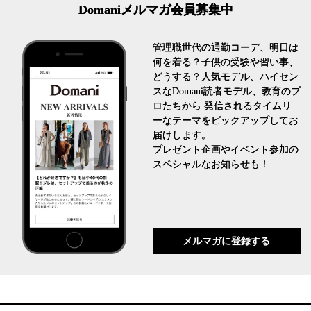
Domaniメルマガ会員募集中
管理職世代の通勤コーデ、明日は
何を着る？子供の受験や習い事、
どうする？人気モデル、ハイセン
スなDomani読者モデル、教育のプ
ロたちから 発信されるタイムリ
ーなテーマをピックアップしてお
届けします。
プレゼント企画やイベント参加の
スペシャルなお知らせも！
メルマガに登録する