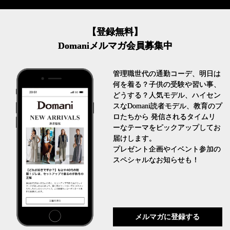
【登録無料】
Domaniメルマガ会員募集中
管理職世代の通勤コーデ、明日は
何を着る？子供の受験や習い事、
どうする？人気モデル、ハイセン
スなDomani読者モデル、教育のプ
ロたちから 発信されるタイムリ
ーなテーマをピックアップしてお
届けします。
プレゼント企画やイベント参加の
スペシャルなお知らせも！
メルマガに登録する