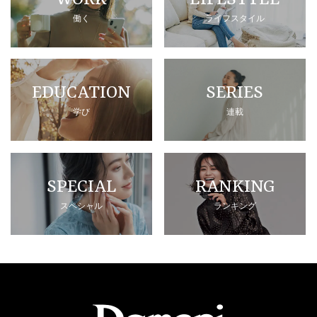
働く
ライフスタイル
EDUCATION
SERIES
学び
連載
SPECIAL
RANKING
スペシャル
ランキング