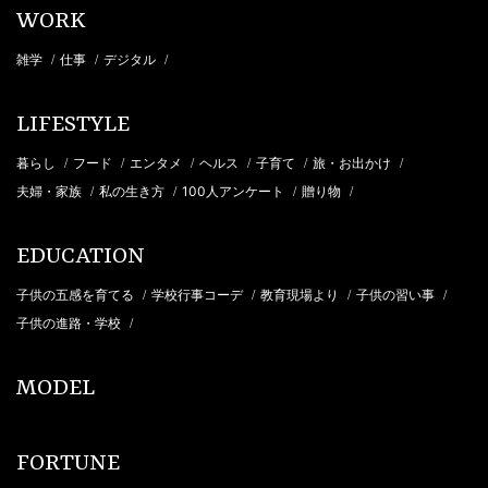
WORK
雑学
仕事
デジタル
/
/
/
LIFESTYLE
暮らし
フード
エンタメ
ヘルス
子育て
旅・お出かけ
/
/
/
/
/
/
夫婦・家族
私の生き方
100人アンケート
贈り物
/
/
/
/
EDUCATION
子供の五感を育てる
学校行事コーデ
教育現場より
子供の習い事
/
/
/
/
子供の進路・学校
/
MODEL
FORTUNE