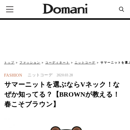
トップ
ファッション
コーディネート
ニットコーデ
サマーニットを選
ニットコーデ
FASHION
2020.03.28
サマーニットを選ぶならVネック！な
ぜか知ってる？【BROWNが教える！
春こそブラウン】