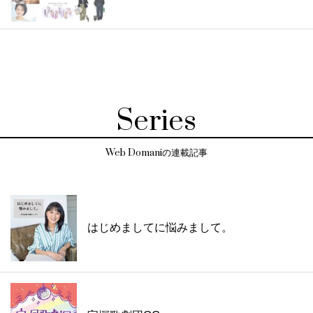
Series
Web Domaniの連載記事
はじめましてに悩みまして。