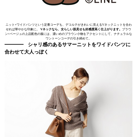
ニット×ワイドパンツという定番コーデも、デコルテがきれいに見えるVネックニットを合わ
せれば華やかな印象に。
Vネックなら、女らしい肌見せも好感度高く仕上がります。
ブラウ
ン×ベージュの上品配色の服には、濃いめのブラウン小物をアクセントにして、ナチュラルな
ワントーンコーデの引き締めて。
シャリ感のあるサマーニットをワイドパンツに
合わせて大人っぽく