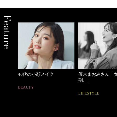
優木まおみさん「女の時間
働く女性のバッグ
割。」
FASHION
LIFESTYLE