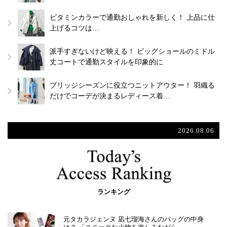
ビタミンカラーで通勤おしゃれを新しく！ 上品に仕
上げるコツは…
派手すぎないけど映える！ ビッグショールのミドル
丈コートで通勤スタイルを印象的に
ブリッジシーズンに役立つニットアウター！ 羽織る
だけでコーデが決まるレディース着…
2026.08.06
ランキング
元タカラジェンヌ 凪七瑠海さんのバッグの中身