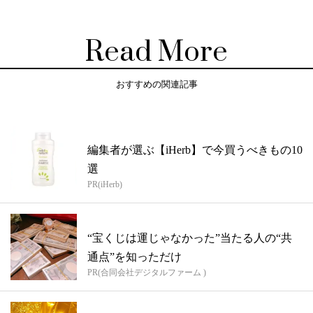
Read More
おすすめの関連記事
編集者が選ぶ【iHerb】で今買うべきもの10
選
PR(iHerb)
“宝くじは運じゃなかった”当たる人の“共
通点”を知っただけ
PR(合同会社デジタルファーム )