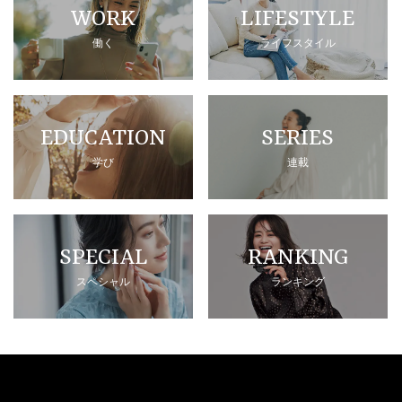
WORK
LIFESTYLE
働く
ライフスタイル
EDUCATION
SERIES
学び
連載
SPECIAL
RANKING
スペシャル
ランキング