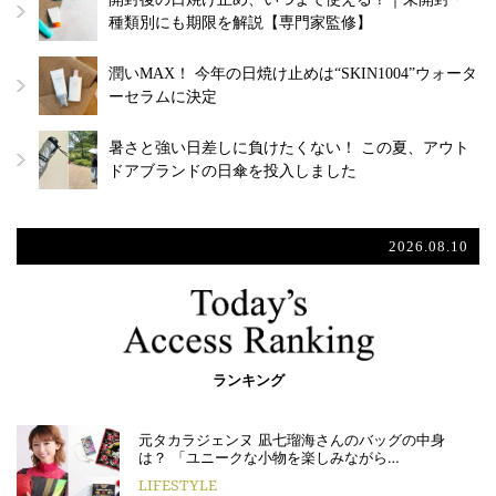
種類別にも期限を解説【専門家監修】
潤いMAX！ 今年の日焼け止めは“SKIN1004”ウォータ
ーセラムに決定
暑さと強い日差しに負けたくない！ この夏、アウト
ドアブランドの日傘を投入しました
2026.08.10
ランキング
元タカラジェンヌ 凪七瑠海さんのバッグの中身
は？ 「ユニークな小物を楽しみながら…
LIFESTYLE