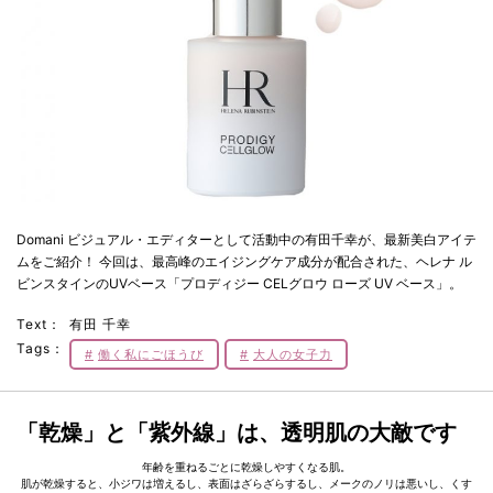
Domani ビジュアル・エディターとして活動中の有田千幸が、最新美白アイテ
ムをご紹介！ 今回は、最高峰のエイジングケア成分が配合された、ヘレナ ル
ビンスタインのUVベース「プロディジー CELグロウ ローズ UV ベース」。
Text：
有田 千幸
Tags：
働く私にごほうび
大人の女子力
「乾燥」と「紫外線」は、透明肌の大敵です
年齢を重ねるごとに乾燥しやすくなる肌。
肌が乾燥すると、小ジワは増えるし、表面はざらざらするし、メークのノリは悪いし、くす