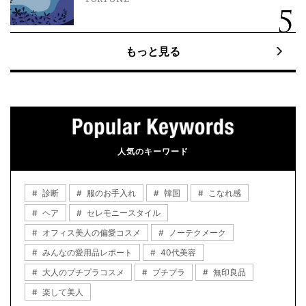
もっと見る
人気のキーワード
診断
服のお手入れ
韓国
こなれ感
ヘア
セレモニースタイル
オフィス美人の偏愛コスメ
ノーテクメーク
みんなの愛用品レポート
40代美容
大人のプチプラコスメ
プチプラ
無印良品
楽して美人