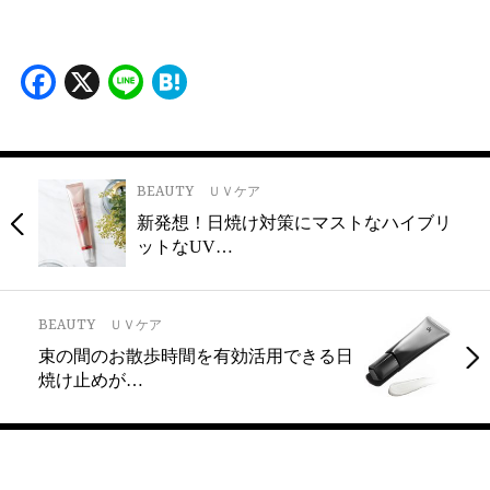
Facebook
X
Line
Hatena
BEAUTY
ＵＶケア
新発想！日焼け対策にマストなハイブリ
ットなUV…
BEAUTY
ＵＶケア
束の間のお散歩時間を有効活用できる日
焼け止めが…