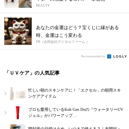
BEAUTY
あなたの金運はどう？宝くじに縁がある
時、金運はこう変わる
PR（合同会社デジタルファーム ）
Recommended by
「ＵＶケア」の人気記事
忙しい朝のスキンケアに！「エクセル」の朝用スキ
ンケアアイテム
プロも愛用しているKoh Gen Doの『ウォータリーUV
ジェル』がパワーアップ…
開封後の日焼け止め、いつまで使える？｜未開封・