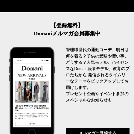
【登録無料】
Domaniメルマガ会員募集中
管理職世代の通勤コーデ、明日は
何を着る？子供の受験や習い事、
どうする？人気モデル、ハイセン
スなDomani読者モデル、教育のプ
ロたちから 発信されるタイムリ
ーなテーマをピックアップしてお
届けします。
プレゼント企画やイベント参加の
スペシャルなお知らせも！
メルマガに登録する