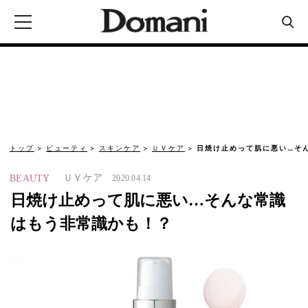
トップ
ビューティ
スキンケア
ＵＶケア
日焼け止めって肌に悪い…そ
ＵＶケア
BEAUTY
2020.04.14
日焼け止めって肌に悪い…そんな常識
はもう非常識かも！？