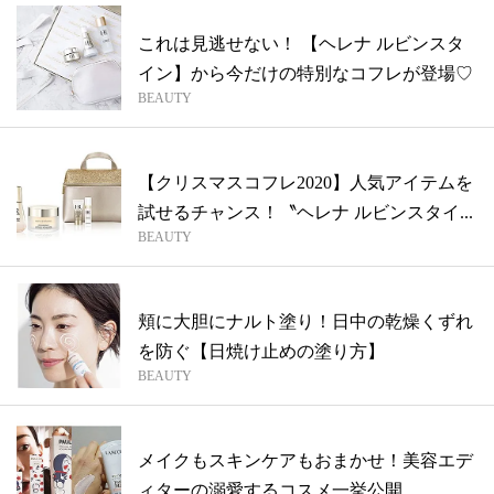
これは見逃せない！ 【ヘレナ ルビンスタ
イン】から今だけの特別なコフレが登場♡
BEAUTY
【クリスマスコフレ2020】人気アイテムを
試せるチャンス！〝ヘレナ ルビンスタイ...
BEAUTY
頬に大胆にナルト塗り！日中の乾燥くずれ
を防ぐ【日焼け止めの塗り方】
BEAUTY
メイクもスキンケアもおまかせ！美容エデ
ィターの溺愛するコスメ一挙公開