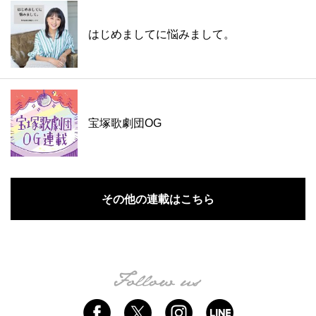
はじめましてに悩みまして。
宝塚歌劇団OG
その他の連載はこちら