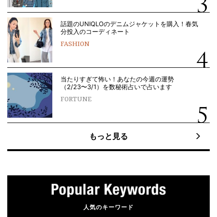
話題のUNIQLOのデニムジャケットを購入！春気
分投入のコーディネート
FASHION
当たりすぎて怖い！あなたの今週の運勢
（2/23〜3/1）を数秘術占いで占います
FORTUNE
もっと見る
人気のキーワード