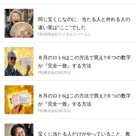
同じ宝くじなのに、当たる人と外れる人の
違い実は“ここ”でした
PR(合同会社デジタルファーム )
８月のロト6はこの方法で買え!!６つの数字
が『完全一致』する方法
PR(株式会社MURA)
８月のロト6はこの方法で買え!!６つの数字
が『完全一致』する方法
PR(株式会社MURA)
宝くじ当たる人だけがやっていること、教