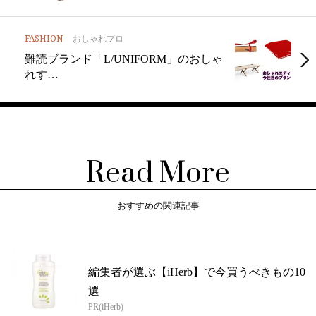
FASHION
おしゃれプロ
難読ブランド「L/UNIFORM」のおしゃ
れす…
Read More
おすすめの関連記事
編集者が選ぶ【iHerb】で今買うべきもの10
選
PR(iHerb)