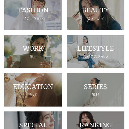
FASHION
BEAUTY
ファッション
ビューティ
WORK
LIFESTYLE
働く
ライフスタイル
EDUCATION
SERIES
学び
連載
SPECIAL
RANKING