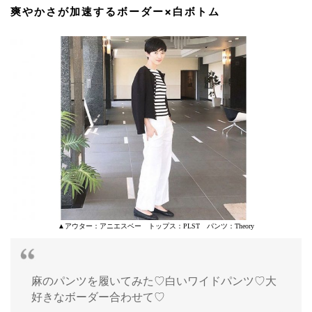
爽やかさが加速するボーダー×白ボトム
▲アウター：アニエスベー トップス：PLST パンツ：Theory
麻のパンツを履いてみた♡白いワイドパンツ♡大
好きなボーダー合わせて♡