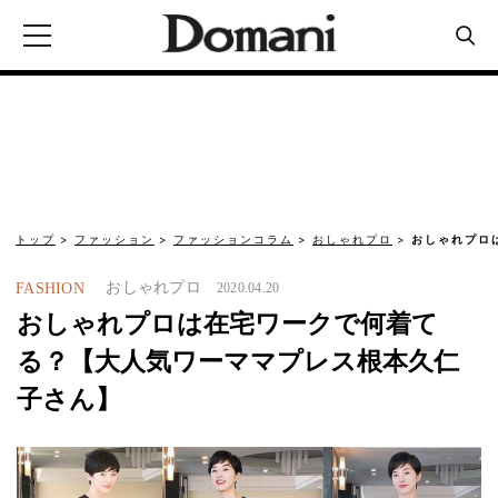
トップ
ファッション
ファッションコラム
おしゃれプロ
おしゃれプロ
おしゃれプロ
FASHION
2020.04.20
おしゃれプロは在宅ワークで何着て
る？【大人気ワーママプレス根本久仁
子さん】