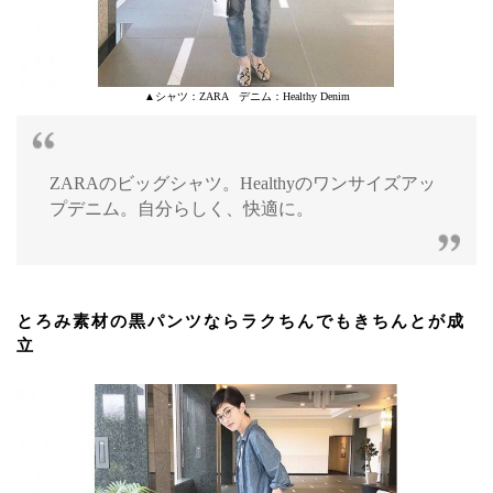
▲シャツ：ZARA デニム：Healthy Denim
ZARAのビッグシャツ。Healthyのワンサイズアッ
プデニム。自分らしく、快適に。
とろみ素材の黒パンツならラクちんでもきちんとが成
立