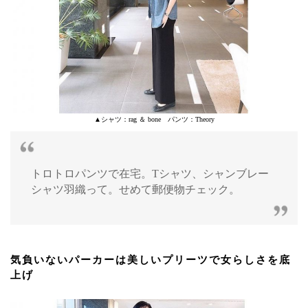
▲シャツ：rag ＆ bone パンツ：Theory
トロトロパンツで在宅。Tシャツ、シャンブレー
シャツ羽織って。せめて郵便物チェック。
気負いないパーカーは美しいプリーツで女らしさを底
上げ