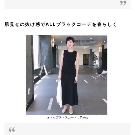
肌見せの抜け感でALLブラックコーデを春らしく
▲トップス・スカート：Theory