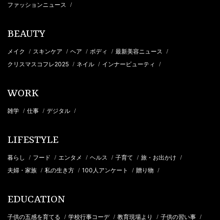
ファッションニュース
/
BEAUTY
メイク
スキンケア
ヘア
ボディ
最新美容ニュース
/
/
/
/
/
クリスマスコフレ2025
ネイル
インナービューティ
/
/
/
WORK
雑学
仕事
デジタル
/
/
/
LIFESTYLE
暮らし
フード
エンタメ
ヘルス
子育て
旅・お出かけ
/
/
/
/
/
/
夫婦・家族
私の生き方
100人アンケート
贈り物
/
/
/
/
EDUCATION
子供の五感を育てる
学校行事コーデ
教育現場より
子供の習い事
/
/
/
/