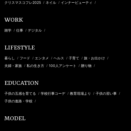
クリスマスコフレ2025
ネイル
インナービューティ
/
/
/
WORK
雑学
仕事
デジタル
/
/
/
LIFESTYLE
暮らし
フード
エンタメ
ヘルス
子育て
旅・お出かけ
/
/
/
/
/
/
夫婦・家族
私の生き方
100人アンケート
贈り物
/
/
/
/
EDUCATION
子供の五感を育てる
学校行事コーデ
教育現場より
子供の習い事
/
/
/
/
子供の進路・学校
/
MODEL