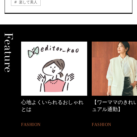
楽して美人
しゃれ
【ワーママのきれいめカジ
働く女性のバッグ
ュアル通勤】
FASHION
FASHION