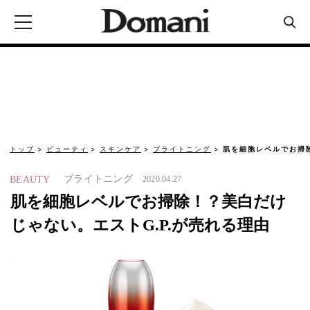
トップ
ビューティ
スキンケア
ブライトニング
肌を細胞レベルでお掃除
ブライトニング
BEAUTY
2020.04.27
肌を細胞レベルでお掃除！？美白だけ
じゃない。エストG.P.が売れる理由