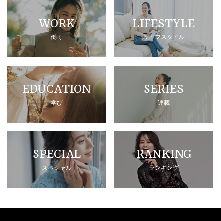
WORK
LIFESTYLE
働く
ライフスタイル
EDUCATION
SERIES
学び
連載
SPECIAL
RANKING
スペシャル
ランキング