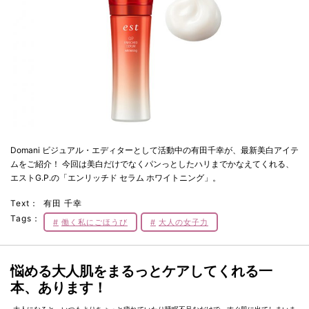
Domani ビジュアル・エディターとして活動中の有田千幸が、最新美白アイテ
ムをご紹介！ 今回は美白だけでなくパンっとしたハリまでかなえてくれる、
エストG.P.の「エンリッチド セラム ホワイトニング」。
Text：
有田 千幸
Tags：
働く私にごほうび
大人の女子力
悩める大人肌をまるっとケアしてくれる一
本、あります！