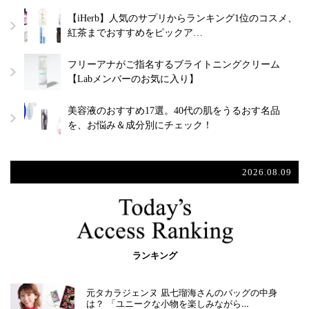
【iHerb】人気のサプリからランキング1位のコスメ、
紅茶までおすすめをピックア…
フリーアナがご指名するブライトニングクリーム
【Labメンバーのお気に入り】
美容液のおすすめ17選。40代の肌をうるおす名品
を、お悩み＆成分別にチェック！
2026.08.09
ランキング
元タカラジェンヌ 凪七瑠海さんのバッグの中身
は？ 「ユニークな小物を楽しみながら…