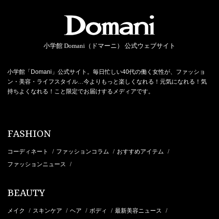
小学館 Domani（ドマーニ） 公式ウェブサイト
小学館「Domani」公式サイト。毎日忙しい40代の働く女性が、ファッショ
ン・美容・ライフスタイル…今よりもっと楽しくなれる！元気になれる！気
持ちよくなれる！こと限定でお届けするメディアです。
FASHION
コーディネート
ファッションコラム
おすすめアイテム
/
/
/
ファッションニュース
/
BEAUTY
メイク
スキンケア
ヘア
ボディ
最新美容ニュース
/
/
/
/
/