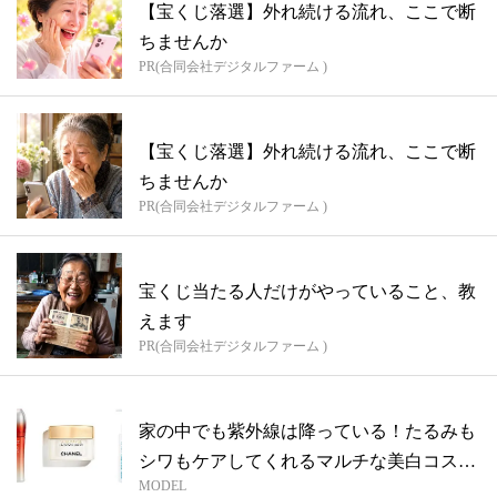
【宝くじ落選】外れ続ける流れ、ここで断
ちませんか
PR(合同会社デジタルファーム )
【宝くじ落選】外れ続ける流れ、ここで断
ちませんか
PR(合同会社デジタルファーム )
宝くじ当たる人だけがやっていること、教
えます
PR(合同会社デジタルファーム )
家の中でも紫外線は降っている！たるみも
シワもケアしてくれるマルチな美白コスメ
MODEL
３選