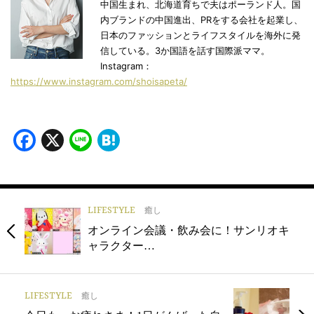
中国生まれ、北海道育ちで夫はポーランド人。国
内ブランドの中国進出、PRをする会社を起業し、
日本のファッションとライフスタイルを海外に発
信している。3か国語を話す国際派ママ。
Instagram：
https://www.instagram.com/shoisapeta/
Facebook
X
Line
Hatena
LIFESTYLE
癒し
オンライン会議・飲み会に！サンリオキ
ャラクター…
LIFESTYLE
癒し