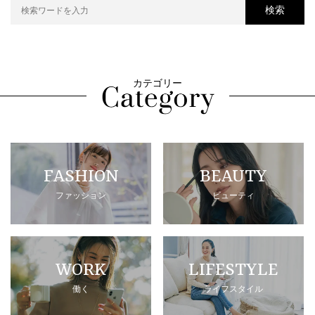
検索
カテゴリー
FASHION
BEAUTY
ファッション
ビューティ
WORK
LIFESTYLE
働く
ライフスタイル