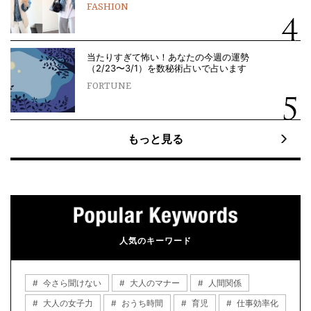
FASHION
当たりすぎて怖い！あなたの今週の運勢
（2/23〜3/1）を数秘術占いで占います
FORTUNE
もっと見る
人気のキーワード
今さら聞けない
大人のマナー
人間関係
大人の女子力
おうち時間
育児
仕事効率化