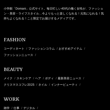
小学館「Domani」公式サイト。毎日忙しい40代の働く女性が、ファッショ
ン・美容・ライフスタイル…今よりもっと楽しくなれる！元気になれる！気
持ちよくなれる！こと限定でお届けするメディアです。
FASHION
コーディネート
ファッションコラム
おすすめアイテム
/
/
/
ファッションニュース
/
BEAUTY
メイク
スキンケア
ヘア
ボディ
最新美容ニュース
/
/
/
/
/
クリスマスコフレ2025
ネイル
インナービューティ
/
/
/
WORK
雑学
仕事
デジタル
/
/
/