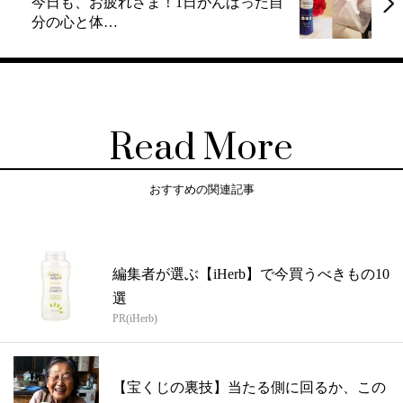
今日も、お疲れさま！1日がんばった自
分の心と体…
Read More
おすすめの関連記事
編集者が選ぶ【iHerb】で今買うべきもの10
選
PR(iHerb)
【宝くじの裏技】当たる側に回るか、この