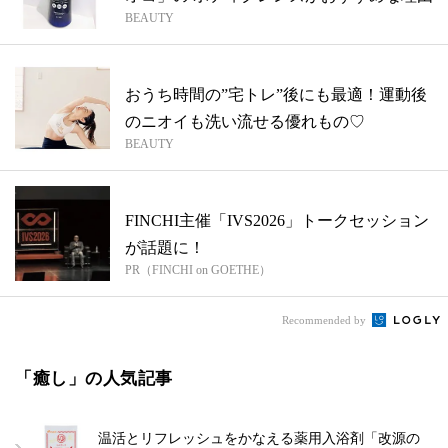
BEAUTY
おうち時間の”宅トレ”後にも最適！運動後
のニオイも洗い流せる優れもの♡
BEAUTY
FINCHI主催「IVS2026」トークセッション
が話題に！
PR（FINCHI on GOETHE）
Recommended by
「癒し」の人気記事
温活とリフレッシュをかなえる薬用入浴剤「改源の