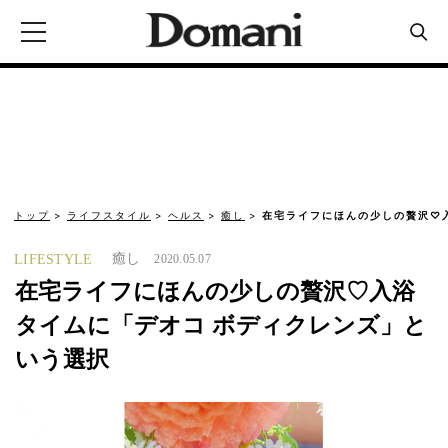
トップ
ライフスタイル
ヘルス
癒し
在宅ライフにほんの少しの贅沢♡
癒し
LIFESTYLE
2020.05.07
在宅ライフにほんの少しの贅沢♡入浴
タイムに「デオコ ボディクレンズ」と
いう選択