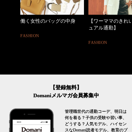
働く女性のバッグの中身
【ワーママのきれ
ュアル通勤】
FASHION
FASHION
【登録無料】
Domaniメルマガ会員募集中
管理職世代の通勤コーデ、明日は
何を着る？子供の受験や習い事、
どうする？人気モデル、ハイセン
スなDomani読者モデル、教育のプ