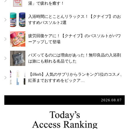
湯」で疲れを癒す！
入浴時間にとことんリラックス！【クナイプ】のお
すすめバスソルト2選
疲労回復ケアに！【クナイプ】のバスソルトがパワ
ーアップして登場
バズってるのには理由があった！無印良品の入浴剤
は旅にも頼れる名品でした
【iHerb】人気のサプリからランキング1位のコスメ、
紅茶までおすすめをピックア…
2026.08.07