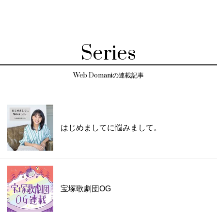
Series
Web Domaniの連載記事
はじめましてに悩みまして。
宝塚歌劇団OG