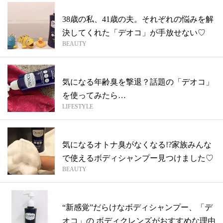
38歳の私、41歳の夫。それぞれの悩みを解
決してくれた「デオコ」が手放せない♡
BEAUTY
気になる年齢臭を撃退？話題の「デオコ」
を使ってみたら…
LIFESTYLE
気になるオトナ臭がなくなる!?家族みんな
で使えるボディシャンプー見つけました♡
BEAUTY
“新感覚”だらけなボディシャンプー、「デ
オコ」の ボディクレンズがおすすめな理由