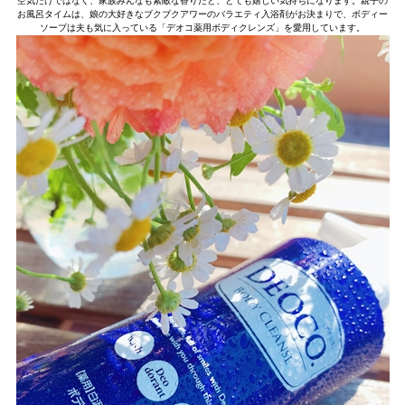
空気だけではなく、家族みんなも素敵な香りだと、とても嬉しい気持ちになります。親子の
お風呂タイムは、娘の大好きなブクブクアワーのバラエティ入浴剤がお決まりで、ボディー
ソープは夫も気に入っている「デオコ薬用ボディクレンズ」を愛用しています。