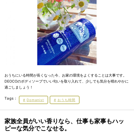
おうちにいる時間が長くなった今、お家の環境をよくすることは大事です。
DEOCOのボディソープでいい匂いを取り入れて、少しでも気分を晴れやかに
過ごしましょう！
Tags：
Domanist
おうち時間
家族全員がいい香りなら、仕事も家事もハッ
ピーな気分でこなせる。