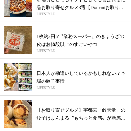
品お取り寄せグルメ3選【Domaniお取り...
LIFESTYLE
1枚約2円!?〝業務スーパー〟のぎょうざの
皮はお値段以上のすごいやつ
LIFESTYLE
日本人が勘違いしているかもしれない!? 本
場の餃子事情
LIFESTYLE
【お取り寄せグルメ】宇都宮「餃天堂」の
餃子はまんまる〝もちっと食感〟が新感
覚！