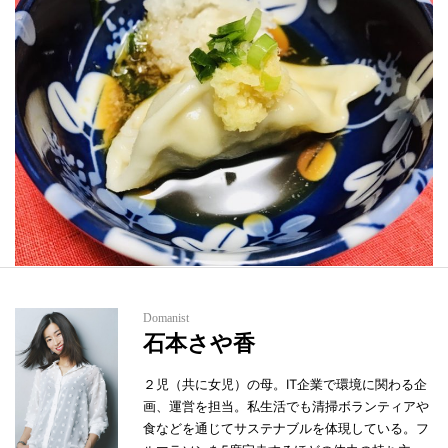
Domanist
石本さや香
２児（共に女児）の母。IT企業で環境に関わる企
画、運営を担当。私生活でも清掃ボランティアや
食などを通じてサステナブルを体現している。フ