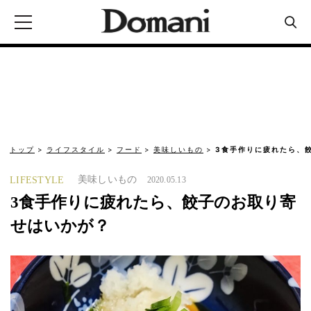
トップ
ライフスタイル
フード
美味しいもの
3食手作りに疲れたら、
美味しいもの
LIFESTYLE
2020.05.13
3食手作りに疲れたら、餃子のお取り寄
せはいかが？