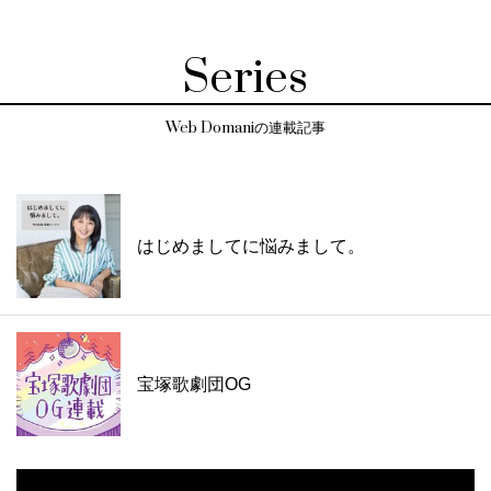
Series
Web Domaniの連載記事
はじめましてに悩みまして。
宝塚歌劇団OG