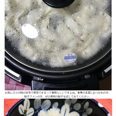
お気に入りの味が自宅で再現できるって素晴らしいですよね。食事の支度におつかれの方、
餃子ファンの方、ぜひ満州の餃子を試してみてください。