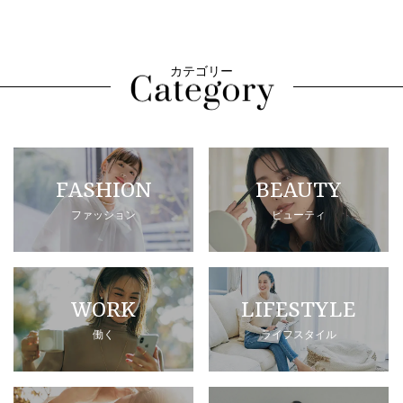
カテゴリー
FASHION
BEAUTY
ファッション
ビューティ
WORK
LIFESTYLE
働く
ライフスタイル