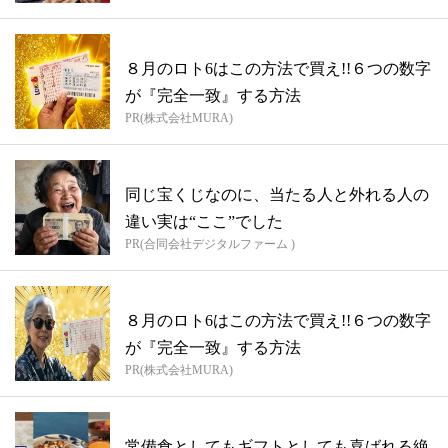
８月のロト6はこの方法で買え!!６つの数字
が『完全一致』する方法
PR(株式会社MURA)
同じ宝くじなのに、当たる人と外れる人の
違い実は“ここ”でした
PR(合同会社デジタルファーム )
８月のロト6はこの方法で買え!!６つの数字
が『完全一致』する方法
PR(株式会社MURA)
常備食としてもギフトとしても喜ばれる絶