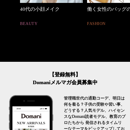
の時間
40代の小顔メイク
働く女性のバッグ
BEAUTY
FASHION
【登録無料】
Domaniメルマガ会員募集中
管理職世代の通勤コーデ、明日は
何を着る？子供の受験や習い事、
どうする？人気モデル、ハイセン
スなDomani読者モデル、教育のプ
ロたちから 発信されるタイムリ
ーなテーマをピックアップしてお