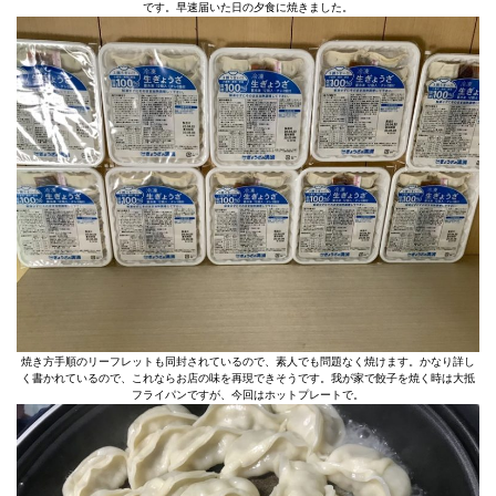
です。早速届いた日の夕食に焼きました。
焼き方手順のリーフレットも同封されているので、素人でも問題なく焼けます。かなり詳し
く書かれているので、これならお店の味を再現できそうです。我が家で餃子を焼く時は大抵
フライパンですが、今回はホットプレートで。