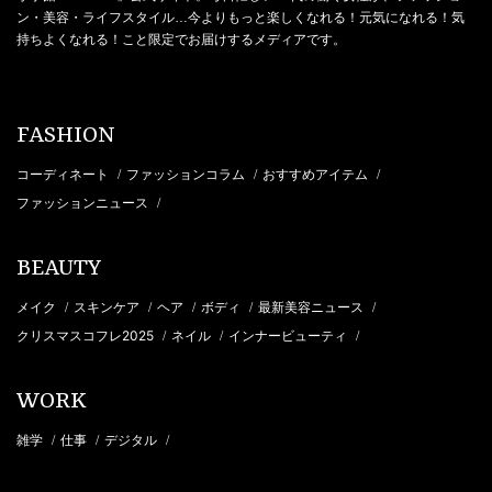
ン・美容・ライフスタイル…今よりもっと楽しくなれる！元気になれる！気
持ちよくなれる！こと限定でお届けするメディアです。
FASHION
コーディネート
ファッションコラム
おすすめアイテム
/
/
/
ファッションニュース
/
BEAUTY
メイク
スキンケア
ヘア
ボディ
最新美容ニュース
/
/
/
/
/
クリスマスコフレ2025
ネイル
インナービューティ
/
/
/
WORK
雑学
仕事
デジタル
/
/
/