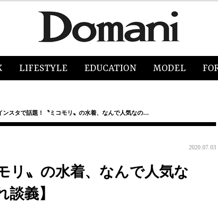
K
LIFESTYLE
EDUCATION
MODEL
FO
インスタで話題！〝ミコモリ〟の水着、なんで人気なの…
2020.07.03
モリ〟の水着、なんで人気な
れ談義】