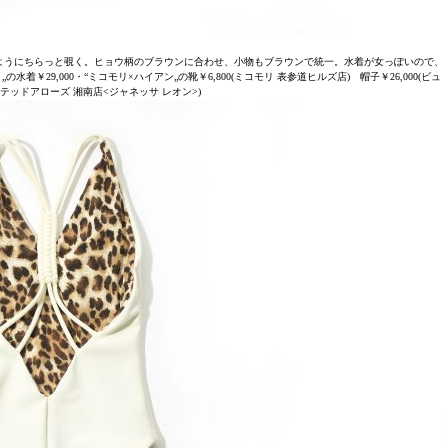
ようにちらっと覗く。ヒョウ柄のブラウンに合わせ、小物もブラウンで統一。水着が女っぽいので、
29,000・“ミコモリ×ハイアン„の靴￥6,800(ミコモリ 表参道ヒルズ店) 帽子￥26,000(ビュ
テッドアローズ 湘南店<ジャネッサ レオン>)