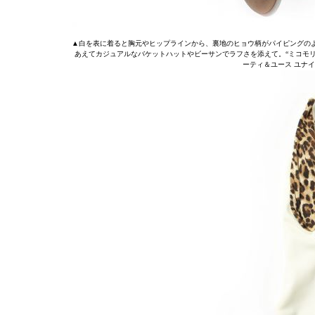
▲白を表に着ると胸元やヒップラインから、裏地のヒョウ柄がパイピングの
あえてカジュアルなバケットハットやビーサンでラフさを添えて。“ミコモリ„の水着￥
ーティ＆ユース ユナイ