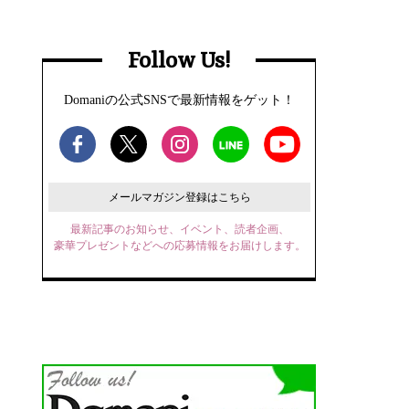
Follow Us!
Domaniの公式SNSで最新情報をゲット！
メールマガジン登録はこちら
最新記事のお知らせ、イベント、読者企画、
豪華プレゼントなどへの応募情報をお届けします。