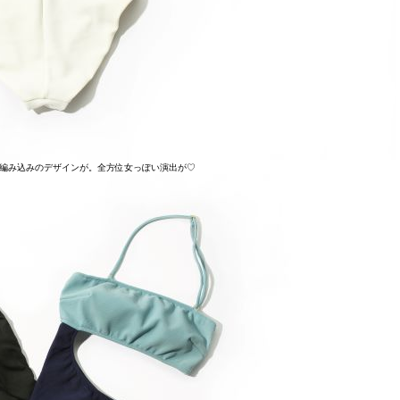
編み込みのデザインが。全方位女っぽい演出が♡