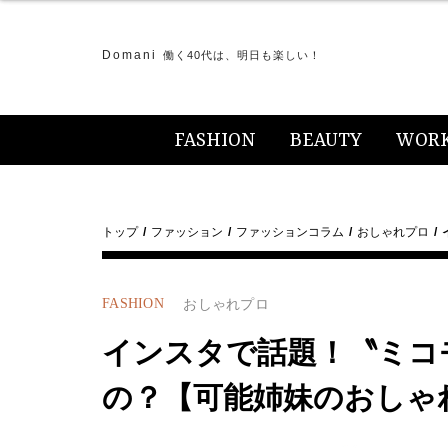
Domani
働く40代は、明日も楽しい！
FASHION
BEAUTY
WOR
トップ
ファッション
ファッションコラム
おしゃれプロ
FASHION
おしゃれプロ
インスタで話題！〝ミコ
の？【可能姉妹のおしゃ