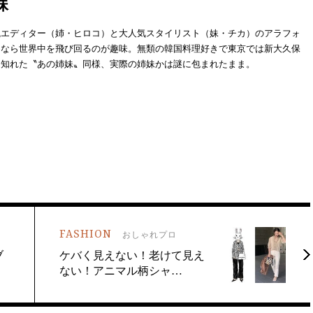
妹
腕エディター（姉・ヒロコ）と大人気スタイリスト（妹・チカ）のアラフォ
めなら世界中を飛び回るのが趣味。無類の韓国料理好きで東京では新大久保
と知れた〝あの姉妹〟同様、実際の姉妹かは謎に包まれたまま。
FASHION
おしゃれプロ
ブ
ケバく見えない！老けて見え
ない！アニマル柄シャ…