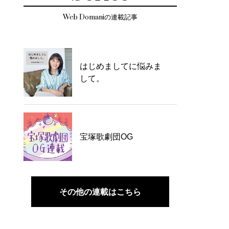
Web Domaniの連載記事
はじめましてに悩みま
して。
宝塚歌劇団OG
その他の連載はこちら