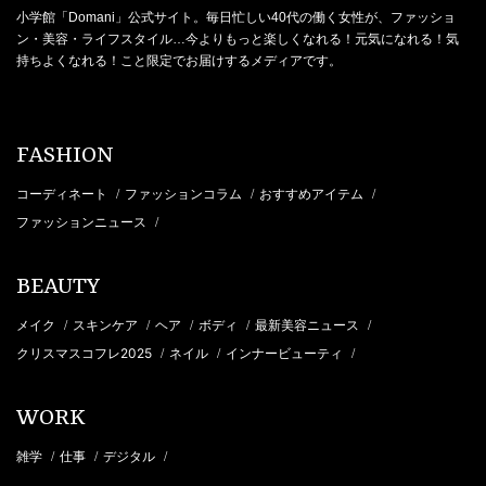
小学館「Domani」公式サイト。毎日忙しい40代の働く女性が、ファッショ
ン・美容・ライフスタイル…今よりもっと楽しくなれる！元気になれる！気
持ちよくなれる！こと限定でお届けするメディアです。
FASHION
コーディネート
ファッションコラム
おすすめアイテム
/
/
/
ファッションニュース
/
BEAUTY
メイク
スキンケア
ヘア
ボディ
最新美容ニュース
/
/
/
/
/
クリスマスコフレ2025
ネイル
インナービューティ
/
/
/
WORK
雑学
仕事
デジタル
/
/
/