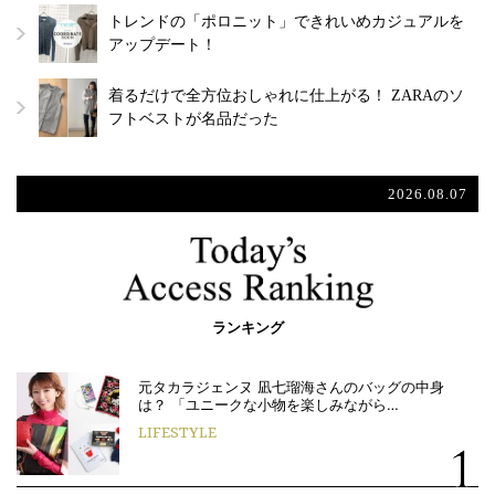
トレンドの「ポロニット」できれいめカジュアルを
アップデート！
着るだけで全方位おしゃれに仕上がる！ ZARAのソ
フトベストが名品だった
2026.08.07
ランキング
元タカラジェンヌ 凪七瑠海さんのバッグの中身
は？ 「ユニークな小物を楽しみながら…
LIFESTYLE