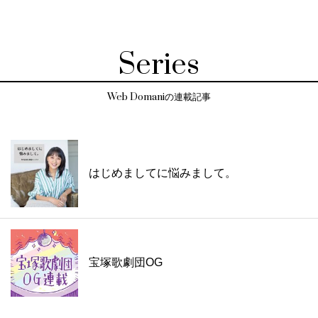
Series
Web Domaniの連載記事
はじめましてに悩みまして。
宝塚歌劇団OG