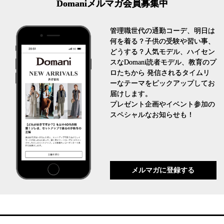
Domaniメルマガ会員募集中
管理職世代の通勤コーデ、明日は
何を着る？子供の受験や習い事、
どうする？人気モデル、ハイセン
スなDomani読者モデル、教育のプ
ロたちから 発信されるタイムリ
ーなテーマをピックアップしてお
届けします。
プレゼント企画やイベント参加の
スペシャルなお知らせも！
メルマガに登録する