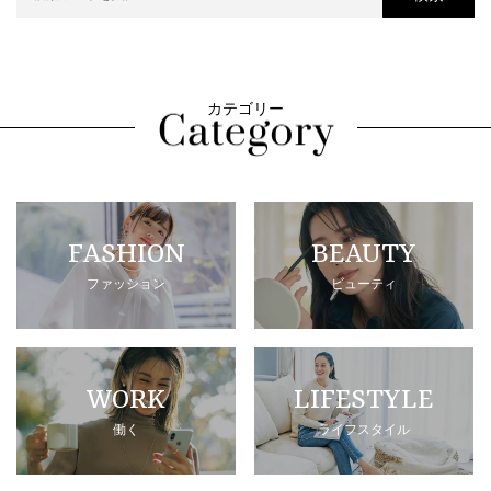
カテゴリー
FASHION
BEAUTY
ファッション
ビューティ
WORK
LIFESTYLE
働く
ライフスタイル