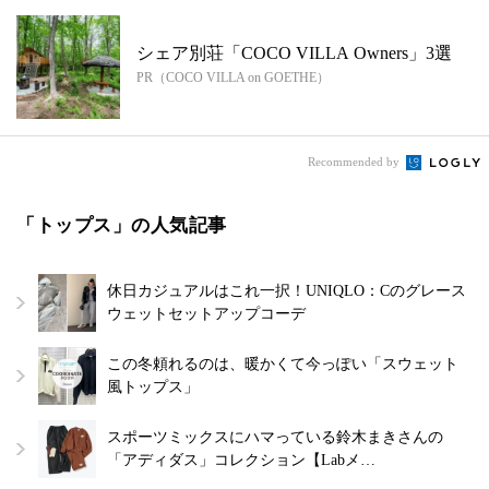
シェア別荘「COCO VILLA Owners」3選
PR（COCO VILLA on GOETHE）
Recommended by
「トップス」の人気記事
休日カジュアルはこれ一択！UNIQLO：Cのグレース
ウェットセットアップコーデ
この冬頼れるのは、暖かくて今っぽい「スウェット
風トップス」
スポーツミックスにハマっている鈴木まきさんの
「アディダス」コレクション【Labメ…