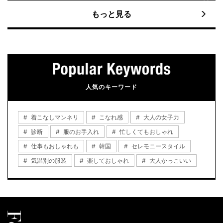
もっと見る
人気のキーワード
着こなしマンネリ
こなれ感
大人の女子力
診断
服のお手入れ
忙しくてもおしゃれ
仕事もおしゃれも
韓国
セレモニースタイル
気温別の服装
楽しておしゃれ
大人かっこいい