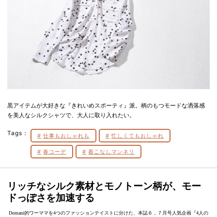
黒アイテムが大好きな『きれいめスポーティ』派。柄のもつモードな洒落感
を美人なシルクシャツで、大人に取り入れたい。
Tags：
仕事もおしゃれも
忙しくてもおしゃれ
春コーデ
着こなしマンネリ
リッチなシルク素材とモノトーン柄が、モー
ドっぽさを加速する
Domani的ワーママを4つのファッションテイストに分けた、本誌６，７月号人気企画『4人の