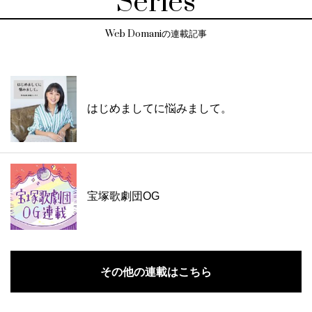
Series
Web Domaniの連載記事
はじめましてに悩みまして。
宝塚歌劇団OG
その他の連載はこちら