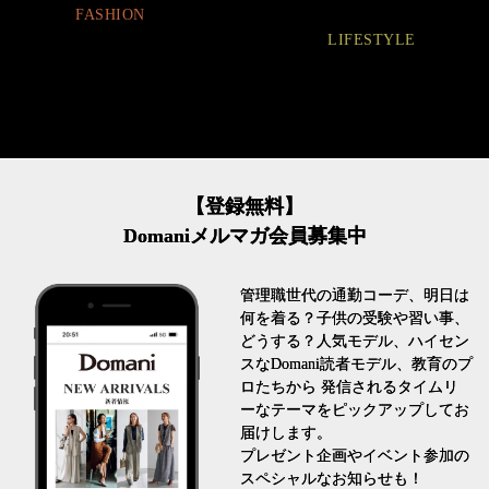
BEAUTY
LIFESTYLE
【登録無料】
Domaniメルマガ会員募集中
管理職世代の通勤コーデ、明日は
何を着る？子供の受験や習い事、
どうする？人気モデル、ハイセン
スなDomani読者モデル、教育のプ
ロたちから 発信されるタイムリ
ーなテーマをピックアップしてお
届けします。
プレゼント企画やイベント参加の
スペシャルなお知らせも！