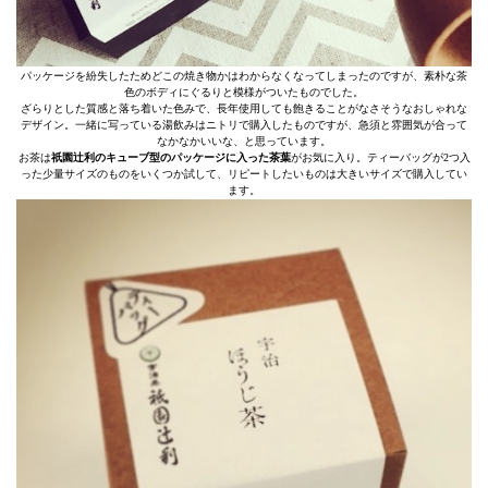
パッケージを紛失したためどこの焼き物かはわからなくなってしまったのですが、素朴な茶
色のボディにぐるりと模様がついたものでした。
ざらりとした質感と落ち着いた色みで、長年使用しても飽きることがなさそうなおしゃれな
デザイン。一緒に写っている湯飲みはニトリで購入したものですが、急須と雰囲気が合って
なかなかいいな、と思っています。
お茶は
祇園辻利のキューブ型のパッケージに入った茶葉
がお気に入り。ティーバッグが2つ入
った少量サイズのものをいくつか試して、リピートしたいものは大きいサイズで購入してい
ます。