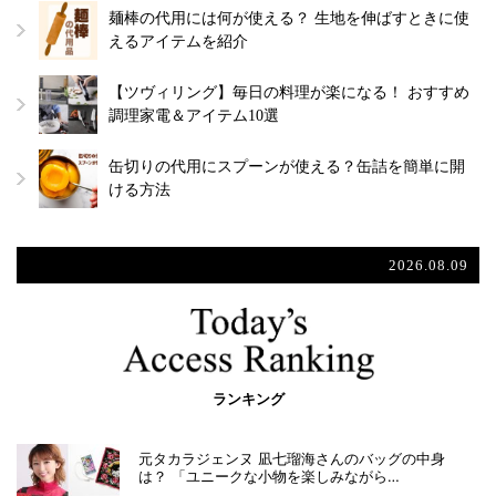
麺棒の代用には何が使える？ 生地を伸ばすときに使
えるアイテムを紹介
【ツヴィリング】毎日の料理が楽になる！ おすすめ
調理家電＆アイテム10選
缶切りの代用にスプーンが使える？缶詰を簡単に開
ける方法
2026.08.09
ランキング
元タカラジェンヌ 凪七瑠海さんのバッグの中身
は？ 「ユニークな小物を楽しみながら…