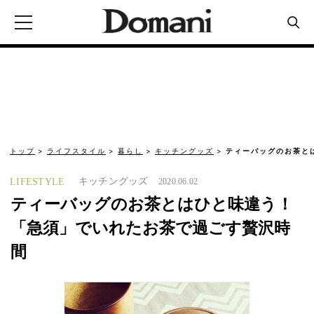
トップ
ライフスタイル
暮らし
キッチングッズ
ティーバッグのお茶と
キッチングッズ
LIFESTYLE
2020.06.02
ティーバッグのお茶とはひと味違う！
「急須」でいれたお茶で過ごす贅沢時
間