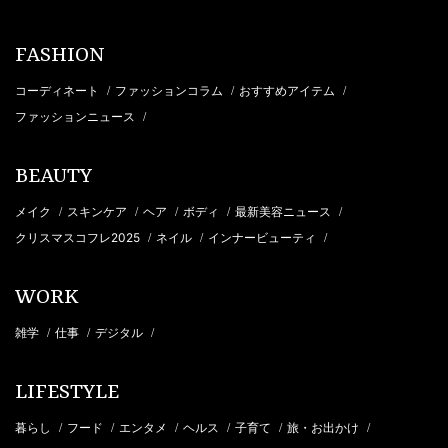
FASHION
コーディネート
ファッションコラム
おすすめアイテム
/
/
/
ファッションニュース
/
BEAUTY
メイク
スキンケア
ヘア
ボディ
最新美容ニュース
/
/
/
/
/
クリスマスコフレ2025
ネイル
インナービューティ
/
/
/
WORK
雑学
仕事
デジタル
/
/
/
LIFESTYLE
暮らし
フード
エンタメ
ヘルス
子育て
旅・お出かけ
/
/
/
/
/
/