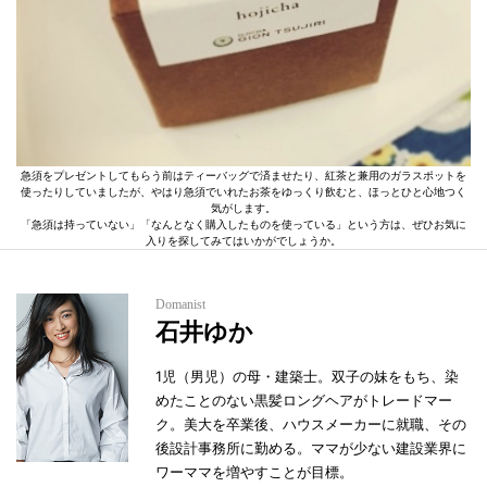
急須をプレゼントしてもらう前はティーバッグで済ませたり、紅茶と兼用のガラスポットを
使ったりしていましたが、やはり急須でいれたお茶をゆっくり飲むと、ほっとひと心地つく
気がします。
「急須は持っていない」「なんとなく購入したものを使っている」という方は、ぜひお気に
入りを探してみてはいかがでしょうか。
Domanist
石井ゆか
1児（男児）の母・建築士。双子の妹をもち、染
めたことのない黒髪ロングヘアがトレードマー
ク。美大を卒業後、ハウスメーカーに就職、その
後設計事務所に勤める。ママが少ない建設業界に
ワーママを増やすことが目標。