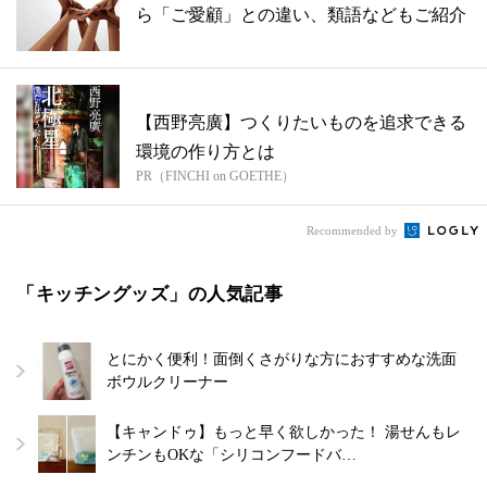
ら「ご愛顧」との違い、類語などもご紹介
【西野亮廣】つくりたいものを追求できる
環境の作り方とは
PR（FINCHI on GOETHE）
Recommended by
「キッチングッズ」の人気記事
とにかく便利！面倒くさがりな方におすすめな洗面
ボウルクリーナー
【キャンドゥ】もっと早く欲しかった！ 湯せんもレ
ンチンもOKな「シリコンフードバ…