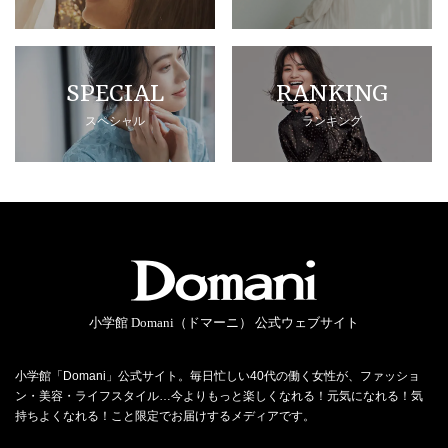
SPECIAL
RANKING
スペシャル
ランキング
小学館 Domani（ドマーニ） 公式ウェブサイト
小学館「Domani」公式サイト。毎日忙しい40代の働く女性が、ファッショ
ン・美容・ライフスタイル…今よりもっと楽しくなれる！元気になれる！気
持ちよくなれる！こと限定でお届けするメディアです。