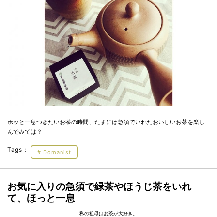
ホッと一息つきたいお茶の時間、たまには急須でいれたおいしいお茶を楽し
んでみては？
Tags：
Domanist
お気に入りの急須で緑茶やほうじ茶をいれ
て、ほっと一息
私の祖母はお茶が大好き。