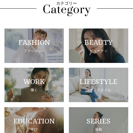
カテゴリー
FASHION
BEAUTY
ファッション
ビューティ
WORK
LIFESTYLE
働く
ライフスタイル
EDUCATION
SERIES
学び
連載