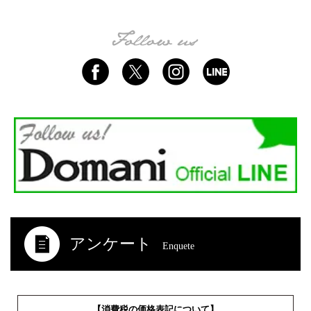
アンケート
Enquete
【消費税の価格表記について】