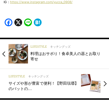
IG：
https://www.instagram.com/yucca_0908/
Facebook
X
Line
Hatena
LIFESTYLE
キッチングッズ
料理はおサボり！食卓美人の器とお取り
寄せ
LIFESTYLE
キッチングッズ
サイズや形が豊富で便利！【野田琺瑯】
のバットの…