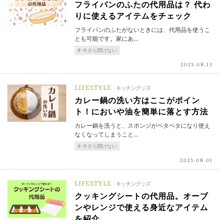
フライパンのふたの代用品は？ 代わ
りに使えるアイテムをチェック
フライパンのふたがないときには、代用品を使うこ
とも可能です。家にあ…
今さら聞けない
2025.08.13
LIFESTYLE
キッチングッズ
カレー鍋の洗い方はここがポイン
ト！においや油を簡単に落とす方法
カレー鍋を洗うと、スポンジがベタベタになり使え
なくなってしまうこと…
今さら聞けない
2025.08.01
LIFESTYLE
キッチングッズ
クッキングシートの代用品。オーブ
ンやレンジで使える身近なアイテム
を紹介