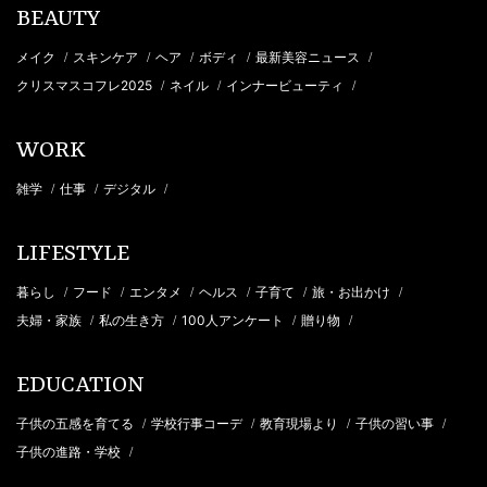
BEAUTY
メイク
スキンケア
ヘア
ボディ
最新美容ニュース
/
/
/
/
/
クリスマスコフレ2025
ネイル
インナービューティ
/
/
/
WORK
雑学
仕事
デジタル
/
/
/
LIFESTYLE
暮らし
フード
エンタメ
ヘルス
子育て
旅・お出かけ
/
/
/
/
/
/
夫婦・家族
私の生き方
100人アンケート
贈り物
/
/
/
/
EDUCATION
子供の五感を育てる
学校行事コーデ
教育現場より
子供の習い事
/
/
/
/
子供の進路・学校
/