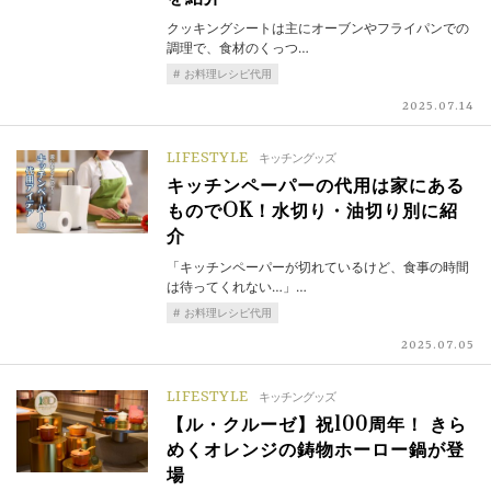
クッキングシートは主にオーブンやフライパンでの
調理で、食材のくっつ…
お料理レシピ代用
2025.07.14
LIFESTYLE
キッチングッズ
キッチンペーパーの代用は家にある
ものでOK！水切り・油切り別に紹
介
「キッチンペーパーが切れているけど、食事の時間
は待ってくれない…」…
お料理レシピ代用
2025.07.05
LIFESTYLE
キッチングッズ
【ル・クルーゼ】祝100周年！ きら
めくオレンジの鋳物ホーロー鍋が登
場