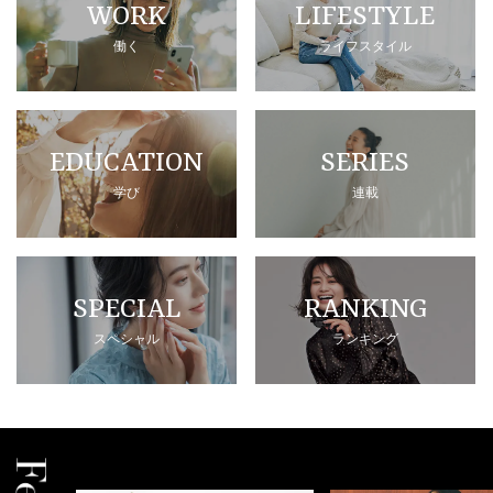
WORK
LIFESTYLE
働く
ライフスタイル
EDUCATION
SERIES
学び
連載
SPECIAL
RANKING
スペシャル
ランキング