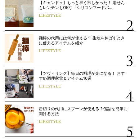
【キャンドゥ】もっと早く欲しかった！ 湯せん
もレンチンもOKな「シリコンフードバ…
LIFESTYLE
麺棒の代用には何が使える？ 生地を伸ばすとき
に使えるアイテムを紹介
LIFESTYLE
【ツヴィリング】毎日の料理が楽になる！ おす
すめ調理家電＆アイテム10選
LIFESTYLE
缶切りの代用にスプーンが使える？缶詰を簡単に
開ける方法
LIFESTYLE