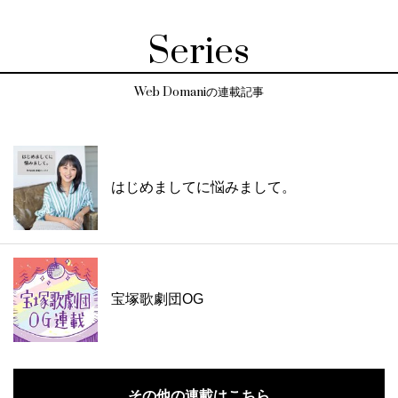
Series
Web Domaniの連載記事
はじめましてに悩みまして。
宝塚歌劇団OG
その他の連載はこちら