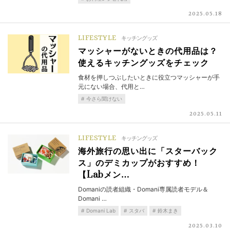
2025.05.18
LIFESTYLE
キッチングッズ
マッシャーがないときの代用品は？
使えるキッチングッズをチェック
食材を押しつぶしたいときに役立つマッシャーが手
元にない場合、代用と…
今さら聞けない
2025.05.11
LIFESTYLE
キッチングッズ
海外旅行の思い出に「スターバック
ス」のデミカップがおすすめ！
【Labメン…
Domaniの読者組織・Domani専属読者モデル＆
Domani …
Domani Lab
スタバ
鈴木まき
2025.03.10