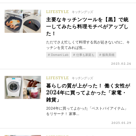
LIFESTYLE
キッチングッズ
主要なキッチンツールを【黒】で統
一してみたら料理モチベがアップし
た！
ただでさえ忙しくて料理する気が起きないのに、キ
ッチンを見てみれば焦…
Domani Lab
仕事も家庭も
飯島美穂
2025.02.24
LIFESTYLE
キッチングッズ
暮らしの質が上がった！ 働く女性が
2024年に買ってよかった「家電・
雑貨」
2024年に買ってよかった「ベストバイアイテム」
をリサーチ！ 家事…
2025.01.29