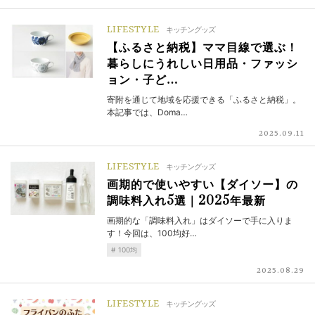
LIFESTYLE
キッチングッズ
【ふるさと納税】ママ目線で選ぶ！
暮らしにうれしい日用品・ファッシ
ョン・子ど…
寄附を通じて地域を応援できる「ふるさと納税」。
本記事では、Doma…
2025.09.11
LIFESTYLE
キッチングッズ
画期的で使いやすい【ダイソー】の
調味料入れ5選｜2025年最新
画期的な「調味料入れ」はダイソーで手に入りま
す！今回は、100均好…
100均
2025.08.29
LIFESTYLE
キッチングッズ