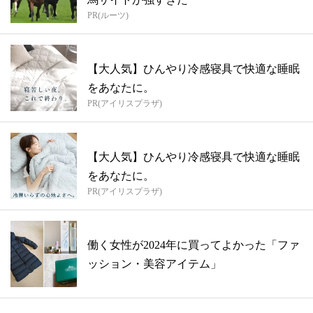
PR(ルーツ)
【大人気】ひんやり冷感寝具で快適な睡眠
をあなたに。
PR(アイリスプラザ)
【大人気】ひんやり冷感寝具で快適な睡眠
をあなたに。
PR(アイリスプラザ)
働く女性が2024年に買ってよかった「ファ
ッション・美容アイテム」