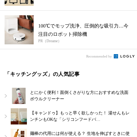
100℃でモップ洗浄、圧倒的な吸引力…今
注目のロボット掃除機
PR（Dreame）
Recommended by
「キッチングッズ」の人気記事
とにかく便利！面倒くさがりな方におすすめな洗面
ボウルクリーナー
【キャンドゥ】もっと早く欲しかった！ 湯せんもレ
ンチンもOKな「シリコンフードバ…
麺棒の代用には何が使える？ 生地を伸ばすときに使