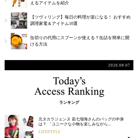
えるアイテムを紹介
【ツヴィリング】毎日の料理が楽になる！ おすすめ
調理家電＆アイテム10選
缶切りの代用にスプーンが使える？缶詰を簡単に開
ける方法
2026.08.07
ランキング
元タカラジェンヌ 凪七瑠海さんのバッグの中身
は？ 「ユニークな小物を楽しみながら…
LIFESTYLE