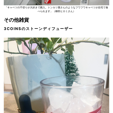
「キャベツの千切りが大好きで購入。トンカツ屋さんのようなフワフワキャベツが自宅で食
べられます」（柳田ヒロミさん）
その他雑貨
3COINSのストーンディフューザー