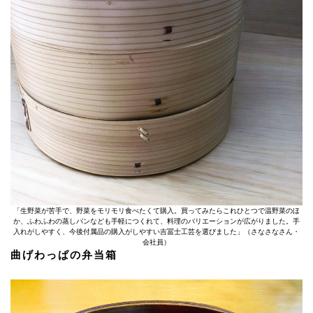
「生野菜が苦手で、野菜をモリモリ食べたくて購入。買ってみたらこれひとつで温野菜のほ
か、ふわふわの蒸しパンなども手軽につくれて、料理のバリエーションが広がりました。手
入れがしやすく、今後付属品の購入がしやすい吉冨士工芸を選びました」（さなさなさん・
会社員）
曲げわっぱの弁当箱