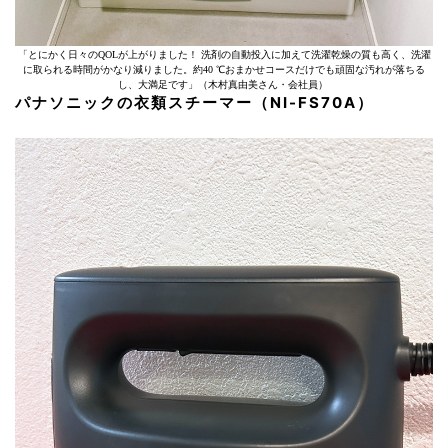
「とにかく日々のQOLが上がりました！ 洗剤の自動投入に加えて洗濯乾燥の質も高く、洗濯
に取られる時間がかなり減りました。約40 ℃おまかせコースだけでも頑固な汚れが落ちる
し、大満足です」（木村真由美さん・会社員）
パナソニックの衣類スチーマー（NI-FS70A）