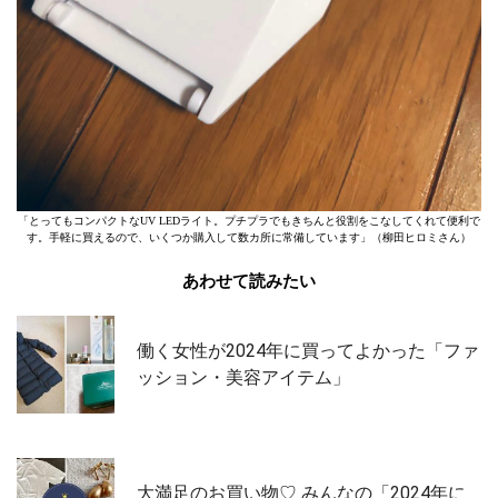
「とってもコンパクトなUV LEDライト。プチプラでもきちんと役割をこなしてくれて便利で
す。手軽に買えるので、いくつか購入して数カ所に常備しています」（柳田ヒロミさん）
あわせて読みたい
働く女性が2024年に買ってよかった「ファ
ッション・美容アイテム」
大満足のお買い物♡ みんなの「2024年に