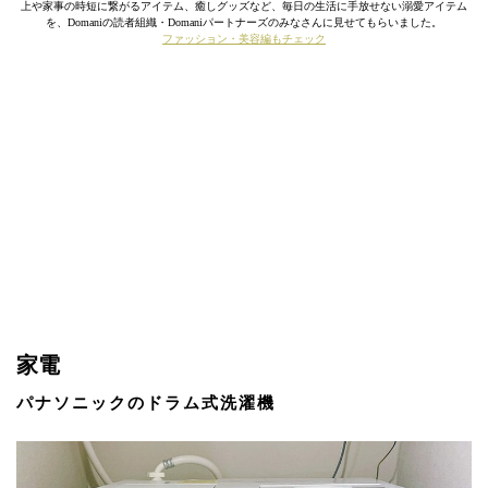
上や家事の時短に繋がるアイテム、癒しグッズなど、毎日の生活に手放せない溺愛アイテム
を、Domaniの読者組織・Domaniパートナーズのみなさんに見せてもらいました。
ファッション・美容編もチェック
家電
パナソニックのドラム式洗濯機