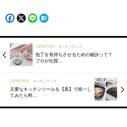
Facebook
X
Line
Hatena
LIFESTYLE
キッチングッズ
包丁を長持ちさせるための秘訣って？
プロが伝授…
LIFESTYLE
キッチングッズ
主要なキッチンツールを【黒】で統一し
てみたら料…