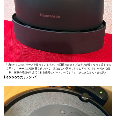
「以前からこのシリーズを使っていますが、今回買ったタイプは本体が軽くなって温まるの
も早く、スチームの噴射量も多いので、慌ただしい朝でもサッとアイロンがけができて便
利。家事の時短を叶えてくれる優秀なパートナーです！」（さなさなさん・会社員）
iRobotのルンバ