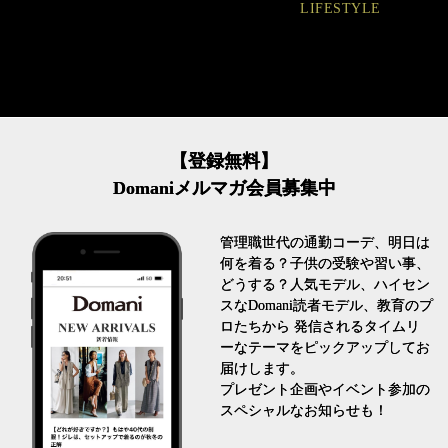
LIFESTYLE
FASHION
【登録無料】
Domaniメルマガ会員募集中
管理職世代の通勤コーデ、明日は
何を着る？子供の受験や習い事、
どうする？人気モデル、ハイセン
スなDomani読者モデル、教育のプ
ロたちから 発信されるタイムリ
ーなテーマをピックアップしてお
届けします。
プレゼント企画やイベント参加の
スペシャルなお知らせも！