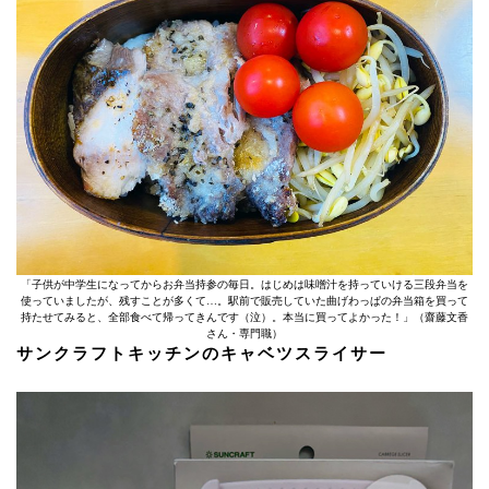
「子供が中学生になってからお弁当持参の毎日。はじめは味噌汁を持っていける三段弁当を
使っていましたが、残すことが多くて…。駅前で販売していた曲げわっぱの弁当箱を買って
持たせてみると、全部食べて帰ってきんです（泣）。本当に買ってよかった！」（齋藤文香
さん・専門職）
サンクラフトキッチンのキャベツスライサー