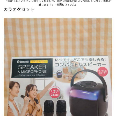
「夫がウェブショップで買ってくれました。静かで段差も問題なく掃除してくれて、進化を
感じます！」（柳田ヒロミさん）
カラオケセット