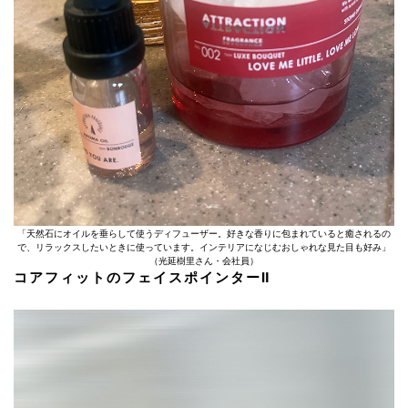
「天然石にオイルを垂らして使うディフューザー。好きな香りに包まれていると癒されるの
で、リラックスしたいときに使っています。インテリアになじむおしゃれな見た目も好み」
（光延樹里さん・会社員）
コアフィットのフェイスポインターⅡ