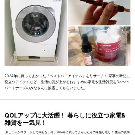
2024年に買ってよかった「ベストバイアイテム」をリサーチ！ 家事の時短に
役立つアイテムなど、生活の質が上がるおすすめの家電や生活雑貨をDomani
パートナーズのみなさんに披露してもらいました。
QOLアップに大活躍！ 暮らしに役立つ家電&
雑貨を一気見！
新しい年がスタートして間もない今、2024年に買ってよかったものを振り返り！ 生活の質向