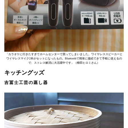
「カラオケに行きたすぎてホームセンターで買ってしまいました。ワイヤレススピーカーと
ワイヤレスマイク2本がセットになったもの。Bluetoothで簡単に接続できて手軽に使えるの
で、ストレス解消に大活躍中です」（柳田ヒロミさん）
キッチングッズ
吉冨士工芸の蒸し器