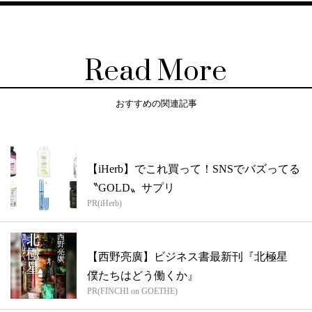
Read More
おすすめの関連記事
【iHerb】でこれ買って！SNSでバズってる
〝GOLD〟サプリ
PR(iHerb)
【西野亮廣】ビジネス書最新刊『北極星
僕たちはどう働くか』
PR(FINCHI on GOETHE)