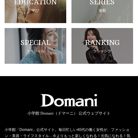
EDUCATION
SERIES
学び
連載
SPECIAL
RANKING
スペシャル
ランキング
小学館 Domani（ドマーニ） 公式ウェブサイト
小学館「Domani」公式サイト。毎日忙しい40代の働く女性が、ファッショ
ン・美容・ライフスタイル…今よりもっと楽しくなれる！元気になれる！気