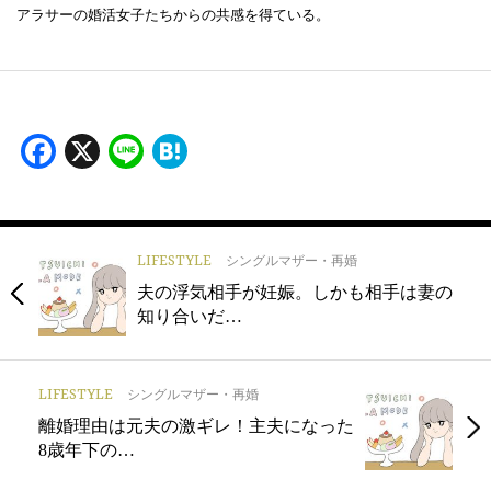
アラサーの婚活女子たちからの共感を得ている。
Facebook
X
Line
Hatena
LIFESTYLE
シングルマザー・再婚
夫の浮気相手が妊娠。しかも相手は妻の
知り合いだ…
LIFESTYLE
シングルマザー・再婚
離婚理由は元夫の激ギレ！主夫になった
8歳年下の…