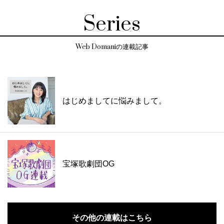
Series
Web Domaniの連載記事
はじめましてに悩みまして。
宝塚歌劇団OG
その他の連載はこちら