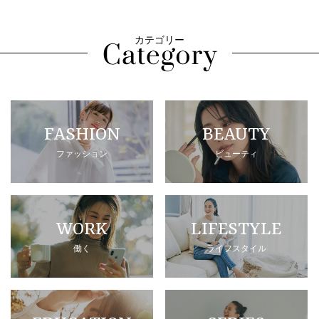
カテゴリー
FASHION
BEAUTY
ファッション
ビューティ
WORK
LIFESTYLE
働く
ライフスタイル