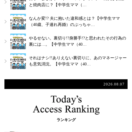
と焼肉店に？【中学生ママ（…
なんか変!? 夫に抱いた違和感とは？【中学生ママ
（40歳、子連れ再婚）のぶっちゃ…
やるせない。裏切り!?身勝手!?と思われたその行為の
裏には…。【中学生ママ（40…
それはナシ!!ありえない裏切りに、あのマネージャー
も意気消沈。【中学生ママ（40…
2026.08.07
ランキング