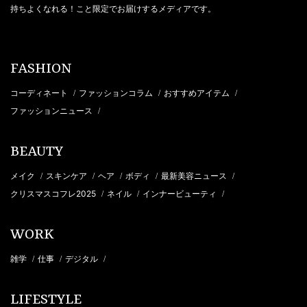
持ちよくなれる！こと限定でお届けするメディアです。
FASHION
コーディネート
ファッションコラム
おすすめアイテム
/
/
/
ファッションニュース
/
BEAUTY
メイク
スキンケア
ヘア
ボディ
最新美容ニュース
/
/
/
/
/
クリスマスコフレ2025
ネイル
インナービューティ
/
/
/
WORK
雑学
仕事
デジタル
/
/
/
LIFESTYLE