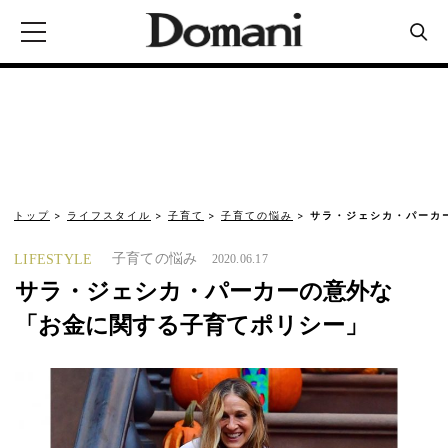
トップ
ライフスタイル
子育て
子育ての悩み
サラ・ジェシカ・パーカ
子育ての悩み
LIFESTYLE
2020.06.17
サラ・ジェシカ・パーカーの意外な
「お金に関する子育てポリシー」