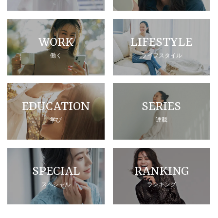
WORK
LIFESTYLE
働く
ライフスタイル
EDUCATION
SERIES
学び
連載
SPECIAL
RANKING
スペシャル
ランキング