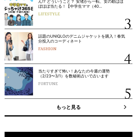
ん!? どういうこと？ 安堵から一転、女の勘はほ
ぼほぼ当たる！【中学生ママ（40…
LIFESTYLE
話題のUNIQLOのデニムジャケットを購入！春気
分投入のコーディネート
FASHION
当たりすぎて怖い！あなたの今週の運勢
（2/23〜3/1）を数秘術占いで占います
FORTUNE
もっと見る