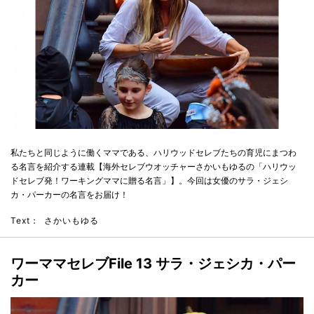
私たちと同じように働くママである、ハリウッドセレブたちの育児にまつわ
る名言を紹介する連載【海外セレブウオッチャーさかいもゆるの「ハリウッ
ドセレブ発！ワーキングママに贈る名言」】。今回は女優のサラ・ジェシ
カ・パーカーの名言をお届け！
Text：
さかいもゆる
ワーママセレブ
File
13
サラ・ジェシカ・パー
カー