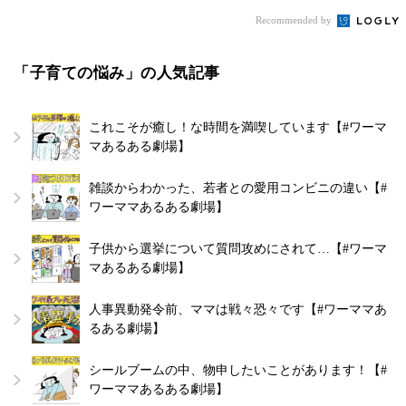
Recommended by
「子育ての悩み」の人気記事
これこそが癒し！な時間を満喫しています【#ワーマ
マあるある劇場】
雑談からわかった、若者との愛用コンビニの違い【#
ワーママあるある劇場】
子供から選挙について質問攻めにされて…【#ワーマ
マあるある劇場】
人事異動発令前、ママは戦々恐々です【#ワーママあ
るある劇場】
シールブームの中、物申したいことがあります！【#
ワーママあるある劇場】