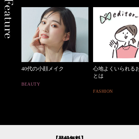
めカジ
40代の小顔メイク
心地よくいられる
とは
BEAUTY
FASHION
【登録無料】