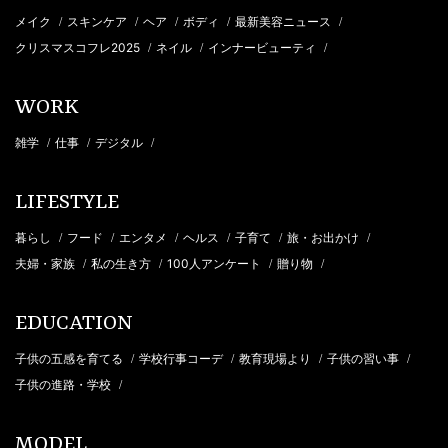
メイク
スキンケア
ヘア
ボディ
最新美容ニュース
/
/
/
/
/
クリスマスコフレ2025
ネイル
インナービューティ
/
/
/
WORK
雑学
仕事
デジタル
/
/
/
LIFESTYLE
暮らし
フード
エンタメ
ヘルス
子育て
旅・お出かけ
/
/
/
/
/
/
夫婦・家族
私の生き方
100人アンケート
贈り物
/
/
/
/
EDUCATION
子供の五感を育てる
学校行事コーデ
教育現場より
子供の習い事
/
/
/
/
子供の進路・学校
/
MODEL