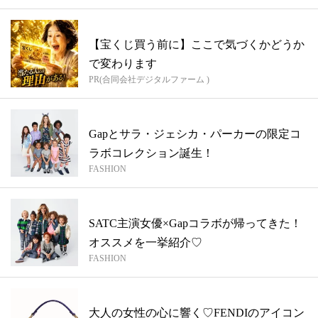
【宝くじ買う前に】ここで気づくかどうか
で変わります
PR(合同会社デジタルファーム )
Gapとサラ・ジェシカ・パーカーの限定コ
ラボコレクション誕生！
FASHION
SATC主演女優×Gapコラボが帰ってきた！
オススメを一挙紹介♡
FASHION
大人の女性の心に響く♡FENDIのアイコン