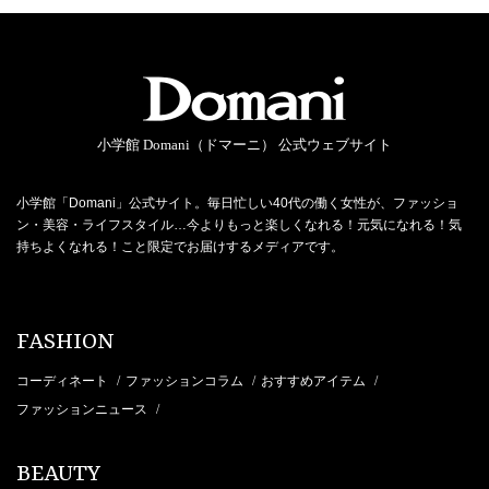
小学館 Domani（ドマーニ） 公式ウェブサイト
小学館「Domani」公式サイト。毎日忙しい40代の働く女性が、ファッショ
ン・美容・ライフスタイル…今よりもっと楽しくなれる！元気になれる！気
持ちよくなれる！こと限定でお届けするメディアです。
FASHION
コーディネート
ファッションコラム
おすすめアイテム
/
/
/
ファッションニュース
/
BEAUTY