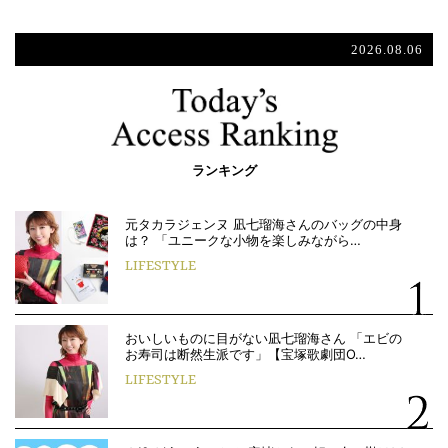
2026.08.06
ランキング
元タカラジェンヌ 凪七瑠海さんのバッグの中身
は？ 「ユニークな小物を楽しみながら…
LIFESTYLE
おいしいものに目がない凪七瑠海さん 「エビの
お寿司は断然生派です」【宝塚歌劇団O…
LIFESTYLE