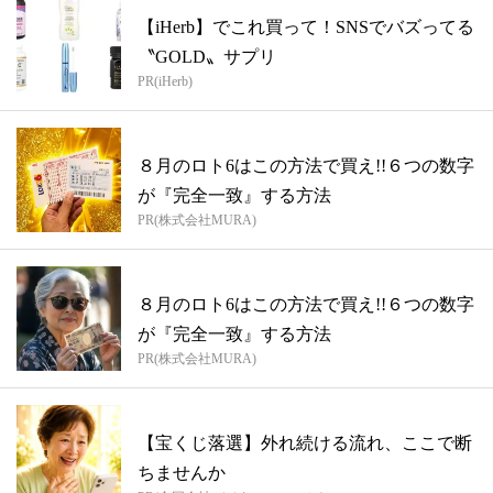
【iHerb】でこれ買って！SNSでバズってる
〝GOLD〟サプリ
PR(iHerb)
８月のロト6はこの方法で買え!!６つの数字
が『完全一致』する方法
PR(株式会社MURA)
８月のロト6はこの方法で買え!!６つの数字
が『完全一致』する方法
PR(株式会社MURA)
【宝くじ落選】外れ続ける流れ、ここで断
ちませんか