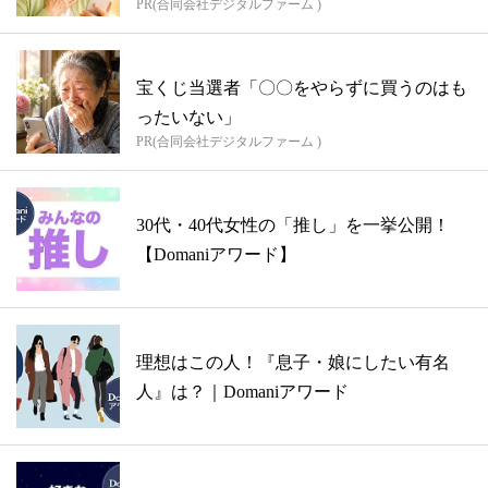
PR(合同会社デジタルファーム )
宝くじ当選者「〇〇をやらずに買うのはも
ったいない」
PR(合同会社デジタルファーム )
30代・40代女性の「推し」を一挙公開！
【Domaniアワード】
理想はこの人！『息子・娘にしたい有名
人』は？｜Domaniアワード