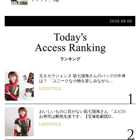
2026.08.08
ランキング
元タカラジェンヌ 凪七瑠海さんのバッグの中身
は？ 「ユニークな小物を楽しみながら…
LIFESTYLE
おいしいものに目がない凪七瑠海さん 「エビの
お寿司は断然生派です」【宝塚歌劇団O…
LIFESTYLE