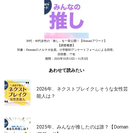
30代・40代女性の「推し」を一挙公開！【Domaniアワード】
【調査概要】
対象：Domaniのメルマガ会員。小学館IDアンケートフォームによる回答。
回答数：77名
期間：2025年10月13日～11月3日
あわせて読みたい
2026年、ネクストブレイクしそうな女性芸
能人は？
2025年、みんなが推したのは誰？【Doman