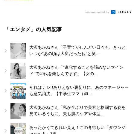
Recommended by
「エンタメ」の人気記事
大沢あかねさん「子育てがしんどい日々も、きっと
いつか“あの頃は大変だったね”と笑…
大沢あかねさん「“進化することを諦めないマイン
ド”で40代を楽しんでます」【女の…
それはナシ!!ありえない裏切りに、あのマネージャー
も意気消沈。【中学生ママ（40…
大沢あかねさん「私が全ぶりで美容と格闘する姿を
見ているうちに、夫も肌のケアや体型…
あったかくてきれい見え！この冬欲しい「ダウンジ
ャケット」3選