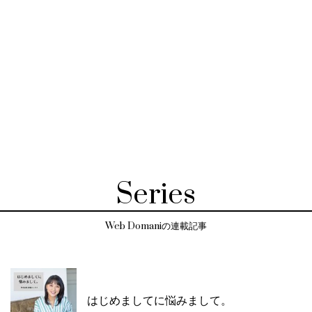
Series
Web Domaniの連載記事
はじめましてに悩みまして。