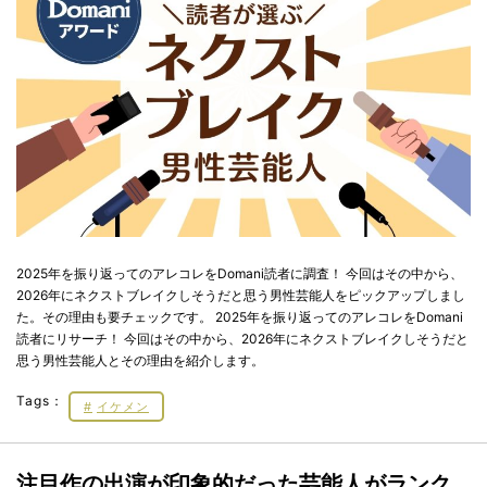
2025年を振り返ってのアレコレをDomani読者に調査！ 今回はその中から、
2026年にネクストブレイクしそうだと思う男性芸能人をピックアップしまし
た。その理由も要チェックです。 2025年を振り返ってのアレコレをDomani
読者にリサーチ！ 今回はその中から、2026年にネクストブレイクしそうだと
思う男性芸能人とその理由を紹介します。
Tags：
イケメン
注目作の出演が印象的だった芸能人がランク