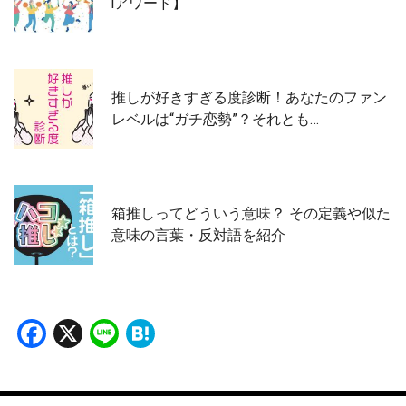
iアワード】
推しが好きすぎる度診断！あなたのファン
レベルは“ガチ恋勢”？それとも…
箱推しってどういう意味？ その定義や似た
意味の言葉・反対語を紹介
Facebook
X
Line
Hatena