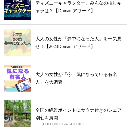
ディズニーキャラクター、みんなの推しキ
ャラは？【Domaniアワード】
大人の女性が「夢中になった人」を一気見
せ！【2023Domaniアワード】
大人の女性が「今、気になっている有名
人」を大調査！
全国の絶景ポイントにサウナ付きのシェア
別荘を展開
PR（COCO VILLA on GOETHE）