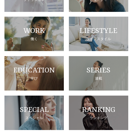
WORK
LIFESTYLE
働く
ライフスタイル
EDUCATION
SERIES
学び
連載
SPECIAL
RANKING
スペシャル
ランキング