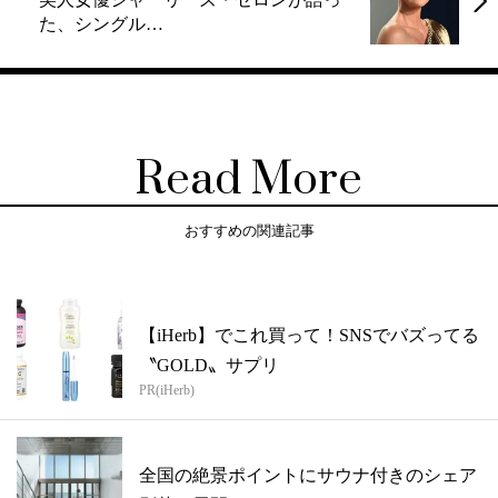
た、シングル…
Read More
おすすめの関連記事
【iHerb】でこれ買って！SNSでバズってる
〝GOLD〟サプリ
PR(iHerb)
全国の絶景ポイントにサウナ付きのシェア