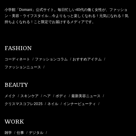
小学館「Domani」公式サイト。毎日忙しい40代の働く女性が、ファッショ
ン・美容・ライフスタイル…今よりもっと楽しくなれる！元気になれる！気
持ちよくなれる！こと限定でお届けするメディアです。
FASHION
コーディネート
ファッションコラム
おすすめアイテム
/
/
/
ファッションニュース
/
BEAUTY
メイク
スキンケア
ヘア
ボディ
最新美容ニュース
/
/
/
/
/
クリスマスコフレ2025
ネイル
インナービューティ
/
/
/
WORK
雑学
仕事
デジタル
/
/
/