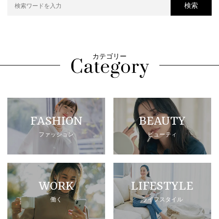
検索
カテゴリー
FASHION
BEAUTY
ファッション
ビューティ
WORK
LIFESTYLE
働く
ライフスタイル