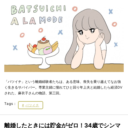
「バツイチ」という離婚経験者たちは、ある意味、喪失を乗り越えてなお強
く生きるサバイバー。専業主婦に憧れてひと回り年上夫と結婚したら経済DV
された、麻衣子さんの物語、第三回。
Tags：
バツイチ
離婚したときには貯金がゼロ！34歳でシンマ