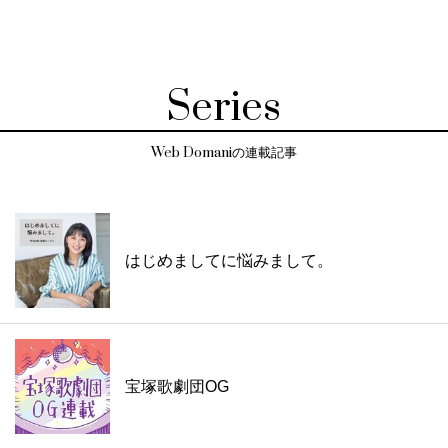
Series
Web Domaniの連載記事
はじめましてに悩みまして。
宝塚歌劇団OG