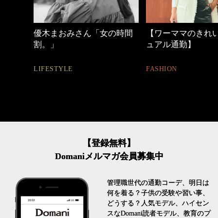
の時間
【ワーママのきれいめカジ
心地よくいられる
ュアル通勤】
とは
FASHION
FASHION
【登録無料】
Domaniメルマガ会員募集中
管理職世代の通勤コーデ、明日は
何を着る？子供の受験や習い事、
どうする？人気モデル、ハイセン
スなDomani読者モデル、教育のプ