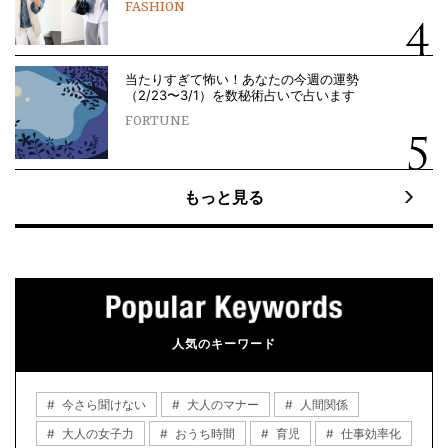
FASHION
当たりすぎて怖い！あなたの今週の運勢
（2/23〜3/1）を数秘術占いで占います
FORTUNE
もっと見る
人気のキーワード
今さら聞けない
大人のマナー
人間関係
大人の女子力
おうち時間
育児
仕事効率化