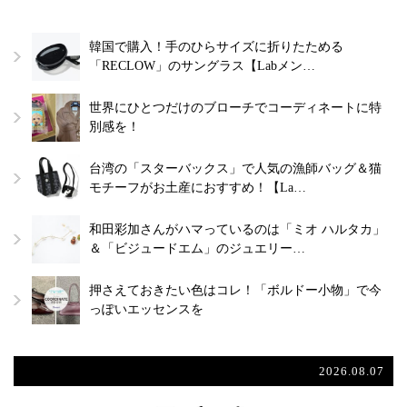
韓国で購入！手のひらサイズに折りたためる
「RECLOW」のサングラス【Labメン…
世界にひとつだけのブローチでコーディネートに特
別感を！
台湾の「スターバックス」で人気の漁師バッグ＆猫
モチーフがお土産におすすめ！【La…
和田彩加さんがハマっているのは「ミオ ハルタカ」
＆「ビジュードエム」のジュエリー…
押さえておきたい色はコレ！「ボルドー小物」で今
っぽいエッセンスを
2026.08.07