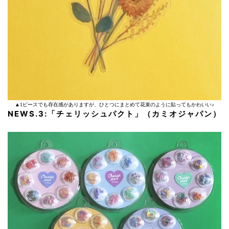
▲1ピースでも存在感がありますが、ひとつにまとめて花束のように貼ってもかわいい♪
NEWS.3:「チェリッシュパクト」（カミオジャパン）