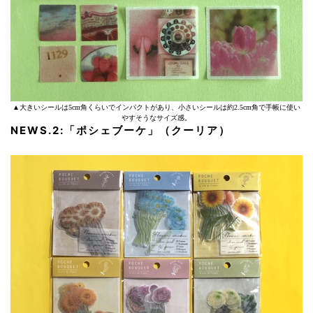
▲大きいシールは5cm角くらいでインパクトがあり、小さいシールは約2.5cm角で手帳に使い
やすそうなサイズ感。
NEWS.2:「ポシェブーケ」（クーリア）