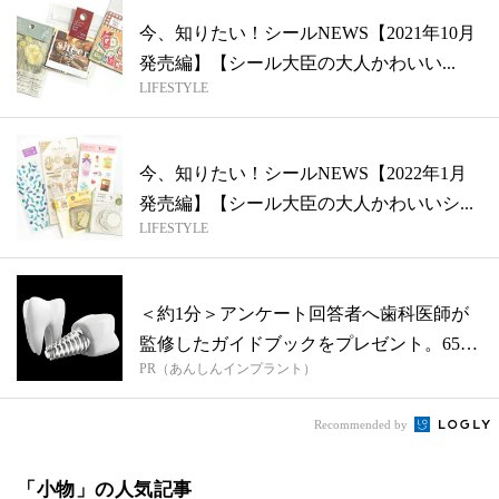
今、知りたい！シールNEWS【2021年10月
発売編】【シール大臣の大人かわいい...
LIFESTYLE
今、知りたい！シールNEWS【2022年1月
発売編】【シール大臣の大人かわいいシ...
LIFESTYLE
＜約1分＞アンケート回答者へ歯科医師が
監修したガイドブックをプレゼント。65歳
PR（あんしんインプラント）
以...
Recommended by
「小物」の人気記事