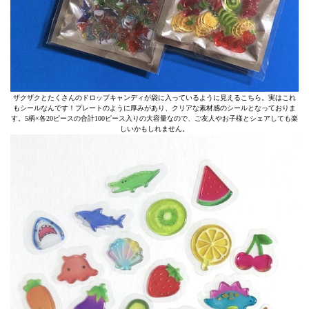
ザクザクとたくさんのドロップキャンディが袋に入っているように見えるこちら。実はこれ
もシールなんです！プレートのように厚みがあり、クリアな素材感のシールとなっておりま
す。5柄×各20ピースの合計100ピース入りの大容量なので、ご友人やお子様とシェアしても楽
しいかもしれません。