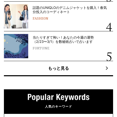
話題のUNIQLOのデニムジャケットを購入！春気
分投入のコーディネート
FASHION
当たりすぎて怖い！あなたの今週の運勢
（2/23〜3/1）を数秘術占いで占います
FORTUNE
もっと見る
人気のキーワード