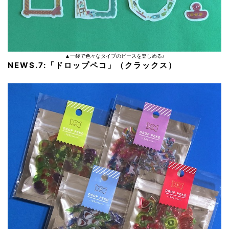
▲一袋で色々なタイプのピースを楽しめる♪
NEWS.7:
「ドロップペコ」（クラックス）