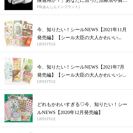
険適用か？」あなたに沿った治療法や費用
PR(あんしんインプラント)
を...
今、知りたい！シールNEWS【2021年11月
発売編】【シール大臣の大人かわいい...
LIFESTYLE
今、知りたい！シールNEWS【2021年7月
発売編】【シール大臣の大人かわいいシ...
LIFESTYLE
どれもかわいすぎる♡今、知りたい！シー
ルNEWS【2020年12月発売編】
LIFESTYLE