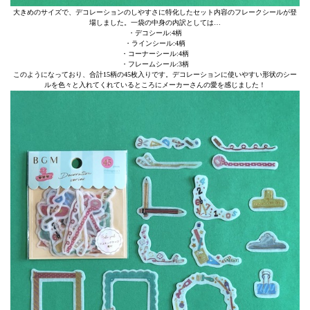
大きめのサイズで、デコレーションのしやすさに特化したセット内容のフレークシールが登
場しました。一袋の中身の内訳としては…
・デコシール:4柄
・ラインシール:4柄
・コーナーシール:4柄
・フレームシール:3柄
このようになっており、合計15柄の45枚入りです。デコレーションに使いやすい形状のシー
ルを色々と入れてくれているところにメーカーさんの愛を感じました！