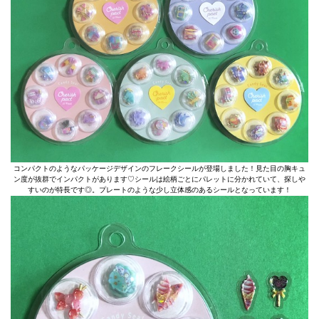
コンパクトのようなパッケージデザインのフレークシールが登場しました！見た目の胸キュ
ン度が抜群でインパクトがあります♡シールは絵柄ごとにパレットに分かれていて、探しや
すいのが特長です◎。プレートのような少し立体感のあるシールとなっています！