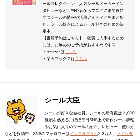
ールコレクション、人気シールメーカーイン
タビューなど、初心者からマニアにまで役に
立つシールの情報や活用アイディアをまとめ
た、シール好きによるシール好きのための決
定本。
【書籍予約はこちら】 確実に入手するため
には、お早めのご予約がおすすめです♡
・Amazonは
こちら
・楽天ブックスは
こちら
シール大臣
シールが好きな会社員。シールの所有数は２,000
種類を越える。ほぼ毎日SNS上で新作シール情報
やお気に入りのシールの紹介、レビュー、使い方
などを投稿中。SNSのフォロワーは
インスタグラム
2.3万人、
ツイッタ