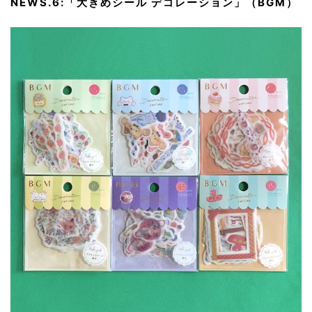
NEWS.6:「大きめシール デコレーション」（BGM）