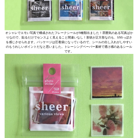
オシャレでエモい写真で構成されたフレークシールが9種類出ました！雰囲気のある写真ばか
りなので、貼るだけでセンスよく見えること間違いなし！形状が正方形なのも、SNSっぽさ
を感じさせられます。パッケージは圧着袋になっているので、シールの出し入れがしやすい
のもうれしいポイントだなと思いました。トレーシングペーパー素材で透け感のあるシール
です。