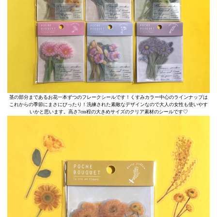
茎の部分まであるお花一本ずつのフレークシールです！くすみカラー中心のラインナップは
これからの季節にまさにぴったり！洗練された素敵なデザインなので大人の女性も使いやす
いかと思います。高さ7cm程の大きめサイズのクリア素材のシールです♡