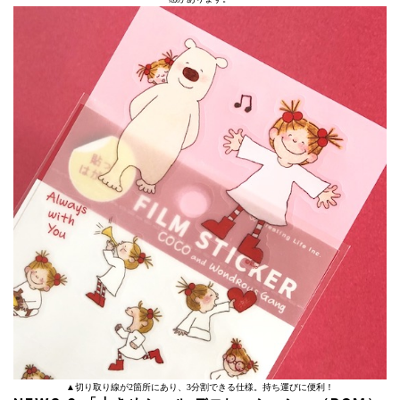
▲切り取り線が2箇所にあり、3分割できる仕様。持ち運びに便利！