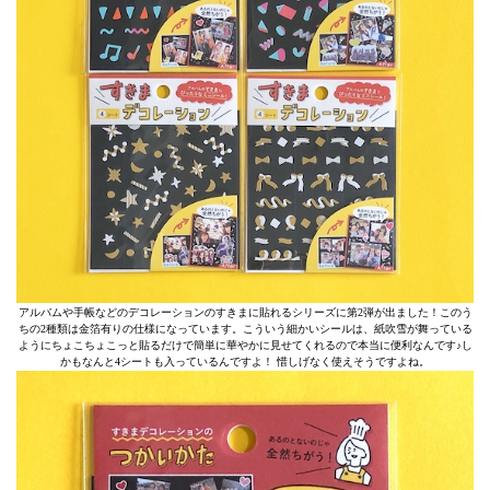
アルバムや手帳などのデコレーションのすきまに貼れるシリーズに第2弾が出ました！このう
ちの2種類は金箔有りの仕様になっています。こういう細かいシールは、紙吹雪が舞っている
ようにちょこちょこっと貼るだけで簡単に華やかに見せてくれるので本当に便利なんです♪し
かもなんと4シートも入っているんですよ！ 惜しげなく使えそうですよね。