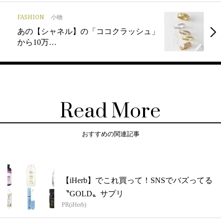
FASHION
小物
あの【シャネル】の「ココクラッシュ」
から10万…
Read More
おすすめの関連記事
【iHerb】でこれ買って！SNSでバズってる
〝GOLD〟サプリ
PR(iHerb)