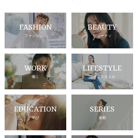
FASHION
BEAUTY
ファッション
ビューティ
WORK
LIFESTYLE
働く
ライフスタイル
EDUCATION
SERIES
学び
連載