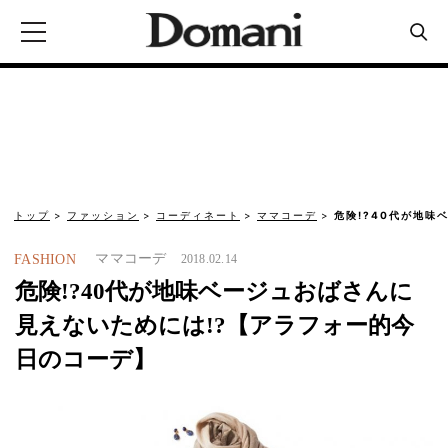
トップ
ファッション
コーディネート
ママコーデ
危険!?40代が地味
ママコーデ
FASHION
2018.02.14
危険!?40代が地味ベージュおばさんに
見えないためには!?【アラフォー的今
日のコーデ】