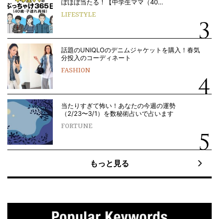
ぼほぼ当たる！【中学生ママ（40…
LIFESTYLE
話題のUNIQLOのデニムジャケットを購入！春気
分投入のコーディネート
FASHION
当たりすぎて怖い！あなたの今週の運勢
（2/23〜3/1）を数秘術占いで占います
FORTUNE
もっと見る