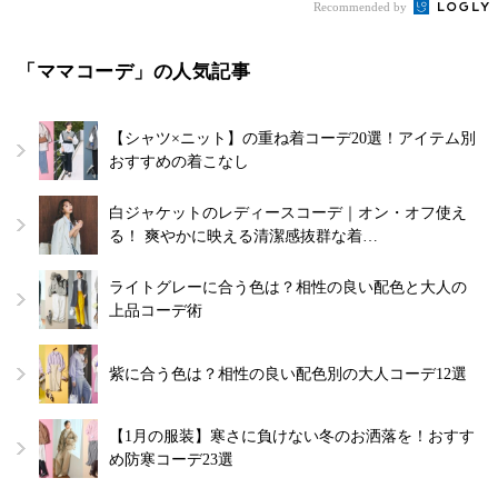
Recommended by
「ママコーデ」の人気記事
【シャツ×ニット】の重ね着コーデ20選！アイテム別
おすすめの着こなし
白ジャケットのレディースコーデ｜オン・オフ使え
る！ 爽やかに映える清潔感抜群な着…
ライトグレーに合う色は？相性の良い配色と大人の
上品コーデ術
紫に合う色は？相性の良い配色別の大人コーデ12選
【1月の服装】寒さに負けない冬のお洒落を！おすす
め防寒コーデ23選