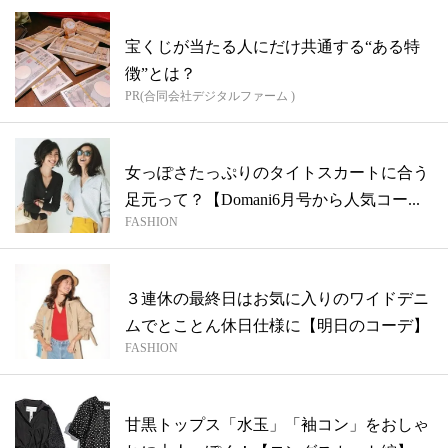
宝くじが当たる人にだけ共通する“ある特
徴”とは？
PR(合同会社デジタルファーム )
女っぽさたっぷりのタイトスカートに合う
足元って？【Domani6月号から人気コー...
FASHION
３連休の最終日はお気に入りのワイドデニ
ムでとことん休日仕様に【明日のコーデ】
FASHION
甘黒トップス「水玉」「袖コン」をおしゃ