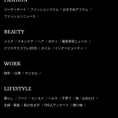
FASHION
コーディネート
ファッションコラム
おすすめアイテム
/
/
/
ファッションニュース
/
BEAUTY
メイク
スキンケア
ヘア
ボディ
最新美容ニュース
/
/
/
/
/
クリスマスコフレ2025
ネイル
インナービューティ
/
/
/
WORK
雑学
仕事
デジタル
/
/
/
LIFESTYLE
暮らし
フード
エンタメ
ヘルス
子育て
旅・お出かけ
/
/
/
/
/
/
夫婦・家族
私の生き方
100人アンケート
贈り物
/
/
/
/