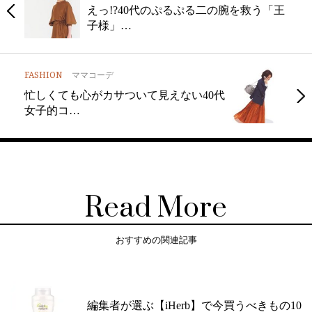
えっ!?40代のぷるぷる二の腕を救う「王
子様」…
FASHION
ママコーデ
忙しくても心がカサついて見えない40代
女子的コ…
Read More
おすすめの関連記事
編集者が選ぶ【iHerb】で今買うべきもの10