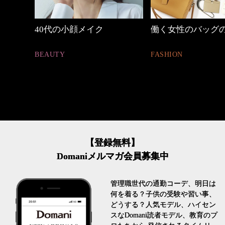
しゃれ
40代の小顔メイク
働く女性のバッグ
BEAUTY
FASHION
【登録無料】
Domaniメルマガ会員募集中
管理職世代の通勤コーデ、明日は
何を着る？子供の受験や習い事、
どうする？人気モデル、ハイセン
スなDomani読者モデル、教育のプ