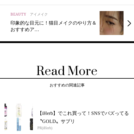
BEAUTY
アイメイク
印象的な目元に！猫目メイクのやり方＆
おすすめア…
Read More
おすすめの関連記事
【iHerb】でこれ買って！SNSでバズってる
〝GOLD〟サプリ
PR(iHerb)