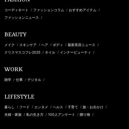
FASHION
コーディネート
ファッションコラム
おすすめアイテム
/
/
/
ファッションニュース
/
BEAUTY
メイク
スキンケア
ヘア
ボディ
最新美容ニュース
/
/
/
/
/
クリスマスコフレ2025
ネイル
インナービューティ
/
/
/
WORK
雑学
仕事
デジタル
/
/
/
LIFESTYLE
暮らし
フード
エンタメ
ヘルス
子育て
旅・お出かけ
/
/
/
/
/
/
夫婦・家族
私の生き方
100人アンケート
贈り物
/
/
/
/