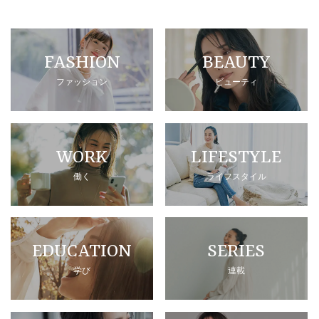
FASHION
BEAUTY
ファッション
ビューティ
WORK
LIFESTYLE
働く
ライフスタイル
EDUCATION
SERIES
学び
連載