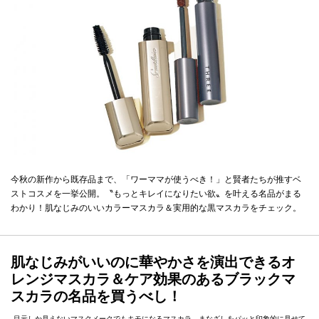
今秋の新作から既存品まで、「ワーママが使うべき！」と賢者たちが推すベ
ストコスメを一挙公開。〝もっとキレイになりたい欲〟を叶える名品がまる
わかり！肌なじみのいいカラーマスカラ＆実用的な黒マスカラをチェック。
肌なじみがいいのに華やかさを演出できるオ
レンジマスカラ＆ケア効果のあるブラックマ
スカラの名品を買うべし！
目元しか見えないマスクメークでもキモになるマスカラ。まなざしをパッと印象的に見せて