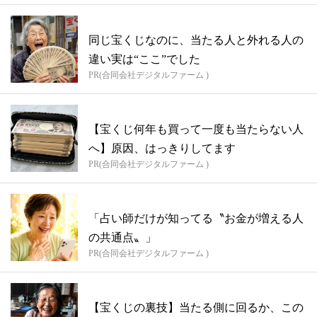
同じ宝くじなのに、当たる人と外れる人の
違い実は“ここ”でした
PR(合同会社デジタルファーム )
【宝くじ何年も買って一度も当たらない人
へ】原因、はっきりしてます
PR(合同会社デジタルファーム )
「占い師だけが知ってる〝お金が増える人
の共通点〟」
PR(合同会社デジタルファーム )
【宝くじの裏技】当たる側に回るか、この