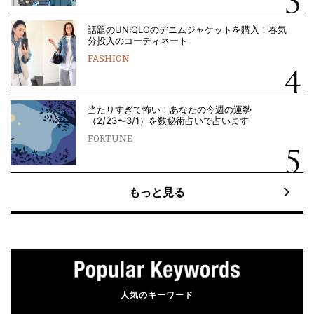
話題のUNIQLOのデニムジャケットを購入！春気
分投入のコーディネート
FASHION
当たりすぎて怖い！あなたの今週の運勢
（2/23〜3/1）を数秘術占いで占います
FORTUNE
もっと見る
人気のキーワード