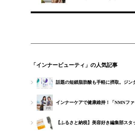
「インナービューティ」の人気記事
話題の短鎖脂肪酸も手軽に摂取。ジン
インナーケアで健康維持！「NMNフ
【ふるさと納税】美容好き編集部スタ