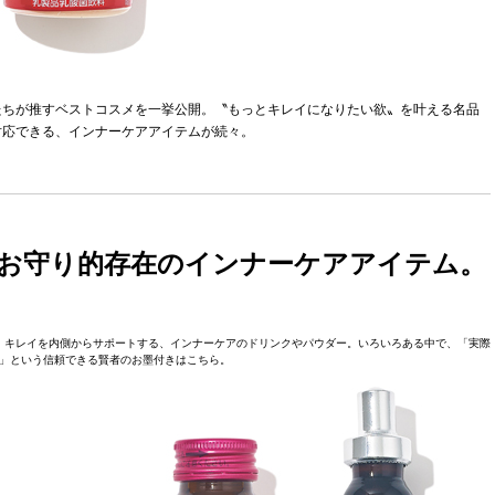
たちが推すベストコスメを一挙公開。〝もっとキレイになりたい欲〟を叶える名品
対応できる、インナーケアアイテムが続々。
お守り的存在のインナーケアアイテム。
。キレイを内側からサポートする、インナーケアのドリンクやパウダー。いろいろある中で、「実際
」という信頼できる賢者のお墨付きはこちら。