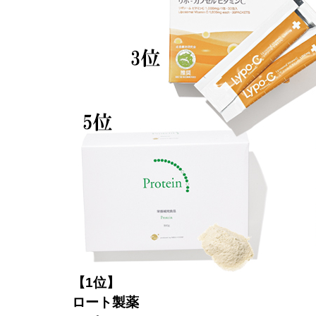
【1位】
ロート製薬