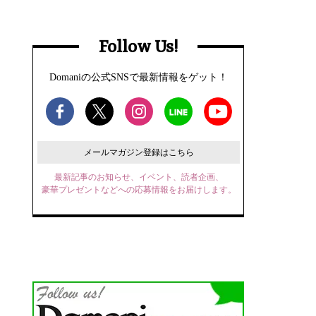
Follow Us!
Domaniの公式SNSで最新情報をゲット！
メールマガジン登録はこちら
最新記事のお知らせ、イベント、読者企画、
豪華プレゼントなどへの応募情報をお届けします。