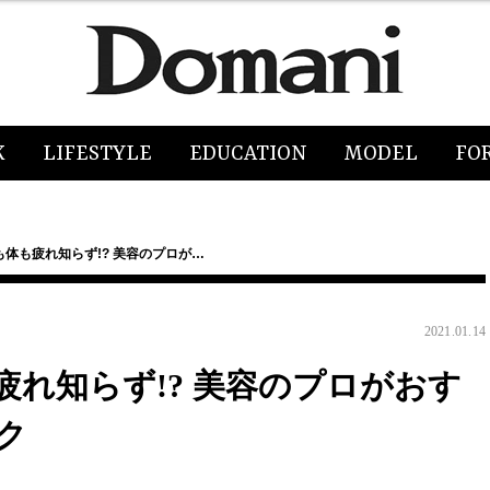
K
LIFESTYLE
EDUCATION
MODEL
FO
体も疲れ知らず!? 美容のプロが…
2021.01.14
れ知らず!? 美容のプロがおす
ク