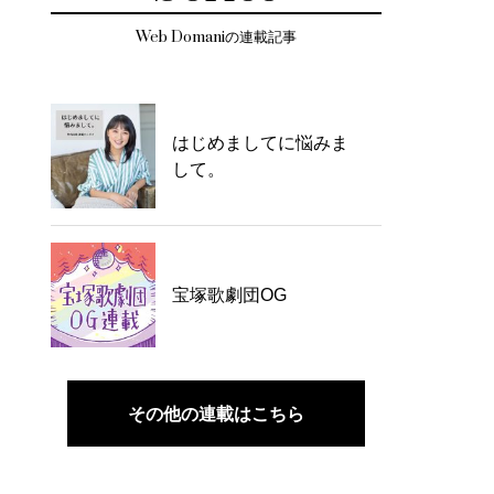
Web Domaniの連載記事
はじめましてに悩みま
して。
宝塚歌劇団OG
その他の連載はこちら