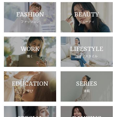
FASHION
BEAUTY
ファッション
ビューティ
WORK
LIFESTYLE
働く
ライフスタイル
EDUCATION
SERIES
学び
連載