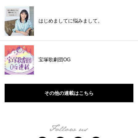
はじめましてに悩みまして。
宝塚歌劇団OG
その他の連載はこちら