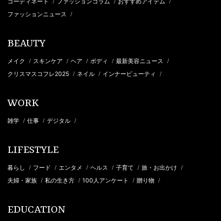
コーディネート
ファッションコラム
おすすめアイテム
/
/
/
ファッションニュース
/
BEAUTY
メイク
スキンケア
ヘア
ボディ
最新美容ニュース
/
/
/
/
/
クリスマスコフレ2025
ネイル
インナービューティ
/
/
/
WORK
雑学
仕事
デジタル
/
/
/
LIFESTYLE
暮らし
フード
エンタメ
ヘルス
子育て
旅・お出かけ
/
/
/
/
/
/
夫婦・家族
私の生き方
100人アンケート
贈り物
/
/
/
/
EDUCATION