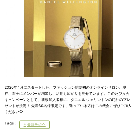
2020年4月にスタートした、ファッション雑誌初のオンラインサロン。現
在、着実にメンバーが増加し、活動も広がりを見せています。このたび入会
キャンペーンとして、新規加入者様に、ダニエル ウェリントンの時計のプレ
ゼントが決定！ 先着30名様限定です。迷っている方はこの機会にぜひご加入
ください♡
Tags：
最新号紹介