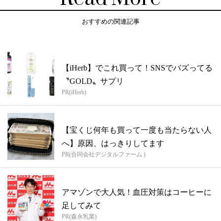
おすすめの関連記事
【iHerb】でこれ買って！SNSでバズってる
〝GOLD〟サプリ
PR(iHerb)
【宝くじ何年も買って一度も当たらない人
へ】原因、はっきりしてます
PR(合同会社デジタルファーム )
アマゾンで大人気！血圧対策はコーヒーに
足してみて
PR(森永乳業)