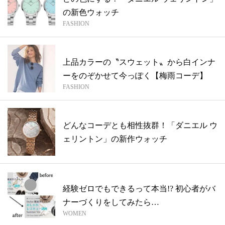
の新色ウォッチ
FASHION
上品カラーの〝スウェット〟から白インナ
ーをのぞかせて今っぽく【梅雨コーデ】
FASHION
どんなコーデとも相性抜群！「ダニエル ウ
ェリントン」の新作ウォッチ
経験ゼロでもできるって本当!? 初心者がバ
ナーづくりをしてみたら…
WOMEN