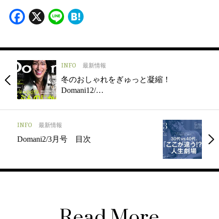
Facebook
X
Line
Hatena
INFO
最新情報
冬のおしゃれをぎゅっと凝縮！
Domani12/…
INFO
最新情報
Domani2/3月号 目次
Read More