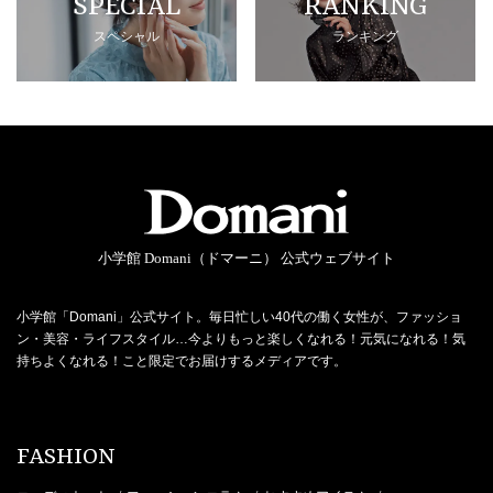
SPECIAL
RANKING
スペシャル
ランキング
小学館 Domani（ドマーニ） 公式ウェブサイト
小学館「Domani」公式サイト。毎日忙しい40代の働く女性が、ファッショ
ン・美容・ライフスタイル…今よりもっと楽しくなれる！元気になれる！気
持ちよくなれる！こと限定でお届けするメディアです。
FASHION