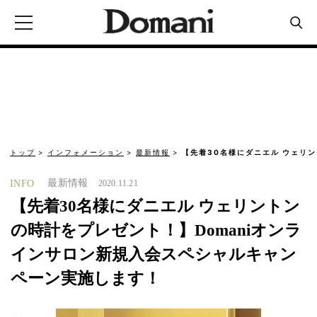
トップ
インフォメーション
最新情報
【先着30名様にダニエル ウェリ
最新情報
INFO
2020.11.21
【先着30名様にダニエル ウェリントン
の時計をプレゼント！】Domaniオンラ
インサロン新規入会スペシャルキャン
ペーン実施します！