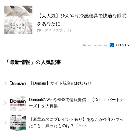
【大人気】ひんやり冷感寝具で快適な睡眠
をあなたに。
PR（アイリスプラザ）
Recommended by
「最新情報」の人気記事
【Domani】サイト統合のお知らせ
DomaniのWebやSNSで情報発信！【Domaniパートナ
ーズ】を大募集
【豪華29名にプレゼント有り】あなたが今年ハマっ
たこと、買ったものは？「2023…