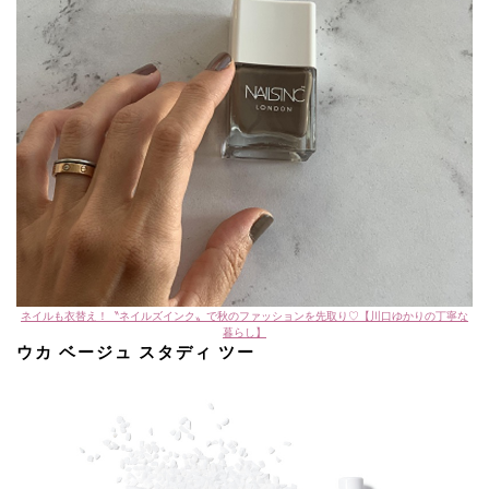
ネイルも衣替え！〝ネイルズインク〟で秋のファッションを先取り♡【川口ゆかりの丁寧な
暮らし】
ウカ ベージュ スタディ ツー