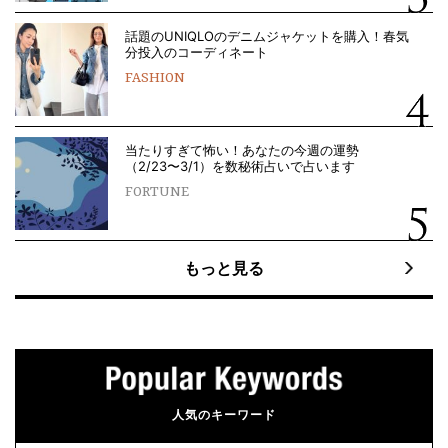
話題のUNIQLOのデニムジャケットを購入！春気
分投入のコーディネート
FASHION
当たりすぎて怖い！あなたの今週の運勢
（2/23〜3/1）を数秘術占いで占います
FORTUNE
もっと見る
人気のキーワード