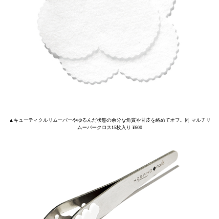
▲キューティクルリムーバーやゆるんだ状態の余分な角質や甘皮を絡めてオフ。同 マルチリ
ムーバークロス15枚入り ¥600