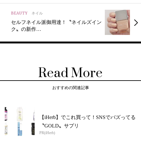
BEAUTY
ネイル
セルフネイル派御用達！〝ネイルズイン
ク〟の新作…
Read More
おすすめの関連記事
【iHerb】でこれ買って！SNSでバズってる
〝GOLD〟サプリ
PR(iHerb)