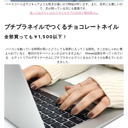
ベースコートはマニキュアよりも乾きが速いので時短が叶います。また、自爪にも優しいの
で、爪が弱っている方にも最適です。
知っておきたいセルフネイルケアの方法で指先美人に
プチプラネイルでつくるチョコレートネイル
全部買っても￥1,500以下！
パソコンを触っている時間が長いとどうしても視界に入ってくる指先。そこがおしゃれに整
えられていると、毎日のモチベーションが上がりますよね！ Domani誌面を作ってくれてい
る、エディトリアルデザイナーさんにプチプラネイルでつくるセルフネイルを教えていただ
きました。