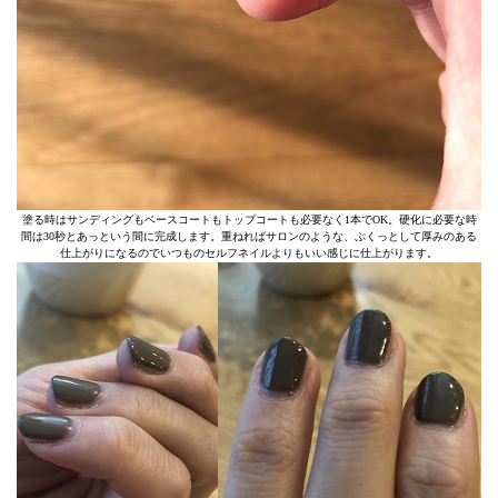
塗る時はサンディングもベースコートもトップコートも必要なく1本でOK。硬化に必要な時
間は30秒とあっという間に完成します。重ねればサロンのような、ぷくっとして厚みのある
仕上がりになるのでいつものセルフネイルよりもいい感じに仕上がります。