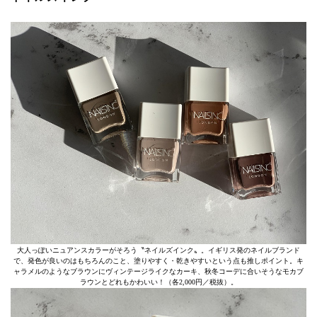
大人っぽいニュアンスカラーがそろう〝ネイルズインク〟。イギリス発のネイルブランド
で、発色が良いのはもちろんのこと、塗りやすく・乾きやすいという点も推しポイント。キ
ャラメルのようなブラウンにヴィンテージライクなカーキ、秋冬コーデに合いそうなモカブ
ラウンとどれもかわいい！（各2,000円／税抜）。