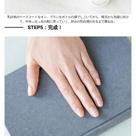
乳白色のベースコートをオン。ブラシをボトルの縁でしごいてから、根元から先端に向け
て、中央→左→右の順に塗っていく。好みの乳白感が出るまで重ねる。
STEP5：完成！