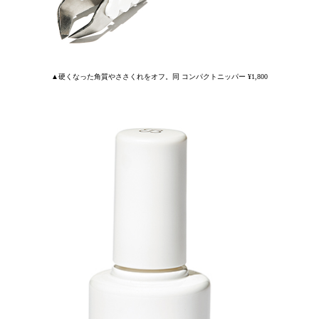
▲硬くなった角質やささくれをオフ。同 コンパクトニッパー ¥1,800