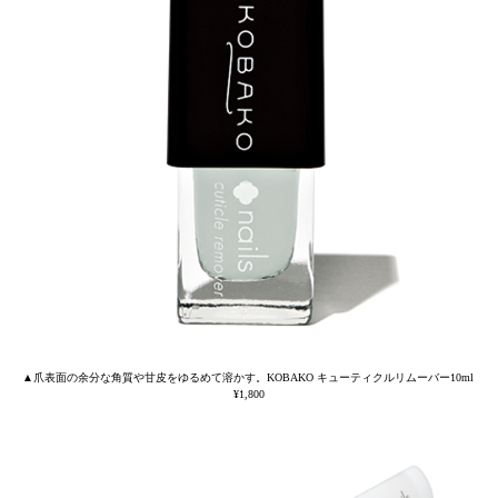
▲爪表面の余分な角質や甘皮をゆるめて溶かす。KOBAKO キューティクルリムーバー10ml
¥1,800