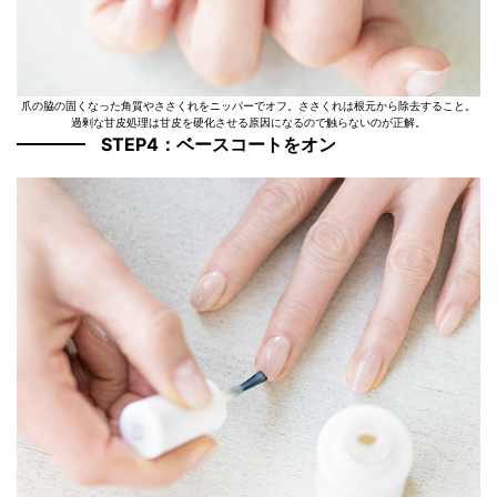
爪の脇の固くなった角質やささくれをニッパーでオフ。ささくれは根元から除去すること。
過剰な甘皮処理は甘皮を硬化させる原因になるので触らないのが正解。
STEP4：ベースコートをオン