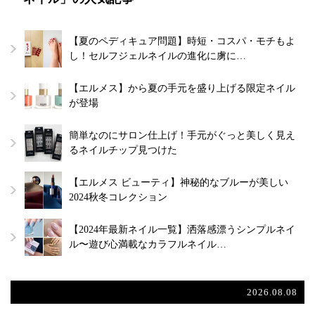
【夏のペディキュア問題】時短・コスパ・モチもよ
し！セルフジェルネイルの進化に虜に…
【エルメス】から夏の手元を盛り上げる限定ネイル
が登場
簡単なのにサロン仕上げ！手元がぐっと美しく見え
るネイルチップ見つけた
【エルメス ビューティ】神秘的なブルーが美しい
2024秋冬コレクション
【2024年最新ネイル一覧】洒落感漂うシンプルネイ
ル〜遊び心満載なカラフルネイル…
2026.08.08