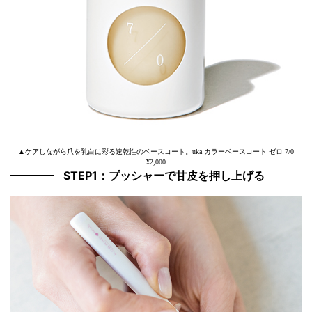
▲ケアしながら爪を乳白に彩る速乾性のベースコート。uka カラーベースコート ゼロ 7/0
¥2,000
STEP1：プッシャーで甘皮を押し上げる