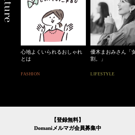
心地よくいられるおしゃれ
優木まおみさん「
とは
割。」
FASHION
LIFESTYLE
【登録無料】
Domaniメルマガ会員募集中