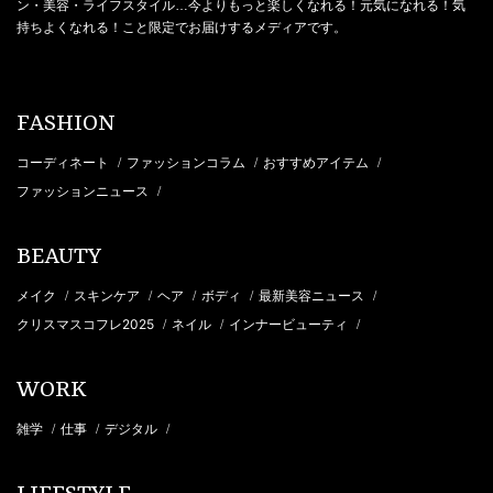
ン・美容・ライフスタイル…今よりもっと楽しくなれる！元気になれる！気
持ちよくなれる！こと限定でお届けするメディアです。
FASHION
コーディネート
ファッションコラム
おすすめアイテム
/
/
/
ファッションニュース
/
BEAUTY
メイク
スキンケア
ヘア
ボディ
最新美容ニュース
/
/
/
/
/
クリスマスコフレ2025
ネイル
インナービューティ
/
/
/
WORK
雑学
仕事
デジタル
/
/
/