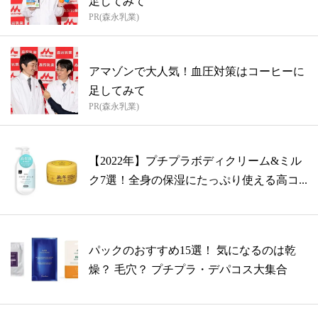
足してみて
PR(森永乳業)
アマゾンで大人気！血圧対策はコーヒーに
足してみて
PR(森永乳業)
【2022年】プチプラボディクリーム&ミル
ク7選！全身の保湿にたっぷり使える高コ...
パックのおすすめ15選！ 気になるのは乾
燥？ 毛穴？ プチプラ・デパコス大集合