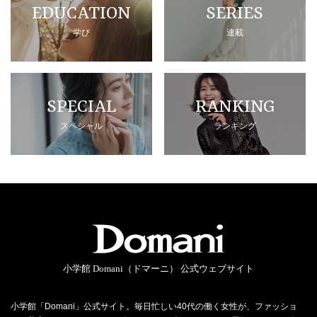
EDUCATION
SERIES
学び
連載
SPECIAL
RANKING
スペシャル
ランキング
小学館 Domani（ドマーニ） 公式ウェブサイト
小学館「Domani」公式サイト。毎日忙しい40代の働く女性が、ファッショ