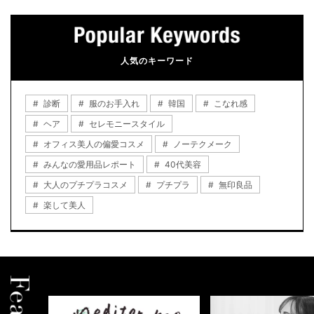
人気のキーワード
診断
服のお手入れ
韓国
こなれ感
ヘア
セレモニースタイル
オフィス美人の偏愛コスメ
ノーテクメーク
みんなの愛用品レポート
40代美容
大人のプチプラコスメ
プチプラ
無印良品
楽して美人