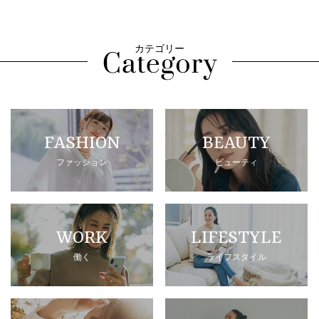
カテゴリー
FASHION
BEAUTY
ファッション
ビューティ
WORK
LIFESTYLE
働く
ライフスタイル