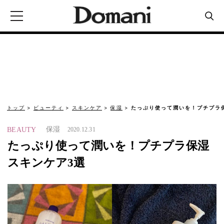
トップ
ビューティ
スキンケア
保湿
たっぷり使って潤いを！プチプラ
保湿
BEAUTY
2020.12.31
たっぷり使って潤いを！プチプラ保湿
スキンケア3選