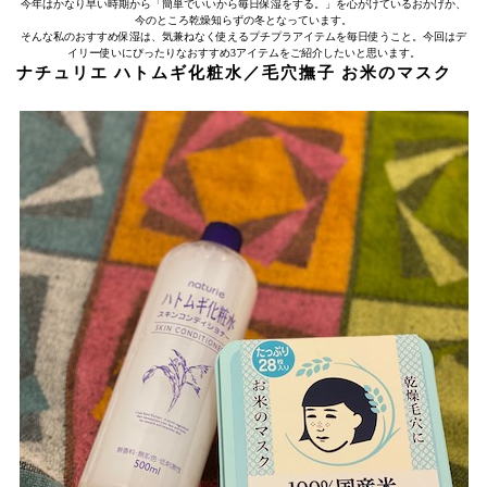
今年はかなり早い時期から「簡単でいいから毎日保湿をする。」を心がけているおかげか、
今のところ乾燥知らずの冬となっています。
そんな私のおすすめ保湿は、気兼ねなく使えるプチプラアイテムを毎日使うこと。今回はデ
イリー使いにぴったりなおすすめ3アイテムをご紹介したいと思います。
ナチュリエ ハトムギ化粧水／毛穴撫子 お米のマスク