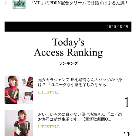
「VT 」のPDRN配合クリームで目指すはぷるん肌！
2026.08.09
ランキング
元タカラジェンヌ 凪七瑠海さんのバッグの中身
は？ 「ユニークな小物を楽しみながら…
LIFESTYLE
おいしいものに目がない凪七瑠海さん 「エビの
お寿司は断然生派です」【宝塚歌劇団O…
LIFESTYLE