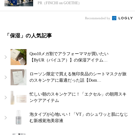
PR（FINCHI on GOETHE）
Recommended by
「保湿」の人気記事
Qoo10メガ割でアラフォーママが買いたい
【ByUR（バイユア）】の保湿アイテム…
ローソン限定で買える無印良品のシートマスクが旅
のスキンケアに最適だった話【Dom…
忙しい朝のスキンケアに！「エクセル」の朝用スキ
ンケアアイテム
泡タイプが心地いい！「VT」のシュワッと肌になじ
む新感覚泡美容液