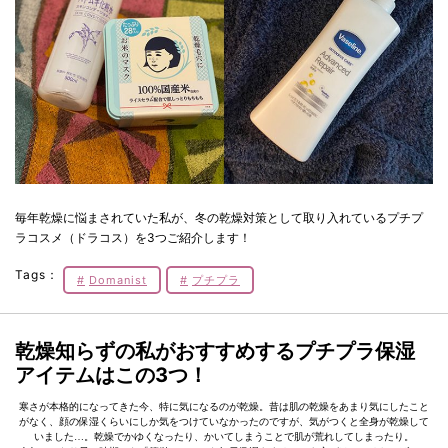
毎年乾燥に悩まされていた私が、冬の乾燥対策として取り入れているプチプ
ラコスメ（ドラコス）を3つご紹介します！
Tags：
Domanist
プチプラ
乾燥知らずの私がおすすめするプチプラ保湿
アイテムはこの3つ！
寒さが本格的になってきた今、特に気になるのが乾燥。昔は肌の乾燥をあまり気にしたこと
がなく、顔の保湿くらいにしか気をつけていなかったのですが、気がつくと全身が乾燥して
いました…。乾燥でかゆくなったり、かいてしまうことで肌が荒れしてしまったり。