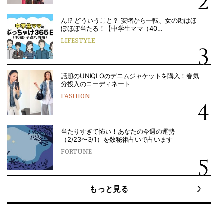
ん!? どういうこと？ 安堵から一転、女の勘はほ
ぼほぼ当たる！【中学生ママ（40…
LIFESTYLE
話題のUNIQLOのデニムジャケットを購入！春気
分投入のコーディネート
FASHION
当たりすぎて怖い！あなたの今週の運勢
（2/23〜3/1）を数秘術占いで占います
FORTUNE
もっと見る