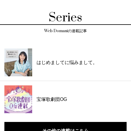
Series
Web Domaniの連載記事
はじめましてに悩みまして。
宝塚歌劇団OG
その他の連載はこちら