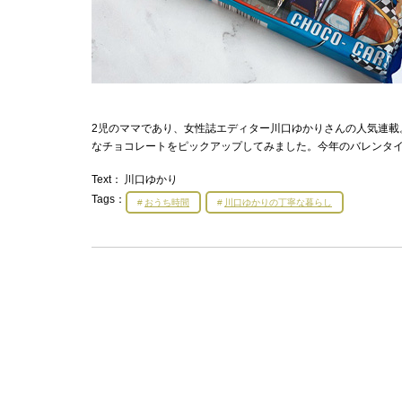
2児のママであり、女性誌エディター川口ゆかりさんの人気連載
なチョコレートをピックアップしてみました。今年のバレンタイ
Text：
川口ゆかり
Tags：
おうち時間
川口ゆかりの丁寧な暮らし