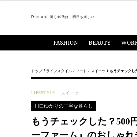
Domani
働く40代は、明日も楽しい！
FASHION
BEAUTY
WOR
トップ
ライフスタイル
フード
スイーツ
もうチェックし
LIFESTYLE
スイーツ
川口ゆかりの丁寧な暮らし
もうチェックした？50
ーファーム』のおしゃれ