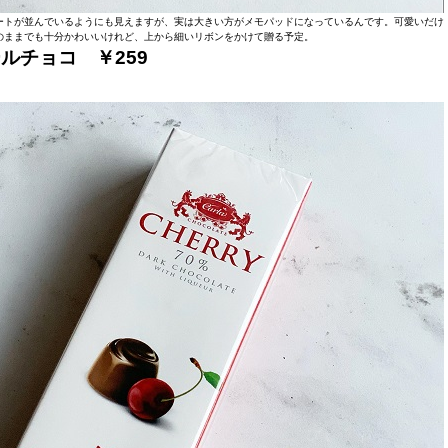
ートが並んでいるようにも見えますが、実は大きい方がメモパッドになっているんです。可愛いだけ
のままでも十分かわいいけれど、上から細いリボンをかけて贈る予定。
ールチョコ ￥
259