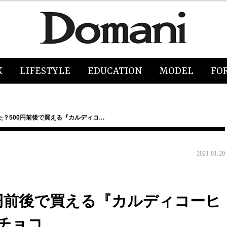
K
LIFESTYLE
EDUCATION
MODEL
FO
た？500円前後で買える『カルディコ…
2021.01.20
0円前後で買える『カルディコーヒ
チョコ