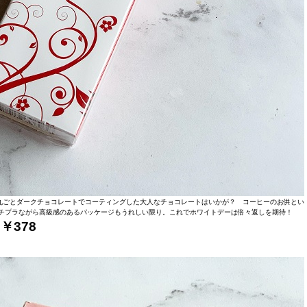
丸ごとダークチョコレートでコーティングした大人なチョコレートはいかが？ コーヒーのお供とい
プチプラながら高級感のあるパッケージもうれしい限り。これでホワイトデーは倍々返しを期待！
 ￥
378