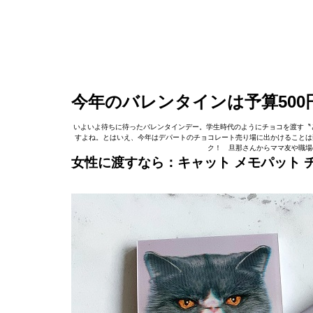
今年のバレンタインは予算50
いよいよ待ちに待ったバレンタインデー。学生時代のようにチョコを渡す〝
すよね。とはいえ、今年はデパートのチョコレート売り場に出かけることは
ク！ 旦那さんからママ友や職場
女性に渡すなら：
キャット
メモパット