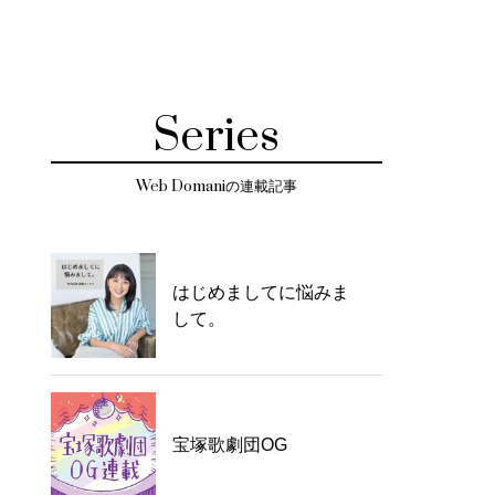
Series
Web Domaniの連載記事
はじめましてに悩みま
して。
宝塚歌劇団OG