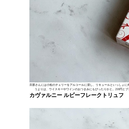
旦那さんには小粒のチェリーをアルコールに浸し、リキュールといっしょに
うよりは、ウイスキーやワインのおつまみにもぴったりかと。259円と
カヴァルニー
ルビーフレークトリュフ