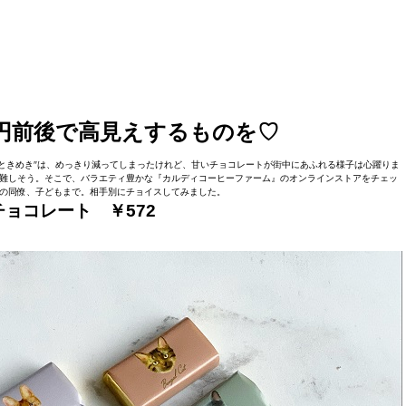
0円前後で高見えするものを♡
ときめき″は、めっきり減ってしまったけれど、甘いチョコレートが街中にあふれる様子は心躍りま
難しそう。そこで、バラエティ豊かな『カルディコーヒーファーム』のオンラインストアをチェッ
の同僚、子どもまで。相手別にチョイスしてみました。
チョコレート ￥
572