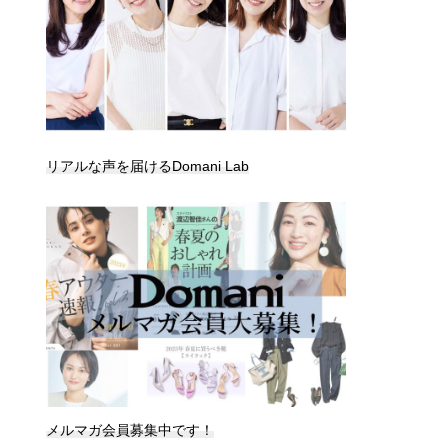
リアルな声を届けるDomani Lab
メルマガ会員募集中です！