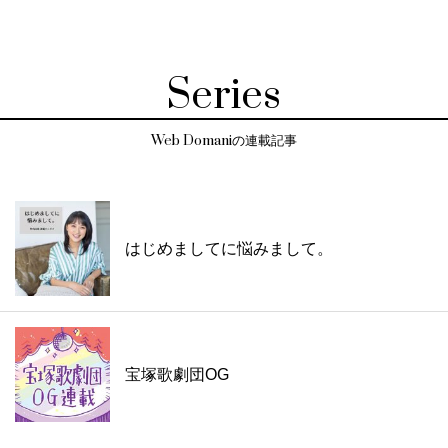
Series
Web Domaniの連載記事
はじめましてに悩みまして。
宝塚歌劇団OG