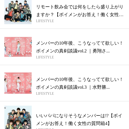
リモート飲み会では何をしたら盛り上がり
ますか？【ボイメンがお答え！働く女性の
LIFESTYLE
質問...
メンバーの10年後、こうなってて欲しい！
ボイメンの真剣談議vol.2 ｜勇翔さ...
LIFESTYLE
メンバーの10年後、こうなってて欲しい！
ボイメンの真剣談議vol.3 ｜水野勝...
LIFESTYLE
いいパパになりそうなメンバーは!?【ボイ
メンがお答え！働く女性の質問箱4】