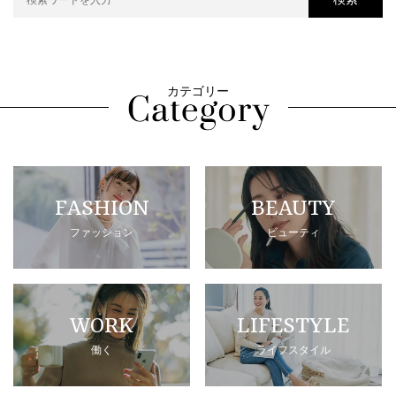
カテゴリー
FASHION
BEAUTY
ファッション
ビューティ
WORK
LIFESTYLE
働く
ライフスタイル