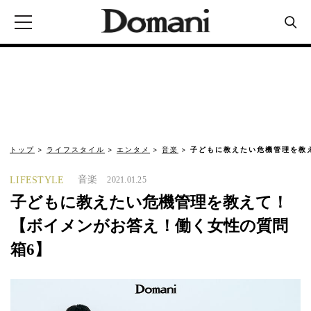
トップ
ライフスタイル
エンタメ
音楽
子どもに教えたい危機管理を教
音楽
LIFESTYLE
2021.01.25
子どもに教えたい危機管理を教えて！
【ボイメンがお答え！働く女性の質問
箱6】