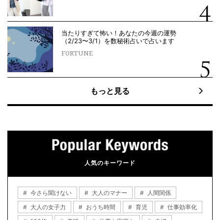
当たりすぎて怖い！あなたの今週の運勢
（2/23〜3/1）を数秘術占いで占います
FORTUNE
もっと見る
人気のキーワード
今さら聞けない
大人のマナー
人間関係
大人の女子力
おうち時間
育児
仕事効率化