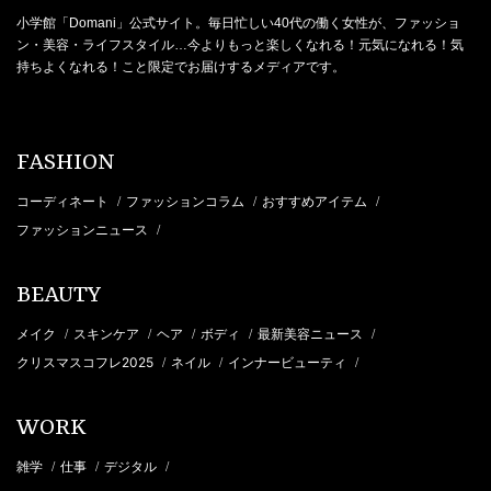
小学館「Domani」公式サイト。毎日忙しい40代の働く女性が、ファッショ
ン・美容・ライフスタイル…今よりもっと楽しくなれる！元気になれる！気
持ちよくなれる！こと限定でお届けするメディアです。
FASHION
コーディネート
ファッションコラム
おすすめアイテム
/
/
/
ファッションニュース
/
BEAUTY
メイク
スキンケア
ヘア
ボディ
最新美容ニュース
/
/
/
/
/
クリスマスコフレ2025
ネイル
インナービューティ
/
/
/
WORK
雑学
仕事
デジタル
/
/
/