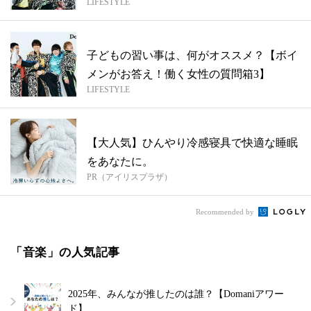
LIFESTYLE
子どもの習い事は、何がオススメ？【ボイ
メンがお答え！働く女性の質問箱3】
LIFESTYLE
【大人気】ひんやり冷感寝具で快適な睡眠
をあなたに。
PR（アイリスプラザ）
Recommended by
「音楽」の人気記事
2025年、みんなが推したのは誰？【Domaniアワー
ド】