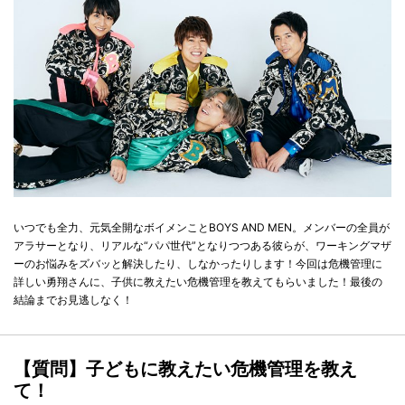
いつでも全力、元気全開なボイメンことBOYS AND MEN。メンバーの全員が
アラサーとなり、リアルな“パパ世代”となりつつある彼らが、ワーキングマザ
ーのお悩みをズバッと解決したり、しなかったりします！今回は危機管理に
詳しい勇翔さんに、子供に教えたい危機管理を教えてもらいました！最後の
結論までお見逃しなく！
【質問】子どもに教えたい危機管理を教え
て！