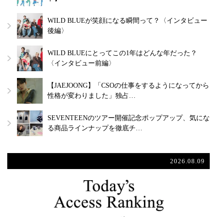
WILD BLUEが笑顔になる瞬間って？〈インタビュー
後編〉
WILD BLUEにとってこの1年はどんな年だった？
〈インタビュー前編〉
【JAEJOONG】「CSOの仕事をするようになってから
性格が変わりました」独占…
SEVENTEENのツアー開催記念ポップアップ、気にな
る商品ラインナップを徹底チ…
2026.08.09