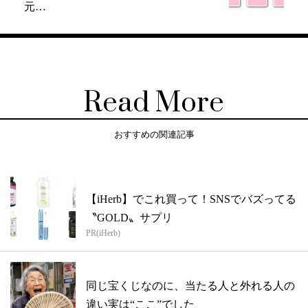
元…
Read More
おすすめの関連記事
【iHerb】でこれ買って！SNSでバズってる
〝GOLD〟サプリ
PR(iHerb)
同じ宝くじなのに、当たる人と外れる人の
違い実は“ここ”でした