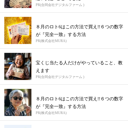
PR(合同会社デジタルファーム )
８月のロト6はこの方法で買え!!６つの数字
が『完全一致』する方法
PR(株式会社MURA)
宝くじ当たる人だけがやっていること、教
えます
PR(合同会社デジタルファーム )
８月のロト6はこの方法で買え!!６つの数字
が『完全一致』する方法
PR(株式会社MURA)