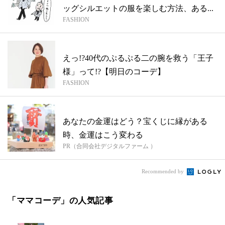
ッグシルエットの服を楽しむ方法、ある...
FASHION
えっ!?40代のぷるぷる二の腕を救う「王子
様」って!?【明日のコーデ】
FASHION
あなたの金運はどう？宝くじに縁がある
時、金運はこう変わる
PR（合同会社デジタルファーム ）
Recommended by
「ママコーデ」の人気記事