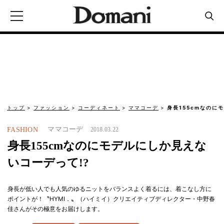
トップ
ファッション
コーディネート
ママコーデ
身長155cmなのに
ママコーデ
FASHION
2018.03.22
身長155cmなのにモデルにしか見えな
いコーデって!?
身長が低い人でも人気のゆるニットをバランスよく着るには、着こなし方に
ポイントが！〝HYMI．〟（ハイミイ）クリエイティブディレクター・中野春
佳さんがその極意をお届けします。