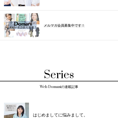
メルマガ会員募集中です！
Series
Web Domaniの連載記事
はじめましてに悩みまして。