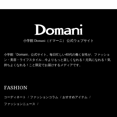
小学館 Domani（ドマーニ） 公式ウェブサイト
小学館「Domani」公式サイト。毎日忙しい40代の働く女性が、ファッショ
ン・美容・ライフスタイル…今よりもっと楽しくなれる！元気になれる！気
持ちよくなれる！こと限定でお届けするメディアです。
FASHION
コーディネート
ファッションコラム
おすすめアイテム
/
/
/
ファッションニュース
/