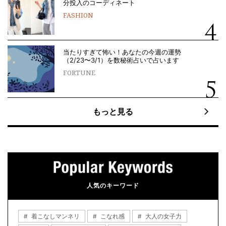
分投入のコーディネート
FASHION
当たりすぎて怖い！あなたの今週の運勢
（2/23〜3/1）を数秘術占いで占います
FORTUNE
もっと見る
人気のキーワード
着こなしマンネリ
こなれ感
大人の女子力