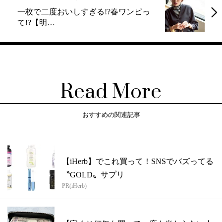
一枚で二度おいしすぎる!?春ワンピっ
て!?【明…
Read More
おすすめの関連記事
【iHerb】でこれ買って！SNSでバズってる
〝GOLD〟サプリ
PR(iHerb)