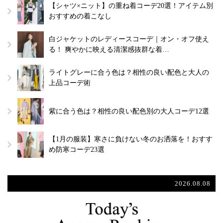
【シャツ×ニット】の重ね着コーデ20選！アイテム別
おすすめの着こなし
白ジャケットのレディースコーデ｜オン・オフ使え
る！ 爽やかに映える清潔感抜群な着…
ライトグレーに合う色は？相性の良い配色と大人の
上品コーデ術
紫に合う色は？相性の良い配色別の大人コーデ12選
【1月の服装】寒さに負けない冬のお洒落を！おすす
め防寒コーデ23選
2026.08.08