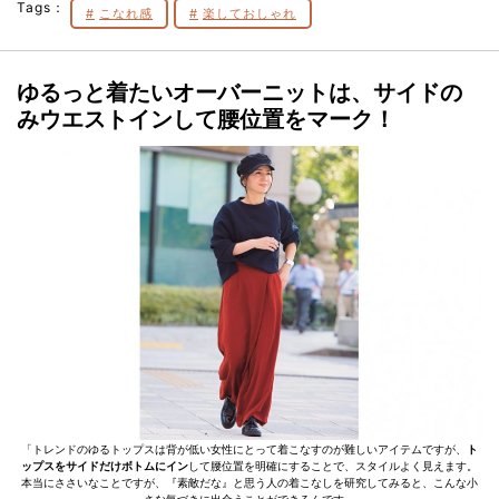
Tags：
こなれ感
楽しておしゃれ
ゆるっと着たいオーバーニットは、サイドの
みウエストインして腰位置をマーク！
「トレンドのゆるトップスは背が低い女性にとって着こなすのが難しいアイテムですが、
ト
ップスをサイドだけボトムにイン
して腰位置を明確にすることで、スタイルよく見えます。
本当にささいなことですが、『素敵だな』と思う人の着こなしを研究してみると、こんな小