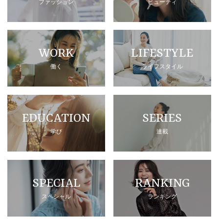
ファッション
ビューティ
WORK
LIFESTYLE
働く
ライフスタイル
EDUCATION
SERIES
学び
連載
SPECIAL
RANKING
スペシャル
ランキング