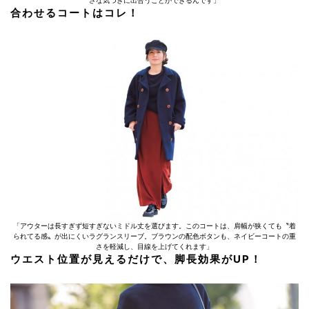
さな気づきに出合うことができるんです」
合わせるコートはコレ！
「アウターは長すぎず短すぎないミドル丈を選びます。このコートは、肩幅が狭くても〝着
られてる感〟が出にくいラグランスリーブ。ブラウンの配色ボタンも、ネイビーコートの重
さを軽減し、目線を上げてくれます」
ウエスト位置が見えるだけで、脚長効果がUP！