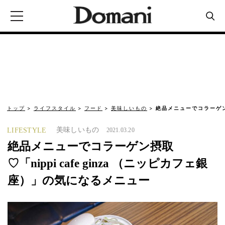
トップ
ライフスタイル
フード
美味しいもの
絶品メニューでコラーゲン摂取
美味しいもの
LIFESTYLE
2021.03.20
絶品メニューでコラーゲン摂取
♡「nippi cafe ginza （ニッピカフェ銀
座）」の気になるメニュー