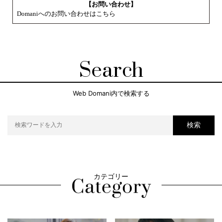
【お問い合わせ】
Domaniへのお問い合わせはこちら
Search
Web Domani内で検索する
検索
カテゴリー