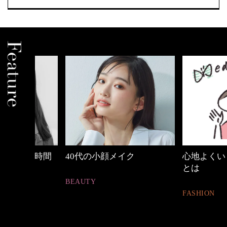
の時間
40代の小顔メイク
心地よくいられる
とは
BEAUTY
FASHION