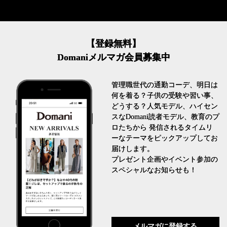
【登録無料】
Domaniメルマガ会員募集中
管理職世代の通勤コーデ、明日は
何を着る？子供の受験や習い事、
どうする？人気モデル、ハイセン
スなDomani読者モデル、教育のプ
ロたちから 発信されるタイムリ
ーなテーマをピックアップしてお
届けします。
プレゼント企画やイベント参加の
スペシャルなお知らせも！
メルマガに登録する