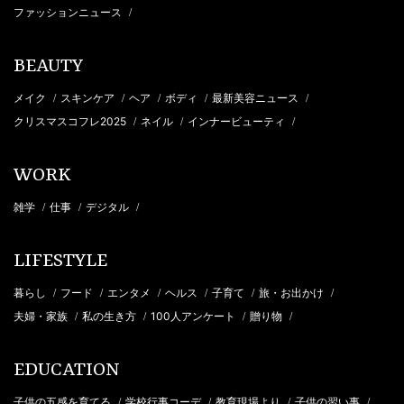
ファッションニュース
/
BEAUTY
メイク
スキンケア
ヘア
ボディ
最新美容ニュース
/
/
/
/
/
クリスマスコフレ2025
ネイル
インナービューティ
/
/
/
WORK
雑学
仕事
デジタル
/
/
/
LIFESTYLE
暮らし
フード
エンタメ
ヘルス
子育て
旅・お出かけ
/
/
/
/
/
/
夫婦・家族
私の生き方
100人アンケート
贈り物
/
/
/
/
EDUCATION
子供の五感を育てる
学校行事コーデ
教育現場より
子供の習い事
/
/
/
/