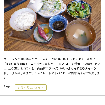
コラーゲンでお馴染みのニッピから、2021年3月8日（月）東京・銀座に
「nippi cafe ginza （ニッピカフェ銀座）」がOPEN。北千住で人気の「カフ
ェわかば堂」とコラボし、高品質コラーゲンがたっぷりな料理やスイーツ、
ドリンクが楽しめます。チョコレートアドバイザーの西村 裕子がご紹介しま
す。
Tags：
働く私にごほうび