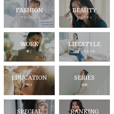
FASHION
BEAUTY
ファッション
ビューティ
WORK
LIFESTYLE
働く
ライフスタイル
EDUCATION
SERIES
学び
連載
SPECIAL
RANKING