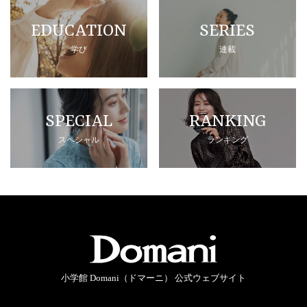
EDUCATION
SERIES
学び
連載
SPECIAL
RANKING
スペシャル
ランキング
小学館 Domani（ドマーニ） 公式ウェブサイト