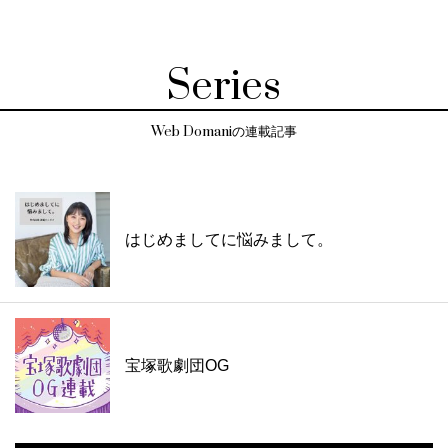
Series
Web Domaniの連載記事
はじめましてに悩みまして。
宝塚歌劇団OG