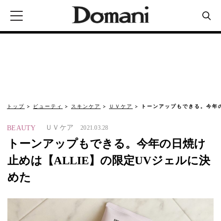
トップ
ビューティ
スキンケア
ＵＶケア
トーンアップもできる。今年の
ＵＶケア
BEAUTY
2021.03.28
トーンアップもできる。今年の日焼け
止めは【ALLIE】の限定UVジェルに決
めた