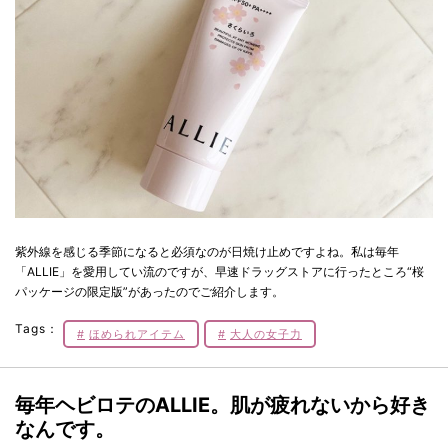
紫外線を感じる季節になると必須なのが日焼け止めですよね。私は毎年
「ALLIE」を愛用してい流のですが、早速ドラッグストアに行ったところ“桜
パッケージの限定版”があったのでご紹介します。
Tags：
ほめられアイテム
大人の女子力
毎年ヘビロテのALLIE。肌が疲れないから好き
なんです。