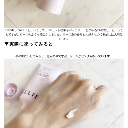
SPF50+、PA++++
ということで、UVカット効果もバッチリ。「ほのかな桜の香り」というこ
とですが、ローズのような感じがしました。ローズ系の香りも大好きなので私的には大満足
でした。
▼実際に塗ってみると
手の甲に出してみると、
ほんのりですが、ジェルがピンクがかっています
。