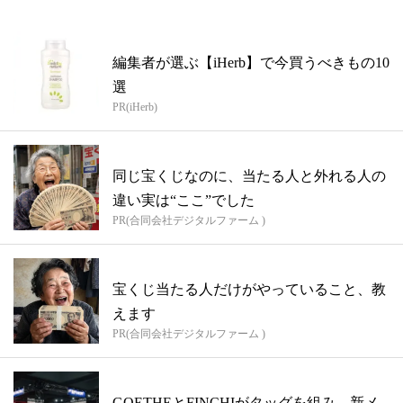
編集者が選ぶ【iHerb】で今買うべきもの10
選
PR(iHerb)
同じ宝くじなのに、当たる人と外れる人の
違い実は“ここ”でした
PR(合同会社デジタルファーム )
宝くじ当たる人だけがやっていること、教
えます
PR(合同会社デジタルファーム )
GOETHEとFINCHIがタッグを組み、新メ