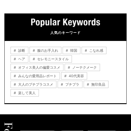
人気のキーワード
診断
服のお手入れ
韓国
こなれ感
ヘア
セレモニースタイル
オフィス美人の偏愛コスメ
ノーテクメーク
みんなの愛用品レポート
40代美容
大人のプチプラコスメ
プチプラ
無印良品
楽して美人