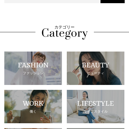
カテゴリー
FASHION
BEAUTY
ファッション
ビューティ
WORK
LIFESTYLE
働く
ライフスタイル