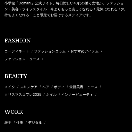
小学館「Domani」公式サイト。毎日忙しい40代の働く女性が、ファッショ
ン・美容・ライフスタイル…今よりもっと楽しくなれる！元気になれる！気
持ちよくなれる！こと限定でお届けするメディアです。
FASHION
コーディネート
ファッションコラム
おすすめアイテム
/
/
/
ファッションニュース
/
BEAUTY
メイク
スキンケア
ヘア
ボディ
最新美容ニュース
/
/
/
/
/
クリスマスコフレ2025
ネイル
インナービューティ
/
/
/
WORK
雑学
仕事
デジタル
/
/
/