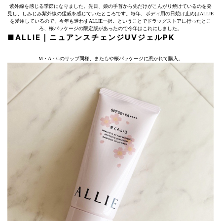
紫外線を感じる季節になりました。先日、娘の手首から先だけがこんがり焼けているのを発
見し、しみじみ紫外線の猛威を感じていたところです。毎年、ボディ用の日焼け止めはALLIE
を愛用しているので、今年も迷わずALLIE一択。ということでドラッグストアに行ったとこ
ろ、桜パッケージの限定版があったので今年はこれにしました。
■ALLIE｜ニュアンスチェンジUVジェルPK
M・A・Cのリップ同様、またもや桜パッケージに惹かれて購入。