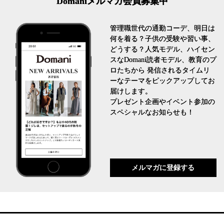
Domaniメルマガ会員募集中
管理職世代の通勤コーデ、明日は
何を着る？子供の受験や習い事、
どうする？人気モデル、ハイセン
スなDomani読者モデル、教育のプ
ロたちから 発信されるタイムリ
ーなテーマをピックアップしてお
届けします。
プレゼント企画やイベント参加の
スペシャルなお知らせも！
メルマガに登録する