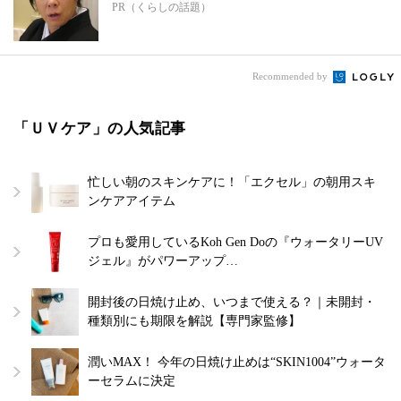
PR（くらしの話題）
Recommended by
「ＵＶケア」の人気記事
忙しい朝のスキンケアに！「エクセル」の朝用スキ
ンケアアイテム
プロも愛用しているKoh Gen Doの『ウォータリーUV
ジェル』がパワーアップ…
開封後の日焼け止め、いつまで使える？｜未開封・
種類別にも期限を解説【専門家監修】
潤いMAX！ 今年の日焼け止めは“SKIN1004”ウォータ
ーセラムに決定