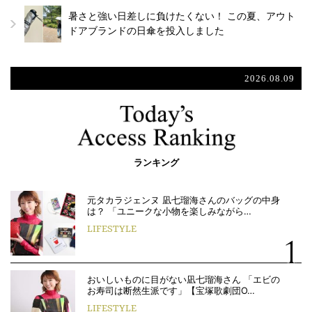
暑さと強い日差しに負けたくない！ この夏、アウト
ドアブランドの日傘を投入しました
2026.08.09
ランキング
元タカラジェンヌ 凪七瑠海さんのバッグの中身
は？ 「ユニークな小物を楽しみながら…
LIFESTYLE
おいしいものに目がない凪七瑠海さん 「エビの
お寿司は断然生派です」【宝塚歌劇団O…
LIFESTYLE