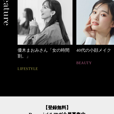
めカジ
優木まおみさん「女の時間
40代の小顔メイク
割。」
BEAUTY
LIFESTYLE
【登録無料】