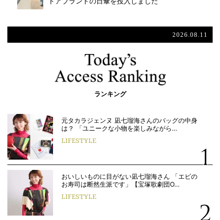
ドアブランドの日傘を投入しました
2026.08.11
ランキング
元タカラジェンヌ 凪七瑠海さんのバッグの中身
は？ 「ユニークな小物を楽しみながら…
LIFESTYLE
おいしいものに目がない凪七瑠海さん 「エビの
お寿司は断然生派です」【宝塚歌劇団O…
LIFESTYLE