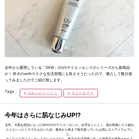
去年から愛用している「DEW」のUVデイエッセンスのシリーズから新商品
が！ 昨今のwithマスクな生活習慣にも良さそうだったので、購入して数日使
ってみましたのでご紹介致します。
Tags：
ほめられアイテム
大人の女子力
今年はさらに肌なじみUP!?
去年、大変お世話になったDEWのUVデイエッセンス。白浮きしにくく、肌が乾燥したり疲れ
たりといったトラブルもないため、春先から秋まで毎日使っていたお気に入りアイテムでし
た。
そんなＵＶデイエッセンスのシリーズから、昨今の生活習慣に合った新商品が発売されたと