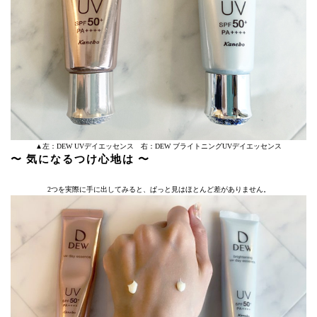
▲左：DEW UVデイエッセンス 右：DEW ブライトニングUVデイエッセンス
〜 気になるつけ心地は 〜
2つを実際に手に出してみると、ぱっと見はほとんど差がありません。