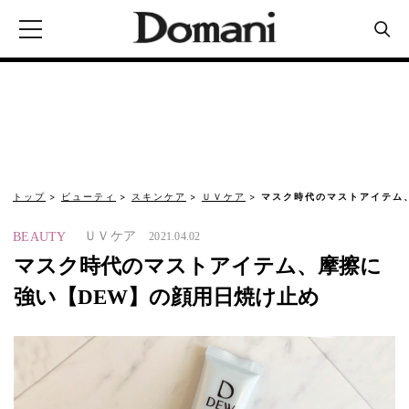
トップ
ビューティ
スキンケア
ＵＶケア
マスク時代のマストアイテム
ＵＶケア
BEAUTY
2021.04.02
マスク時代のマストアイテム、摩擦に
強い【DEW】の顔用日焼け止め