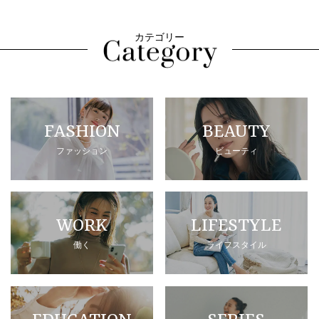
カテゴリー
FASHION
BEAUTY
ファッション
ビューティ
WORK
LIFESTYLE
働く
ライフスタイル