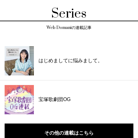
Series
Web Domaniの連載記事
はじめましてに悩みまして。
宝塚歌劇団OG
その他の連載はこちら