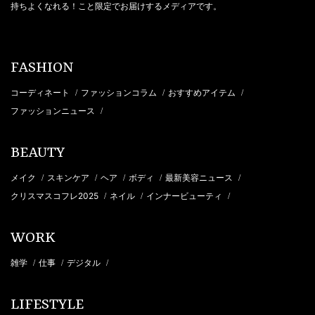
持ちよくなれる！こと限定でお届けするメディアです。
FASHION
コーディネート
ファッションコラム
おすすめアイテム
/
/
/
ファッションニュース
/
BEAUTY
メイク
スキンケア
ヘア
ボディ
最新美容ニュース
/
/
/
/
/
クリスマスコフレ2025
ネイル
インナービューティ
/
/
/
WORK
雑学
仕事
デジタル
/
/
/
LIFESTYLE