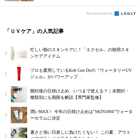
Recommended by
「ＵＶケア」の人気記事
忙しい朝のスキンケアに！「エクセル」の朝用スキ
ンケアアイテム
プロも愛用しているKoh Gen Doの『ウォータリーUV
ジェル』がパワーアップ…
開封後の日焼け止め、いつまで使える？｜未開封・
種類別にも期限を解説【専門家監修】
潤いMAX！ 今年の日焼け止めは“SKIN1004”ウォータ
ーセラムに決定
暑さと強い日差しに負けたくない！ この夏、アウト