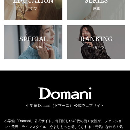
EDUCATION
SERIES
学び
連載
SPECIAL
RANKING
スペシャル
ランキング
小学館 Domani（ドマーニ） 公式ウェブサイト
小学館「Domani」公式サイト。毎日忙しい40代の働く女性が、ファッショ
ン・美容・ライフスタイル…今よりもっと楽しくなれる！元気になれる！気