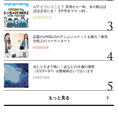
ん!? どういうこと？ 安堵から一転、女の勘はほ
ぼほぼ当たる！【中学生ママ（40…
LIFESTYLE
話題のUNIQLOのデニムジャケットを購入！春気
分投入のコーディネート
FASHION
当たりすぎて怖い！あなたの今週の運勢
（2/23〜3/1）を数秘術占いで占います
FORTUNE
もっと見る