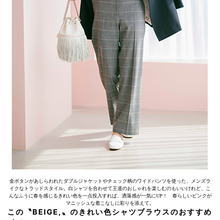
金ボタンがあしらわれたダブルジャケットやチェック柄のワイドパンツを使った、メンズラ
イクなトラッドスタイル。白シャツを合わせて王道のおしゃれを楽しむのもいいけれど、こ
んなふうに春を感じるきれい色を一点投入すれば、洒落感が一気にUP！ 春らしいピンクが
マニッシュな着こなしに彩りを添えて。
この〝BEIGE,〟のきれい色シャツブラウスのおすすめ