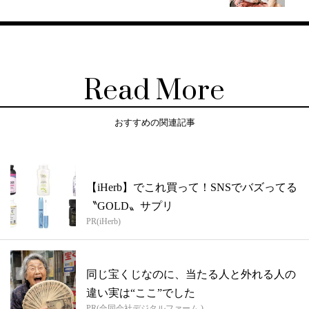
Read More
おすすめの関連記事
【iHerb】でこれ買って！SNSでバズってる
〝GOLD〟サプリ
PR(iHerb)
同じ宝くじなのに、当たる人と外れる人の
違い実は“ここ”でした
PR(合同会社デジタルファーム )