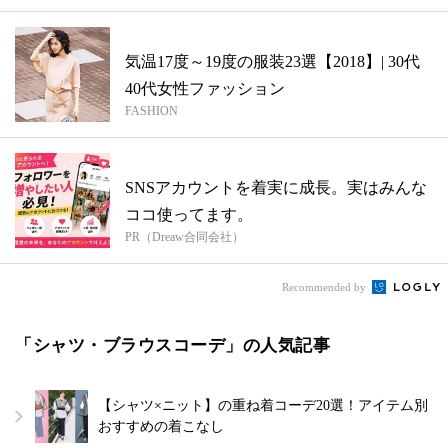
気温17度～19度の服装23選【2018】| 30代
40代女性ファッション
FASHION
SNSアカウントを着実に成長。実はみんな
ココ使ってます。
PR（Dreaw合同会社）
Recommended by
「シャツ・ブラウスコーデ」の人気記事
【シャツ×ニット】の重ね着コーデ20選！アイテム別
おすすめの着こなし