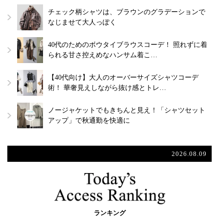
チェック柄シャツは、ブラウンのグラデーションで
なじませて大人っぽく
40代のためのボウタイブラウスコーデ！ 照れずに着
られる甘さ控えめなハンサム着こ…
【40代向け】大人のオーバーサイズシャツコーデ
術！ 華奢見えしながら抜け感とトレ…
ノージャケットでもきちんと見え！「シャツセット
アップ」で秋通勤を快適に
2026.08.09
ランキング