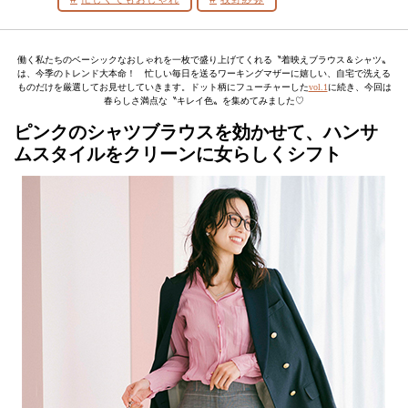
働く私たちのベーシックなおしゃれを一枚で盛り上げてくれる〝着映えブラウス＆シャツ〟
は、今季のトレンド大本命！ 忙しい毎日を送るワーキングマザーに嬉しい、自宅で洗える
ものだけを厳選してお見せしていきます。ドット柄にフューチャーした
vol.1
に続き、今回は
春らしさ満点な〝キレイ色〟を集めてみました♡
ピンクのシャツブラウスを効かせて、ハンサ
ムスタイルをクリーンに女らしくシフト