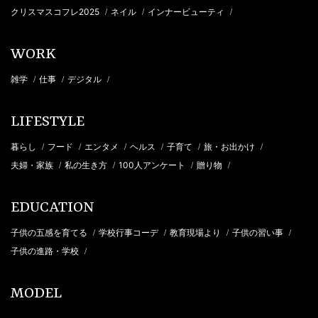
クリスマスコフレ2025
ネイル
インナービューティ
/
/
/
WORK
雑学
仕事
デジタル
/
/
/
LIFESTYLE
暮らし
フード
エンタメ
ヘルス
子育て
旅・お出かけ
/
/
/
/
/
/
夫婦・家族
私の生き方
100人アンケート
贈り物
/
/
/
/
EDUCATION
子供の五感を育てる
学校行事コーデ
教育現場より
子供の習い事
/
/
/
/
子供の進路・学校
/
MODEL