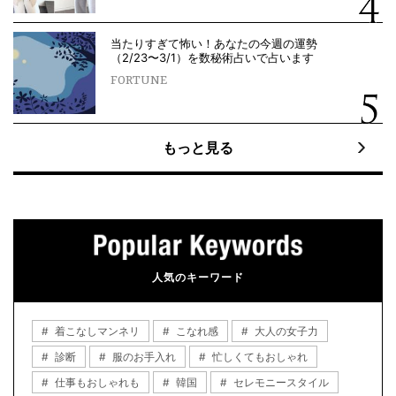
当たりすぎて怖い！あなたの今週の運勢
（2/23〜3/1）を数秘術占いで占います
FORTUNE
もっと見る
人気のキーワード
着こなしマンネリ
こなれ感
大人の女子力
診断
服のお手入れ
忙しくてもおしゃれ
仕事もおしゃれも
韓国
セレモニースタイル