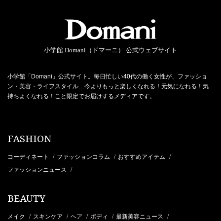
小学館 Domani（ドマーニ） 公式ウェブサイト
小学館「Domani」公式サイト。毎日忙しい40代の働く女性が、ファッショ
ン・美容・ライフスタイル…今よりもっと楽しくなれる！元気になれる！気
持ちよくなれる！こと限定でお届けするメディアです。
FASHION
コーディネート
ファッションコラム
おすすめアイテム
/
/
/
ファッションニュース
/
BEAUTY
メイク
スキンケア
ヘア
ボディ
最新美容ニュース
/
/
/
/
/