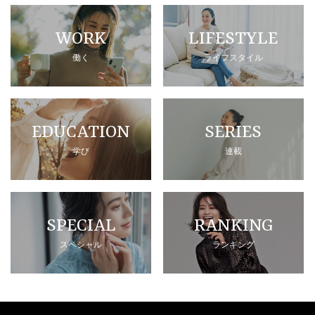
WORK
LIFESTYLE
働く
ライフスタイル
EDUCATION
SERIES
学び
連載
SPECIAL
RANKING
スペシャル
ランキング