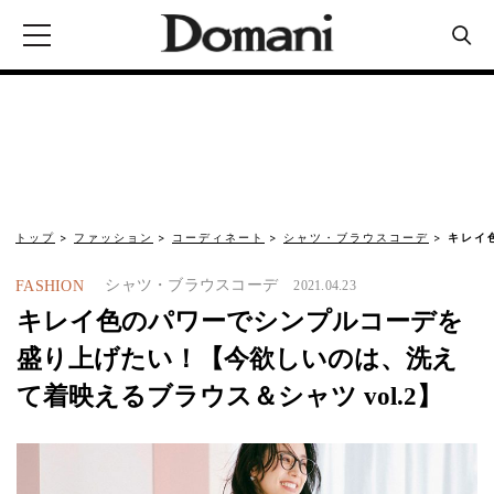
トップ
ファッション
コーディネート
シャツ・ブラウスコーデ
キレイ
シャツ・ブラウスコーデ
FASHION
2021.04.23
キレイ色のパワーでシンプルコーデを
盛り上げたい！【今欲しいのは、洗え
て着映えるブラウス＆シャツ vol.2】