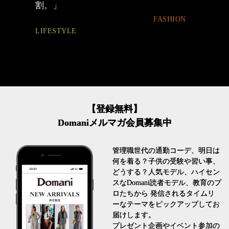
とは
FASHION
FASHION
【登録無料】
Domaniメルマガ会員募集中
管理職世代の通勤コーデ、明日は
何を着る？子供の受験や習い事、
どうする？人気モデル、ハイセン
スなDomani読者モデル、教育のプ
ロたちから 発信されるタイムリ
ーなテーマをピックアップしてお
届けします。
プレゼント企画やイベント参加の