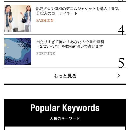
話題のUNIQLOのデニムジャケットを購入！春気
分投入のコーディネート
FASHION
当たりすぎて怖い！あなたの今週の運勢
（2/23〜3/1）を数秘術占いで占います
FORTUNE
もっと見る
人気のキーワード