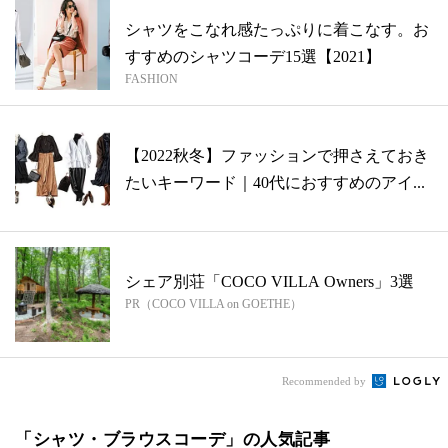
シャツをこなれ感たっぷりに着こなす。お
すすめのシャツコーデ15選【2021】
FASHION
【2022秋冬】ファッションで押さえておき
たいキーワード｜40代におすすめのアイ...
シェア別荘「COCO VILLA Owners」3選
PR（COCO VILLA on GOETHE）
Recommended by
「シャツ・ブラウスコーデ」の人気記事