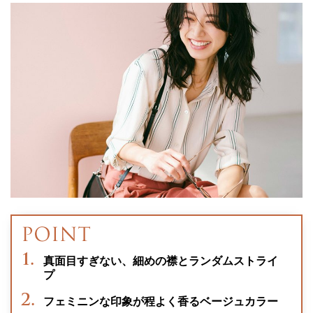
真面目すぎない、細めの襟とランダムストライ
プ
フェミニンな印象が程よく香るベージュカラー