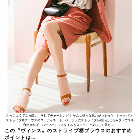
かっこよくて女っぽい、そしてチャーミング！ そんな様々な魅力がつまった、ジャケパン×
ストライプ柄ブラウスのコーディネート。ベージュにストライプが効いたとろみブラウスを
合わせれば、ハーフパンツスタイルもスマートで女らしく見える。
この〝ヴィンス〟のストライプ柄ブラウスのおすすめ
ポイントは…