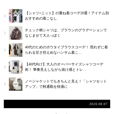
【シャツ×ニット】の重ね着コーデ20選！アイテム別
おすすめの着こなし
チェック柄シャツは、ブラウンのグラデーションで
なじませて大人っぽく
40代のためのボウタイブラウスコーデ！ 照れずに着
られる甘さ控えめなハンサム着こ…
【40代向け】大人のオーバーサイズシャツコーデ
術！ 華奢見えしながら抜け感とトレ…
ノージャケットでもきちんと見え！「シャツセット
アップ」で秋通勤を快適に
2026.08.07