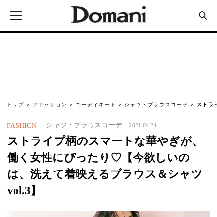
トップ
ファッション
コーディネート
シャツ・ブラウスコーデ
ストラ
シャツ・ブラウスコーデ
FASHION
2021.04.24
ストライプ柄のスマートな華やぎが、
働く女性にぴったり♡【今欲しいの
は、洗えて着映えるブラウス＆シャツ
vol.3】