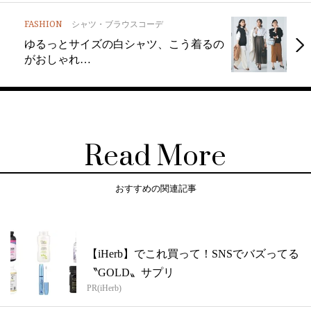
FASHION
シャツ・ブラウスコーデ
ゆるっとサイズの白シャツ、こう着るの
がおしゃれ…
Read More
おすすめの関連記事
【iHerb】でこれ買って！SNSでバズってる
〝GOLD〟サプリ
PR(iHerb)