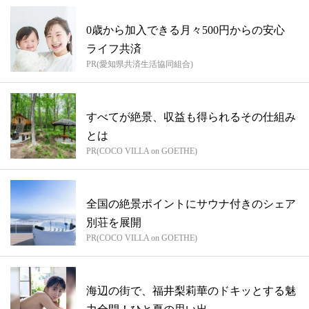
0歳から加入できる月々500円からの安心
ライフ共済
PR(愛知県共済生活協同組合)
すべてが絶景、収益も得られるその仕組み
とは
PR(COCO VILLA on GOETHE)
全国の絶景ポイントにサウナ付きのシェア
別荘を展開
PR(COCO VILLA on GOETHE)
海辺の街で、福井梨莉華のドキッとする魅