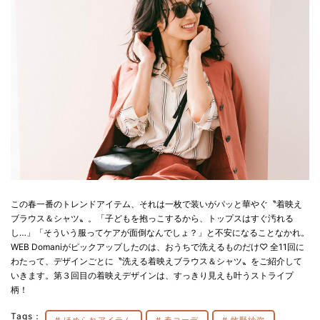
この春一番のトレンドアイテム、それは一枚で装いがパッと華やぐ〝着映え
ブラウス＆シャツ〟。「子どもを抱っこするから、トップスはすぐ汚れる
し…」「そういう服ってケアが面倒なんでしょ？」と不安になることなかれ。
WEB Domaniがピックアップしたのは、おうちで洗えるものだけ♡ 全11回に
わたって、デザインごとに〝洗える着映えブラウス＆シャツ〟をご紹介して
いきます。第３回目の着映えデザインは、すっきり見えも叶うストライプ
柄！
Tags：