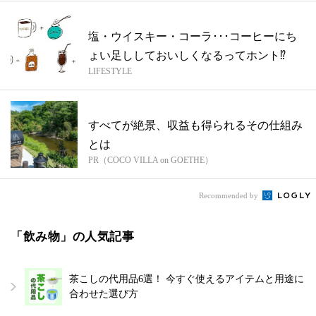
塩・ウイスキー・コーラ･･･コーヒーにち
ょい足ししておいしくなるってホント⁉
LIFESTYLE
すべてが絶景、収益も得られるその仕組み
とは
PR（COCO VILLA on GOETHE）
Recommended by
「飲み物」の人気記事
茶こしの代用品6選！ 今すぐ使えるアイテムと用途に
合わせた選び方