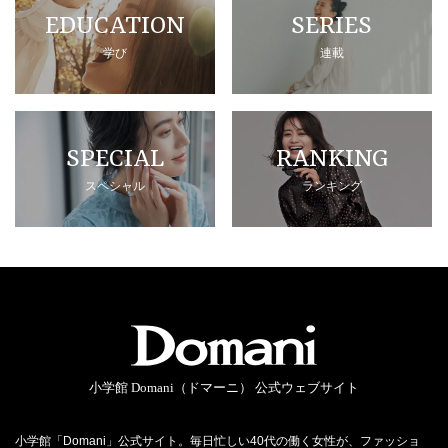
EDUCATION
SERIES
学び
連載
SPECIAL
RANKING
スペシャル
ランキング
小学館 Domani（ドマーニ） 公式ウェブサイト
小学館「Domani」公式サイト。毎日忙しい40代の働く女性が、ファッショ