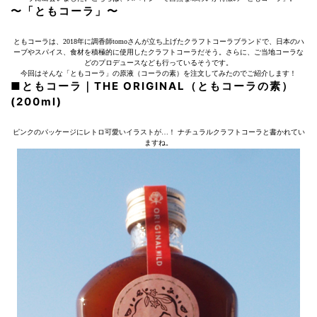
〜「ともコーラ」〜
ともコーラは、2018年に調香師tomoさんが立ち上げたクラフトコーラブランドで、日本のハ
ーブやスパイス、食材を積極的に使用したクラフトコーラだそう。さらに、ご当地コーラな
どのプロデュースなども行っているそうです。
今回はそんな「ともコーラ」の原液（コーラの素）を注文してみたのでご紹介します！
■ともコーラ｜THE ORIGINAL（ともコーラの素）
(200ml)
ピンクのパッケージにレトロ可愛いイラストが…！ ナチュラルクラフトコーラと書かれてい
ますね。