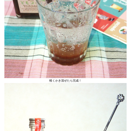
軽くかき混ぜたら完成！