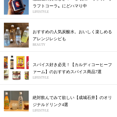
ラフトコーラ〟にどハマり中
LIFESTYLE
おすすめの人気炭酸水。おいしく楽しめる
アレンジレシピも
BEAUTY
スパイス好き必見！【カルディコーヒーフ
ァーム】のおすすめスパイス商品7選
LIFESTYLE
絶対飲んでみて欲しい【成城石井】のオリ
ジナルドリンク4選
LIFESTYLE