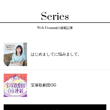
Series
Web Domaniの連載記事
はじめましてに悩みまして。
宝塚歌劇団OG