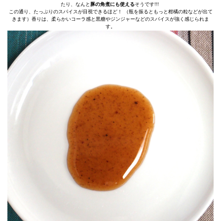
たり、なんと
豚の角煮にも使える
そうです!!!
この通り、たっぷりのスパイスが目視できるほど！ （瓶を振るともっと柑橘の粒などが出て
きます）香りは、柔らかいコーラ感と黒糖やジンジャーなどのスパイスが強く感じられま
す。