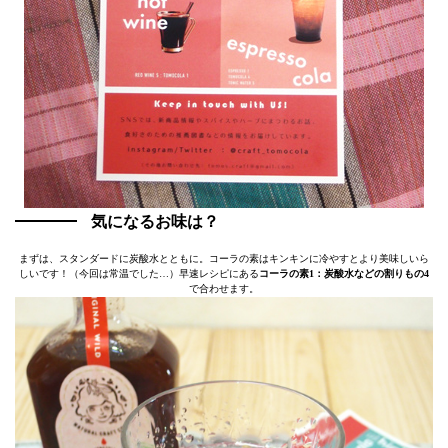
気になるお味は？
まずは、スタンダードに炭酸水とともに。コーラの素はキンキンに冷やすとより美味しいら
しいです！（今回は常温でした…）早速レシピにある
コーラの素1：炭酸水などの割りもの4
で合わせます。