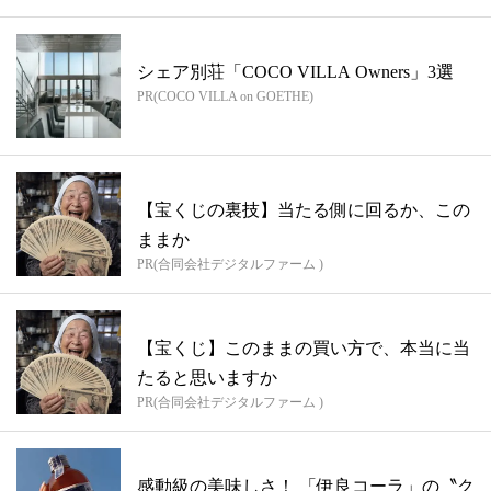
シェア別荘「COCO VILLA Owners」3選
PR(COCO VILLA on GOETHE)
【宝くじの裏技】当たる側に回るか、この
ままか
PR(合同会社デジタルファーム )
【宝くじ】このままの買い方で、本当に当
たると思いますか
PR(合同会社デジタルファーム )
感動級の美味しさ！ 「伊良コーラ」の〝ク