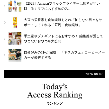
【2025】Amazonブラックフライデーは飲料が狙い
目！働くママにおすすめのス…
大豆の栄養素も食物繊維もとれて忙しない日々をサ
ポートしてくれる「豆乳＋食物繊維」
手土産やプチギフトにもおすすめ！ 編集部が愛して
やまないおやつを大公開
自分好みの1杯が完成！ 「ネスカフェ」コーヒーメー
カーが優秀すぎる
2026.08.07
ランキング