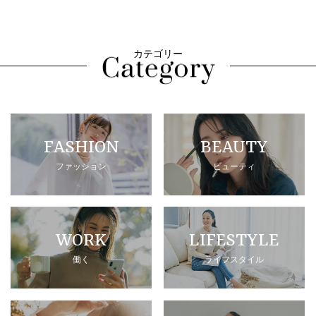
カテゴリー
FASHION
BEAUTY
ファッション
ビューティ
WORK
LIFESTYLE
働く
ライフスタイル