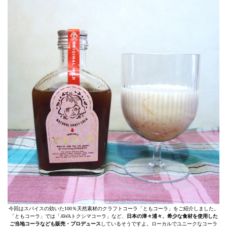
今回はスパイスの効いた100％天然素材のクラフトコーラ「ともコーラ」をご紹介しました。
「ともコーラ」では「AWAトクシマコーラ」など、
日本の津々浦々、希少な食材を使用した
ご当地コーラなども販売・プロデュース
しているそうですよ。ローカルでユニークなコーラ