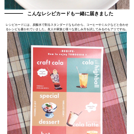
こんなレシピカードも一緒に届きました
レシピカードには、炭酸水で割るスタンダードなものから、コーヒーやミルクなどと合わせ
るレシピも書かれていました。友人や家族と様々な楽しみ方を試してみるのもアリですね。