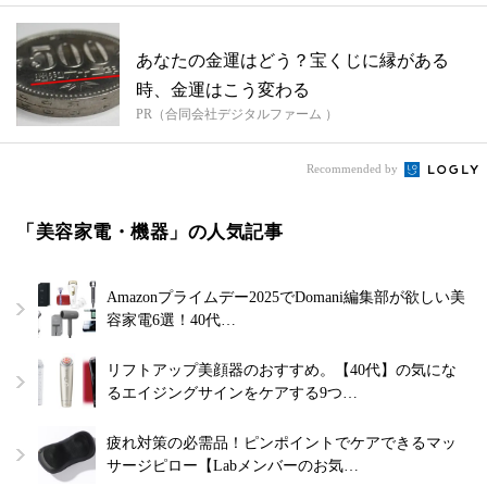
あなたの金運はどう？宝くじに縁がある
時、金運はこう変わる
PR（合同会社デジタルファーム ）
Recommended by
「美容家電・機器」の人気記事
Amazonプライムデー2025でDomani編集部が欲しい美
容家電6選！40代…
リフトアップ美顔器のおすすめ。【40代】の気にな
るエイジングサインをケアする9つ…
疲れ対策の必需品！ピンポイントでケアできるマッ
サージピロー【Labメンバーのお気…