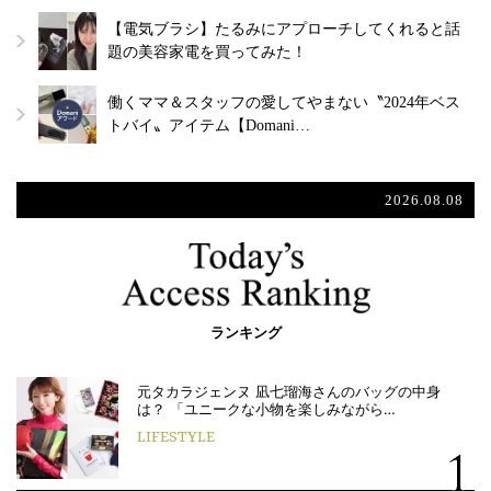
【電気ブラシ】たるみにアプローチしてくれると話
題の美容家電を買ってみた！
働くママ＆スタッフの愛してやまない〝2024年ベス
トバイ〟アイテム【Domani…
2026.08.08
ランキング
元タカラジェンヌ 凪七瑠海さんのバッグの中身
は？ 「ユニークな小物を楽しみながら…
LIFESTYLE