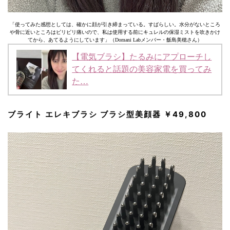
「使ってみた感想としては、確かに顔が引き締まっている。すばらしい。水分がないところ
や骨に近いところはピリピリ痛いので、私は使用する前にキュレルの保湿ミストを吹きかけ
てから、あてるようにしています」（Domani Labメンバー・飯島美穂さん）
【電気ブラシ】たるみにアプローチし
てくれると話題の美容家電を買ってみ
た…
ブライト エレキブラシ ブラシ型美顔器 ￥49,800