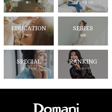
働く
ライフスタイル
EDUCATION
SERIES
学び
連載
SPECIAL
RANKING
スペシャル
ランキング