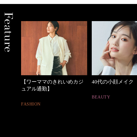
めカジ
40代の小顔メイク
心地よくいられる
とは
BEAUTY
FASHION