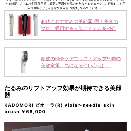
かる時間、さらに美顔器使用時に必要な専用化粧品の有無などもチェックし、継続してお手
入れ可能かどうかもぜひ購入前に検討してみてください。
40代におすすめの美顔器9選！美容の
プロも愛用する人気アイテムを紹介
頭皮のEMSケアでリフトアップ!? 噂の
美容家電、気になる使い心地は…
たるみのリフトアップ効果が期待できる美顔
器
KADOMORI ビオーラ(R) viola〜needle_skin
brush ￥66,000