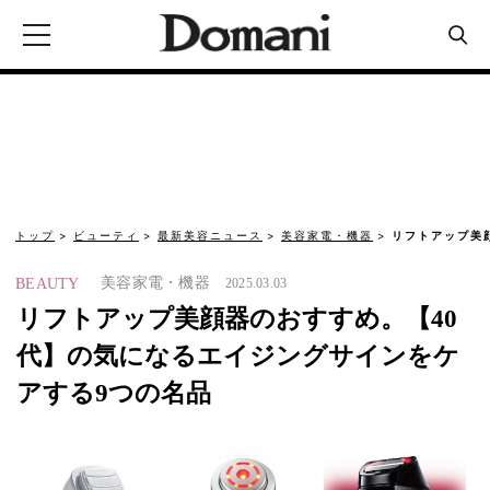
トップ
ビューティ
最新美容ニュース
美容家電・機器
リフトアップ美
美容家電・機器
BEAUTY
2025.03.03
リフトアップ美顔器のおすすめ。【40
代】の気になるエイジングサインをケ
アする9つの名品