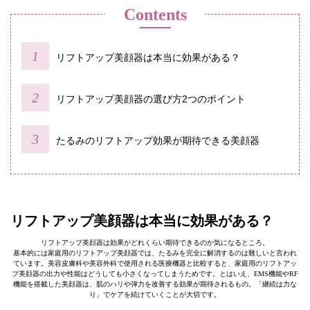
Contents
リフトアップ美顔器は本当に効果がある？
リフトアップ美顔器の選び方2つのポイント
たるみのリフトアップ効果が期待できる美顔器
リフトアップ美顔器は本当に効果がある？
リフトアップ美顔器は効果がどれくらい期待できるのか気になるところ。
基本的には家庭用のリフトアップ美顔器では、たるみを完全に解消するのは難しいと言われ
ています。美容皮膚科や美容外科で使用される医療機器と比較すると、家庭用のリフトアッ
プ美顔器の出力や性能はどうしても小さくなってしまうためです。とはいえ、EMS機能やRF
機能を搭載した美顔器は、肌のハリや弾力を改善する効果が期待されるもの。「継続は力な
り」でケアを続けていくことが大切です。