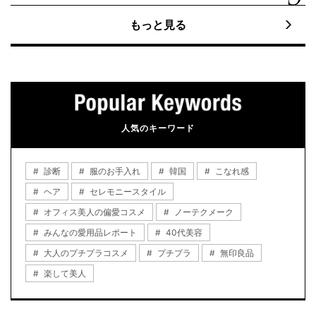
もっと見る
人気のキーワード
診断
服のお手入れ
韓国
こなれ感
ヘア
セレモニースタイル
オフィス美人の偏愛コスメ
ノーテクメーク
みんなの愛用品レポート
40代美容
大人のプチプラコスメ
プチプラ
無印良品
楽して美人