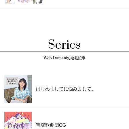
Series
Web Domaniの連載記事
はじめましてに悩みまして。
宝塚歌劇団OG