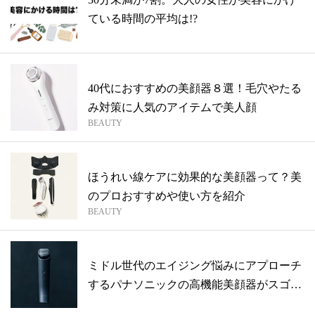
ている時間の平均は!?
40代におすすめの美顔器８選！毛穴やたる
み対策に人気のアイテムで美人顔
BEAUTY
ほうれい線ケアに効果的な美顔器って？美
のプロおすすめや使い方を紹介
BEAUTY
ミドル世代のエイジング悩みにアプローチ
するパナソニックの高機能美顔器がスゴ
イ！