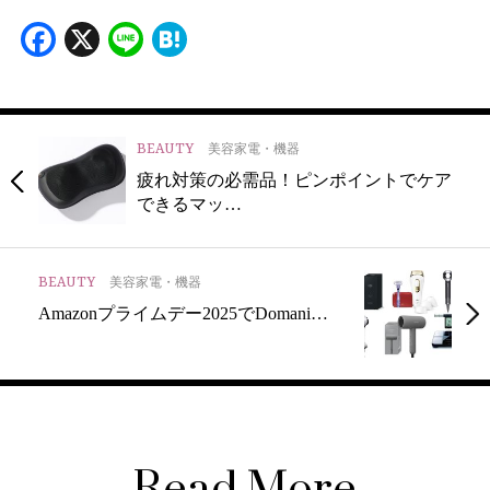
Facebook
X
Line
Hatena
BEAUTY
美容家電・機器
疲れ対策の必需品！ピンポイントでケア
できるマッ…
BEAUTY
美容家電・機器
Amazonプライムデー2025でDomani…