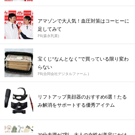
アマゾンで大人気！血圧対策はコーヒーに
足してみて
PR(森永乳業)
宝くじ“なんとなく”で買っている限り変わ
らない
PR(合同会社デジタルファーム )
リフトアップ美顔器のおすすめ6選！たる
み解消をサポートする優秀アイテム
30分未満が7割。大人の女性が美容にかけ