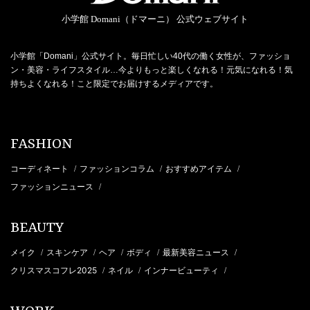
小学館 Domani（ドマーニ） 公式ウェブサイト
小学館「Domani」公式サイト。毎日忙しい40代の働く女性が、ファッショ
ン・美容・ライフスタイル…今よりもっと楽しくなれる！元気になれる！気
持ちよくなれる！こと限定でお届けするメディアです。
FASHION
コーディネート
ファッションコラム
おすすめアイテム
/
/
/
ファッションニュース
/
BEAUTY
メイク
スキンケア
ヘア
ボディ
最新美容ニュース
/
/
/
/
/
クリスマスコフレ2025
ネイル
インナービューティ
/
/
/