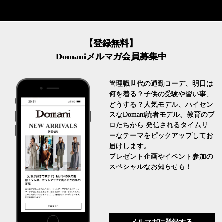
【登録無料】
Domaniメルマガ会員募集中
管理職世代の通勤コーデ、明日は
何を着る？子供の受験や習い事、
どうする？人気モデル、ハイセン
スなDomani読者モデル、教育のプ
ロたちから 発信されるタイムリ
ーなテーマをピックアップしてお
届けします。
プレゼント企画やイベント参加の
スペシャルなお知らせも！
メルマガに登録する