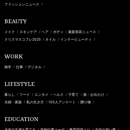
ファッションニュース
/
BEAUTY
メイク
スキンケア
ヘア
ボディ
最新美容ニュース
/
/
/
/
/
クリスマスコフレ2025
ネイル
インナービューティ
/
/
/
WORK
雑学
仕事
デジタル
/
/
/
LIFESTYLE
暮らし
フード
エンタメ
ヘルス
子育て
旅・お出かけ
/
/
/
/
/
/
夫婦・家族
私の生き方
100人アンケート
贈り物
/
/
/
/
EDUCATION
子供の五感を育てる
学校行事コーデ
教育現場より
子供の習い事
/
/
/
/