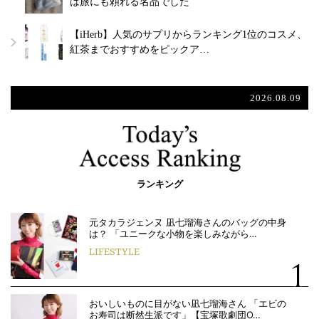
は旅にも頼れる名品でした
【iHerb】人気のサプリからランキング1位のコスメ、
紅茶までおすすめをピックア…
2026.08.09
ランキング
元タカラジェンヌ 凪七瑠海さんのバッグの中身
は？ 「ユニークな小物を楽しみながら…
LIFESTYLE
おいしいものに目がない凪七瑠海さん 「エビの
お寿司は断然生派です」【宝塚歌劇団O…