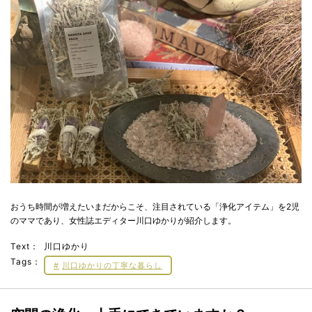
おうち時間が増えたいまだからこそ、注目されている「浄化アイテム」を2児
のママであり、女性誌エディター川口ゆかりが紹介します。
Text：
川口ゆかり
Tags：
川口ゆかりの丁寧な暮らし