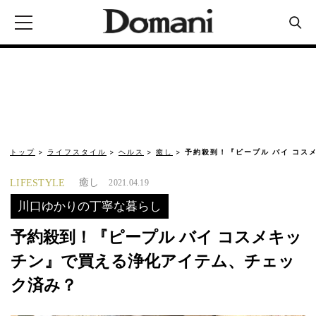
トップ
ライフスタイル
ヘルス
癒し
予約殺到！『ピープル バイ コス
癒し
LIFESTYLE
2021.04.19
川口ゆかりの丁寧な暮らし
予約殺到！『ピープル バイ コスメキッ
チン』で買える浄化アイテム、チェッ
ク済み？