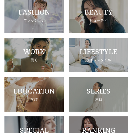
FASHION
BEAUTY
ファッション
ビューティ
WORK
LIFESTYLE
働く
ライフスタイル
EDUCATION
SERIES
学び
連載
SPECIAL
RANKING