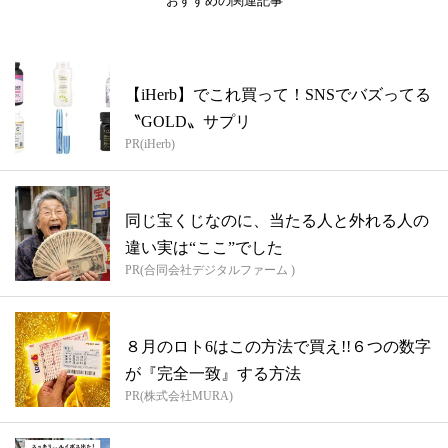
おすすめの関連記事
【iHerb】でこれ買って！SNSでバズってる
〝GOLD〟サプリ
PR(iHerb)
同じ宝くじなのに、当たる人と外れる人の
違い実は“ここ”でした
PR(合同会社デジタルファーム )
８月のロト6はこの方法で買え!!６つの数字
が『完全一致』する方法
PR(株式会社MURA)