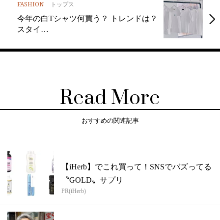
FASHION
トップス
今年の白Tシャツ何買う？ トレンドは？
スタイ…
Read More
おすすめの関連記事
【iHerb】でこれ買って！SNSでバズってる
〝GOLD〟サプリ
PR(iHerb)