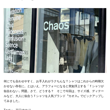
何にでも合わせやすく、お手入れがラクちんなＴシャツはこれからの時期欠
かせない存在に。とはいえ、アラフォーになると突如浮上する「Ｔシャツが
似合わない」問題。さて、どうする？ そこで今回は、サイズ感、ディテー
ルなど、大人に似合うＴシャツを人気ブランド〝カオス〟でピックアップし
てみました。
Text：
川口ゆかり