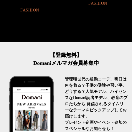
FASHION
LIFESTYLE
【登録無料】
Domaniメルマガ会員募集中
管理職世代の通勤コーデ、明日は
何を着る？子供の受験や習い事、
どうする？人気モデル、ハイセン
スなDomani読者モデル、教育のプ
ロたちから 発信されるタイムリ
ーなテーマをピックアップしてお
届けします。
プレゼント企画やイベント参加の
スペシャルなお知らせも！