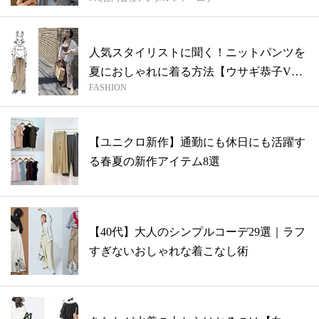
人気スタイリストに聞く！ニットパンツを
夏におしゃれに着る方法【ウサギ恭子VS
FASHION
カメ...
【ユニクロ新作】通勤にも休日にも活躍す
る春夏の新作アイテム8選
【40代】大人のシンプルコーデ29選｜ラフ
すぎないおしゃれな着こなし術