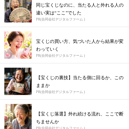
同じ宝くじなのに、当たる人と外れる人の
違い実は“ここ”でした
PR(合同会社デジタルファーム )
宝くじの買い方、気づいた人から結果が変
わっていく
PR(合同会社デジタルファーム )
【宝くじの裏技】当たる側に回るか、この
ままか
PR(合同会社デジタルファーム )
【宝くじ落選】外れ続ける流れ、ここで断
ちませんか
PR(合同会社デジタルファーム )