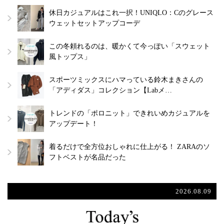
休日カジュアルはこれ一択！UNIQLO：Cのグレース
ウェットセットアップコーデ
この冬頼れるのは、暖かくて今っぽい「スウェット
風トップス」
スポーツミックスにハマっている鈴木まきさんの
「アディダス」コレクション【Labメ…
トレンドの「ポロニット」できれいめカジュアルを
アップデート！
着るだけで全方位おしゃれに仕上がる！ ZARAのソ
フトベストが名品だった
2026.08.09