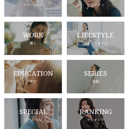
ファッション
ビューティ
WORK
LIFESTYLE
働く
ライフスタイル
EDUCATION
SERIES
学び
連載
SPECIAL
RANKING
スペシャル
ランキング