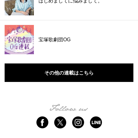
はじめましてに悩みまして。
宝塚歌劇団OG
その他の連載はこちら