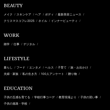
BEAUTY
メイク
スキンケア
ヘア
ボディ
最新美容ニュース
/
/
/
/
/
クリスマスコフレ2025
ネイル
インナービューティ
/
/
/
WORK
雑学
仕事
デジタル
/
/
/
LIFESTYLE
暮らし
フード
エンタメ
ヘルス
子育て
旅・お出かけ
/
/
/
/
/
/
夫婦・家族
私の生き方
100人アンケート
贈り物
/
/
/
/
EDUCATION
子供の五感を育てる
学校行事コーデ
教育現場より
子供の習い事
/
/
/
/
子供の進路・学校
/