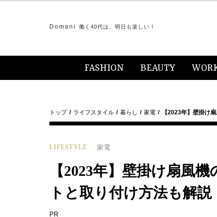
Domani
働く40代は、明日も楽しい！
FASHION
BEAUTY
WOR
トップ
ライフスタイル
暮らし
家電
【2023年】壁掛け
LIFESTYLE
家電
【2023年】壁掛け扇風
トと取り付け方法も解説
PR