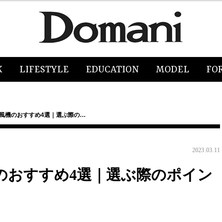
K
LIFESTYLE
EDUCATION
MODEL
FO
扇風機のおすすめ4選｜選ぶ際の…
2023.03.11
機のおすすめ4選｜選ぶ際のポイン