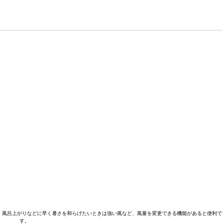
、風呂上がりなどに早く暑さを和らげたいときは強い風など、風量を変更できる機能があると便利で
す。