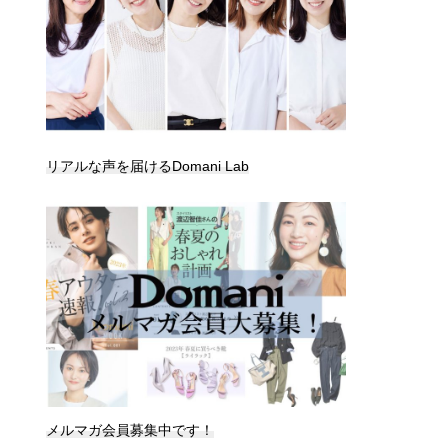
リアルな声を届けるDomani Lab
メルマガ会員募集中です！