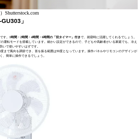
Shutterstock.com
GU303」
機です。
1時間・2時間・4時間・6時間の「切タイマー」付き
で、就寝時に活躍してくれるでしょう。
どの運転モードを搭載しています。細かい設定ができるので、子どもや高齢者がいる家庭でも、冷え
防いで使いやすいはずです。
8度まで風向を調節でき、首を振る範囲は90度となっています。操作パネルやリモコンのデザインが
く、簡単に操作できるでしょう。