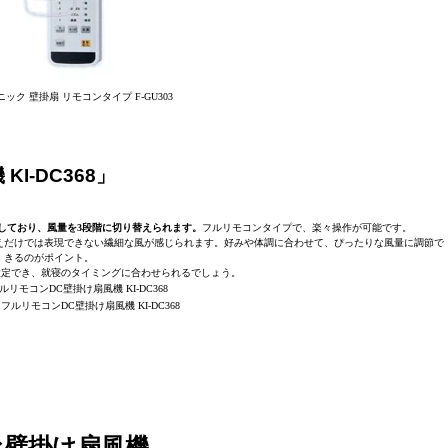
ク 壁掛扇 リモコンタイプ F-GU303
I-DC368」
しており、風量を3段階に切り替えられます。
フルリモコンタイプで、楽々操作が可能です。
えだけでは表現できない繊細な風が感じられます。好みや体調に合わせて、ぴったりな風量に調節で
きるのがポイント。
で設定でき、就寝のタイミングに合わせられるでしょう。
ルリモコンDC壁掛け扇風機 KI-DC368
な壁掛け扇風機