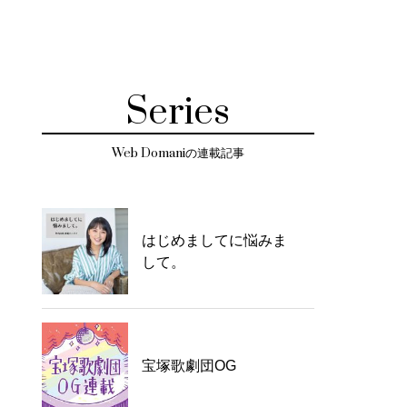
Series
Web Domaniの連載記事
はじめましてに悩みま
して。
宝塚歌劇団OG