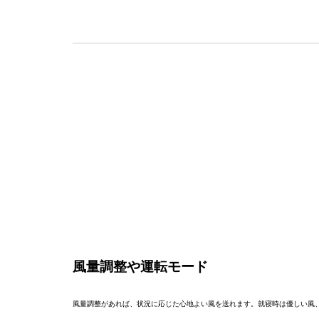
風量調整や運転モード
風量調整があれば、状況に応じた心地よい風を送れます。就寝時は優しい風