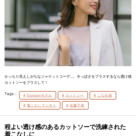
かっちり見えしがちなジャケットコーデ…。今っぽさをプラスするなら透け感
カットソーをプラスして！
Tags：
Domaniモデル
カットソー
こなれ感
着こなしマンネリ
近藤千尋
程よい透け感のあるカットソーで洗練された
着こなしに