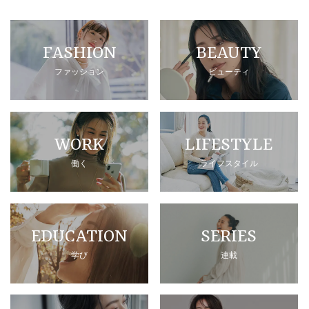
FASHION
BEAUTY
ファッション
ビューティ
WORK
LIFESTYLE
働く
ライフスタイル
EDUCATION
SERIES
学び
連載