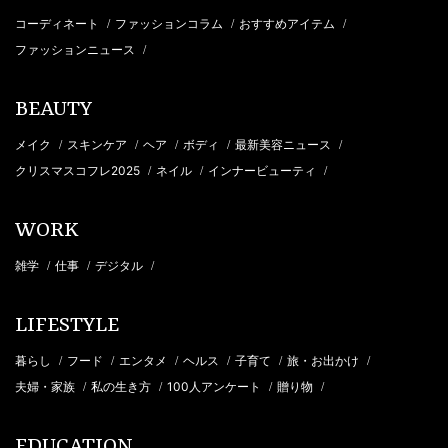
コーディネート
ファッションコラム
おすすめアイテム
/
/
/
ファッションニュース
/
BEAUTY
メイク
スキンケア
ヘア
ボディ
最新美容ニュース
/
/
/
/
/
クリスマスコフレ2025
ネイル
インナービューティ
/
/
/
WORK
雑学
仕事
デジタル
/
/
/
LIFESTYLE
暮らし
フード
エンタメ
ヘルス
子育て
旅・お出かけ
/
/
/
/
/
/
夫婦・家族
私の生き方
100人アンケート
贈り物
/
/
/
/
EDUCATION