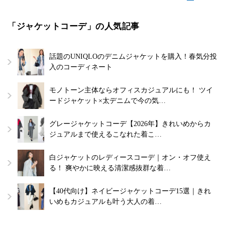
「ジャケットコーデ」の人気記事
話題のUNIQLOのデニムジャケットを購入！春気分投
入のコーディネート
モノトーン主体ならオフィスカジュアルにも！ ツイ
ードジャケット×太デニムで今の気…
グレージャケットコーデ【2026年】きれいめからカ
ジュアルまで使えるこなれた着こ…
白ジャケットのレディースコーデ｜オン・オフ使え
る！ 爽やかに映える清潔感抜群な着…
【40代向け】ネイビージャケットコーデ15選｜きれ
いめもカジュアルも叶う大人の着…