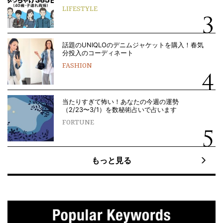
LIFESTYLE
話題のUNIQLOのデニムジャケットを購入！春気
分投入のコーディネート
FASHION
当たりすぎて怖い！あなたの今週の運勢
（2/23〜3/1）を数秘術占いで占います
FORTUNE
もっと見る