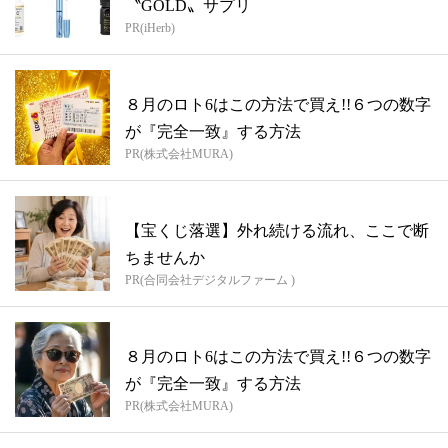
〝GOLD〟サプリ
PR(iHerb)
８月のロト6はこの方法で買え!!６つの数字
が『完全一致』する方法
PR(株式会社MURA)
【宝くじ落選】外れ続ける流れ、ここで断
ちませんか
PR(合同会社デジタルファーム )
８月のロト6はこの方法で買え!!６つの数字
が『完全一致』する方法
PR(株式会社MURA)