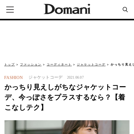
トップ
ファッション
コーディネート
ジャケットコーデ
かっちり見え
ジャケットコーデ
FASHION
2021.06.07
かっちり見えしがちなジャケットコー
デ、今っぽさをプラスするなら？【着
こなしテク】