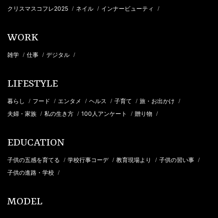
クリスマスコフレ2025
ネイル
インナービューティ
/
/
/
WORK
雑学
仕事
デジタル
/
/
/
LIFESTYLE
暮らし
フード
エンタメ
ヘルス
子育て
旅・お出かけ
/
/
/
/
/
/
夫婦・家族
私の生き方
100人アンケート
贈り物
/
/
/
/
EDUCATION
子供の五感を育てる
学校行事コーデ
教育現場より
子供の習い事
/
/
/
/
子供の進路・学校
/
MODEL