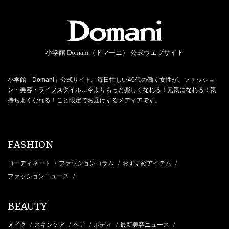
小学館 Domani（ドマーニ） 公式ウェブサイト
小学館「Domani」公式サイト。毎日忙しい40代の働く女性が、ファッショ
ン・美容・ライフスタイル…今よりもっと楽しくなれる！元気になれる！気
持ちよくなれる！こと限定でお届けするメディアです。
FASHION
コーディネート
ファッションコラム
おすすめアイテム
/
/
/
ファッションニュース
/
BEAUTY
メイク
スキンケア
ヘア
ボディ
最新美容ニュース
/
/
/
/
/