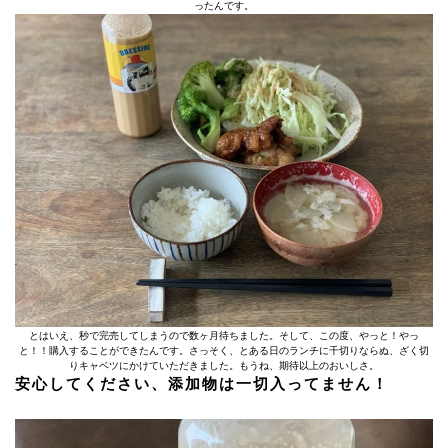
ったんです。
とはいえ、秒で完売してしまうので数ヶ月待ちました。そして、この度、やっと！やっ
と！！購入することができたんです。さっそく、とある日のランチに千切りならぬ、ざく切
りキャベツにかけていただきました。もうね、期待以上のおいしさ。
安心してください、添加物は一切入ってません！