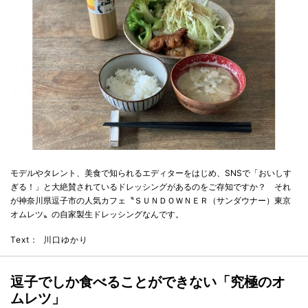
モデルやタレント、美食で知られるエディターをはじめ、SNSで「おいしす
ぎる！」と大絶賛されているドレッシングがあるのをご存知ですか？ それ
が神奈川県逗子市の人気カフェ〝ＳＵＮＤＯＷＮＥＲ（サンダウナー）東京
オムレツ〟の自家製生ドレッシングなんです。
Text：
川口ゆかり
逗子でしか食べることができない「究極のオ
ムレツ」