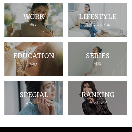
WORK
LIFESTYLE
働く
ライフスタイル
EDUCATION
SERIES
学び
連載
SPECIAL
RANKING
スペシャル
ランキング