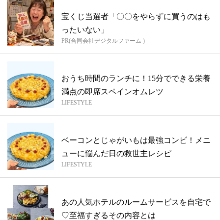
宝くじ当選者「〇〇をやらずに買うのはも
ったいない」
PR(合同会社デジタルファーム )
おうち時間のランチに！15分でできる栄養
満点の即席スペインオムレツ
LIFESTYLE
ベーコンとじゃがいもは最強コンビ！メニ
ューに悩んだ日の救世主レシピ
LIFESTYLE
あの人気ホテルのルームサービスを自宅で
♡至福すぎるその内容とは