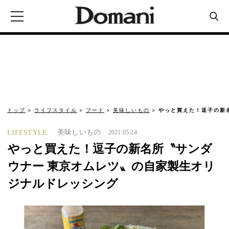
トップ
ライフスタイル
フード
美味しいもの
やっと買えた！逗子の新
美味しいもの
LIFESTYLE
2021.05.24
やっと買えた！逗子の新名所〝サンダ
ウナー 東京オムレツ〟の自家製生オリ
ジナルドレッシング