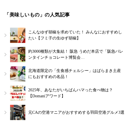
「美味しいもの」の人気記事
こんなゆず胡椒を求めていた！ みんなにおすすめし
たい【フミ子の生ゆず胡椒】
約3000種類が大集結！ 阪急 うめだ本店で「阪急バレ
ンタインチョコレート博覧会…
北海道限定の「生食感チェルシー」はばらまき土産
にもおすすめの名品！
2025年、あなたがいちばんハマった食べ物は？
【Domaniアワード】
元CAの空港マニアがおすすめする羽田空港グルメ3選