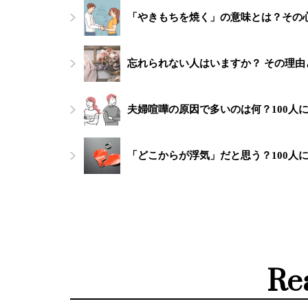
「やきもちを焼く」の意味とは？その
忘れられない人はいますか？ その理
夫婦喧嘩の原因で多いのは何？100人
「どこからが浮気」だと思う？100人
Re