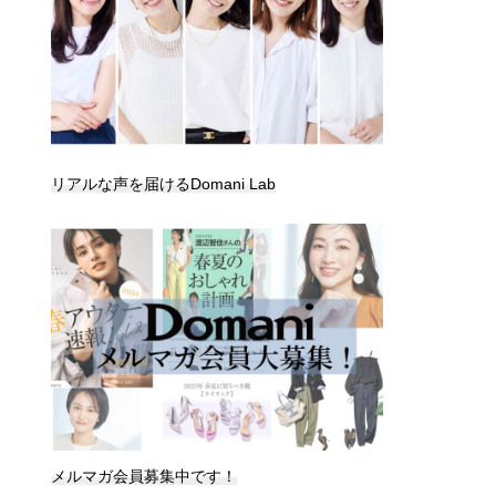
リアルな声を届けるDomani Lab
メルマガ会員募集中です！