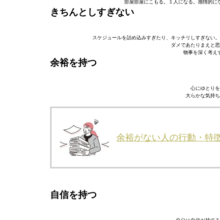
部屋部屋にこもる。１人になる。感情的にな
きちんとしすぎない
スケジュールを詰め込みすぎたり、キッチリしすぎない。
ダメであたりまえと思
物事を深く考えす
余裕を持つ
心にゆとりを
大らかな気持ち
余裕がない人の行動・特
自信を持つ