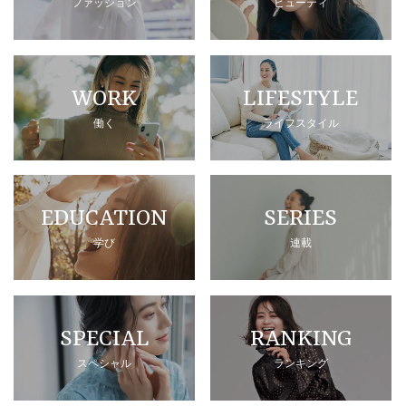
ファッション
ビューティ
WORK
LIFESTYLE
働く
ライフスタイル
EDUCATION
SERIES
学び
連載
SPECIAL
RANKING
スペシャル
ランキング