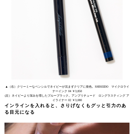
▲（右）クリーミーなペンシルでネイビーが沈まずクリアに発色。SHISEIDO マイクロライ
ナーインク 04 ￥3,850
(左）ネイビーより深みを増したブルーブラック。アンプリチュード ロングラスティング ア
イライナー 02 ￥3,080
インラインを入れると、さりげなくもグッと引力のあ
る目元になる