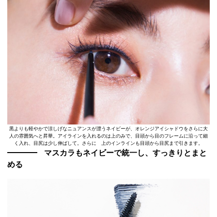
黒よりも軽やかで涼しげなニュアンスが漂うネイビーが、オレンジアイシャドウをさらに大
人の雰囲気へと昇華。アイラインを入れるのは上のみで、目頭から目のフレームに沿って細
く入れ、目尻は少し伸ばして。さらに 上のインラインも目頭から目尻まで引きます。
マスカラもネイビーで統一し、すっきりとまと
める