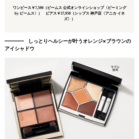
ワンピース￥7,590（ビームス 公式オンラインショップ〈ビーミング
by ビームス〉） ピアス￥37,950（シップス 神戸店〈アニカ イネ
ズ〉）
しっとりヘルシーが叶うオレンジ×ブラウンの
アイシャドウ