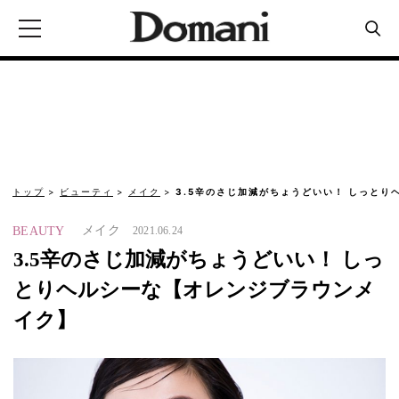
トップ
ビューティ
メイク
3.5辛のさじ加減がちょうどいい！ しっとり
メイク
BEAUTY
2021.06.24
3.5辛のさじ加減がちょうどいい！ しっ
とりヘルシーな【オレンジブラウンメ
イク】