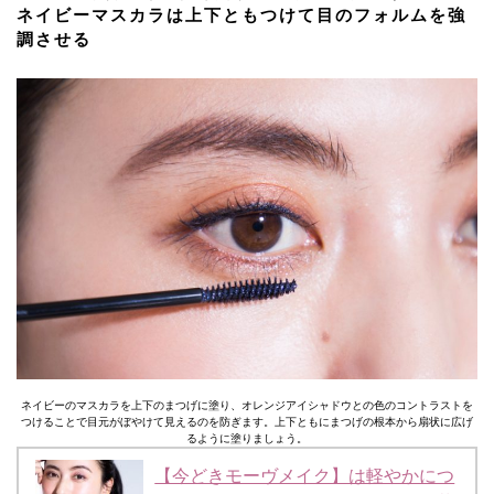
ネイビーマスカラは上下ともつけて目のフォルムを強
調させる
ネイビーのマスカラを上下のまつげに塗り、オレンジアイシャドウとの色のコントラストを
つけることで目元がぼやけて見えるのを防ぎます。上下ともにまつげの根本から扇状に広げ
るように塗りましょう。
【今どきモーヴメイク】は軽やかにつ