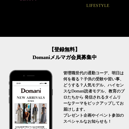
LIFESTYLE
FASHION
【登録無料】
Domaniメルマガ会員募集中
管理職世代の通勤コーデ、明日は
何を着る？子供の受験や習い事、
どうする？人気モデル、ハイセン
スなDomani読者モデル、教育のプ
ロたちから 発信されるタイムリ
ーなテーマをピックアップしてお
届けします。
プレゼント企画やイベント参加の
スペシャルなお知らせも！