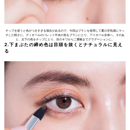
チップを使うと色がつきすぎる場合があるので、今回はブラシを使用して夏の空気感にマッ
チした軽さに。ディオールのパレット中央の色をブラシにとり、アイホール全体へ。そのあ
と、左下の色をチップにとり、目のキワから二重幅までグラデーションに。
2.下まぶたの締め色は目頭を抜くとナチュラルに見え
る