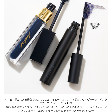
▲（右）深みのある発色でほんのりしたネイビーニュアンスを演出。セルヴォーク インラ
プチュア ラッシュ 01 ￥4,180
（左）黒を潜ませたブルーでいっそう涼しげに。ふさふさ感のあるボリュームも出せる。ア
ンプリチュード エクストラボリューム カラーマスカラ 06 ￥4,840