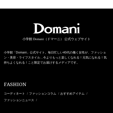
小学館 Domani（ドマーニ） 公式ウェブサイト
小学館「Domani」公式サイト。毎日忙しい40代の働く女性が、ファッショ
ン・美容・ライフスタイル…今よりもっと楽しくなれる！元気になれる！気
持ちよくなれる！こと限定でお届けするメディアです。
FASHION
コーディネート
ファッションコラム
おすすめアイテム
/
/
/
ファッションニュース
/