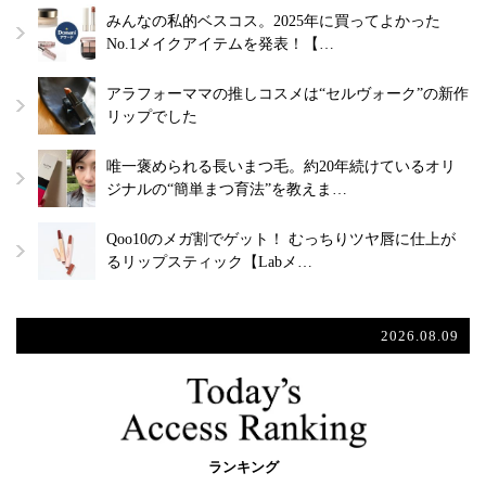
みんなの私的ベスコス。2025年に買ってよかった
No.1メイクアイテムを発表！【…
アラフォーママの推しコスメは“セルヴォーク”の新作
リップでした
唯一褒められる長いまつ毛。約20年続けているオリ
ジナルの“簡単まつ育法”を教えま…
Qoo10のメガ割でゲット！ むっちりツヤ唇に仕上が
るリップスティック【Labメ…
2026.08.09
ランキング