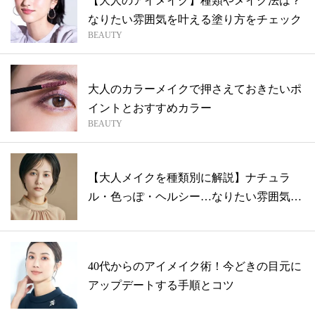
【大人のアイメイク】種類やメイク法は？
なりたい雰囲気を叶える塗り方をチェック
BEAUTY
大人のカラーメイクで押さえておきたいポ
イントとおすすめカラー
BEAUTY
【大人メイクを種類別に解説】ナチュラ
ル・色っぽ・ヘルシー…なりたい雰囲気を
叶える...
40代からのアイメイク術！今どきの目元に
アップデートする手順とコツ