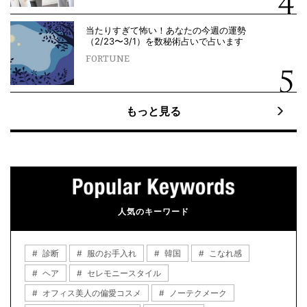
当たりすぎて怖い！あなたの今週の運勢
（2/23〜3/1）を数秘術占いで占います
FORTUNE
もっと見る
人気のキーワード
診断
服のお手入れ
韓国
こなれ感
ヘア
セレモニースタイル
オフィス美人の偏愛コスメ
ノーテクメーク