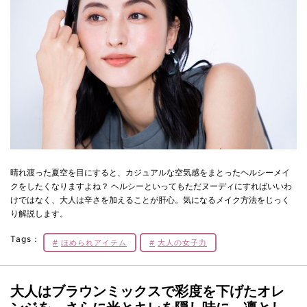
晴れ渡った夏空を目にすると、カジュアルな空気感をまとったヘルシーメイ
クをしたくなりますよね？ ヘルシーといってもただヌーディにすればいいわ
けではなく、大人は辛さを加えることが肝心。気になるメイク方法をじっく
り解説します。
Tags：
ほめられアイテム
大人の女子力
大人はブラウンミックスで彩度を下げたオレ