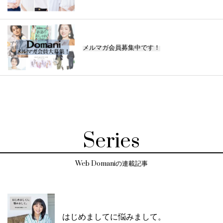
メルマガ会員募集中です！
Series
Web Domaniの連載記事
はじめましてに悩みまして。