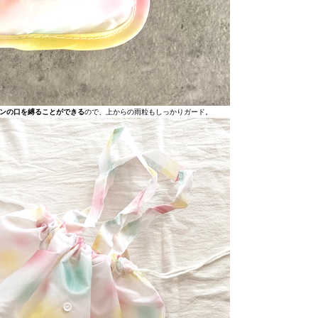
ンの口を縛ることができる
ので、上からの雨粒もしっかりガード。