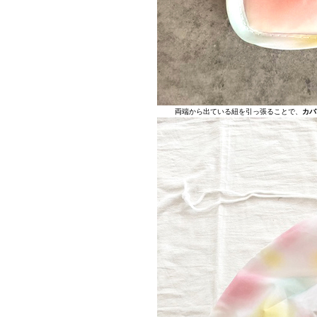
両端から出ている紐を引っ張ることで、
カバ