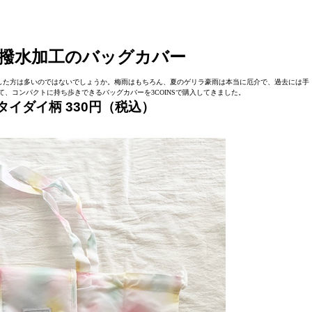
撥水加工のバッグカバー
した方は多いのではないでしょうか。梅雨はもちろん、夏のゲリラ豪雨は本当に厄介で、過去には手
、コンパクトに持ち歩きできるバッグカバーを3COINSで購入してきました。
 タイダイ柄 330円（税込）