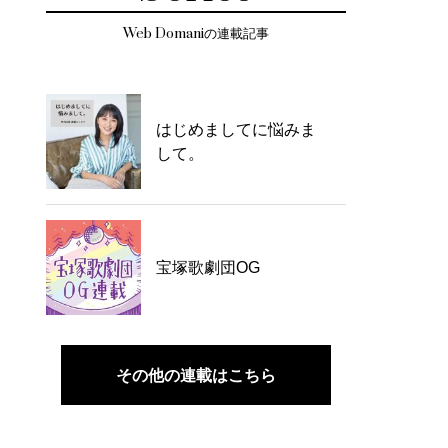
Web Domaniの連載記事
はじめましてに悩みま
して。
宝塚歌劇団OG
その他の連載はこちら