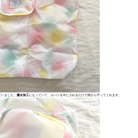
ていました。
撥水加工
になっていて、カバンを中に入れるだけで雨から守ってくれます。