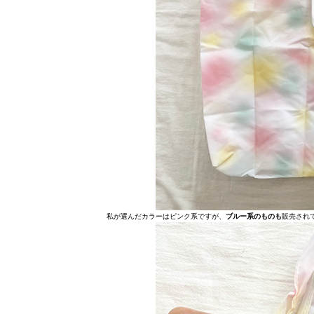
私が選んだカラーはピンク系ですが、
ブルー系のものも
販売され