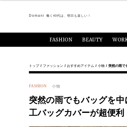
Domani
働く40代は、明日も楽しい！
FASHION
BEAUTY
WOR
トップ
ファッション
おすすめアイテム
小物
突然の雨でも
FASHION
小物
突然の雨でもバッグを中に
工バッグカバーが超便利