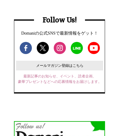
Follow Us!
Domaniの公式SNSで最新情報をゲット！
メールマガジン登録はこちら
最新記事のお知らせ、イベント、読者企画、
豪華プレゼントなどへの応募情報をお届けします。