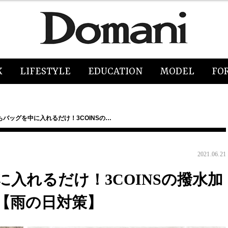
K
LIFESTYLE
EDUCATION
MODEL
FO
バッグを中に入れるだけ！3COINSの…
2021.06.21
入れるだけ！3COINSの撥水加
【雨の日対策】