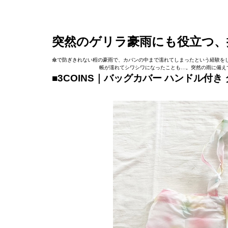
突然のゲリラ豪雨にも役立つ、
傘で防ぎきれない程の豪雨で、カバンの中まで濡れてしまったという経験を
帳が濡れてシワシワになったことも…。突然の雨に備えて
■3COINS｜バッグカバー ハンドル付き