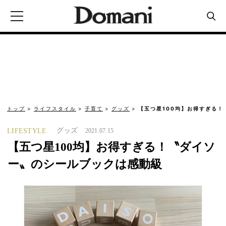
トップ
ライフスタイル
子育て
グッズ
【五つ星100均】お得すぎる！
グッズ
LIFESTYLE
2021.07.15
【五つ星100均】お得すぎる！〝ダイソ
ー〟のシールブックは感動級