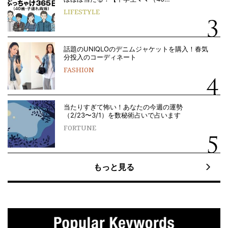
LIFESTYLE
話題のUNIQLOのデニムジャケットを購入！春気
分投入のコーディネート
FASHION
当たりすぎて怖い！あなたの今週の運勢
（2/23〜3/1）を数秘術占いで占います
FORTUNE
もっと見る