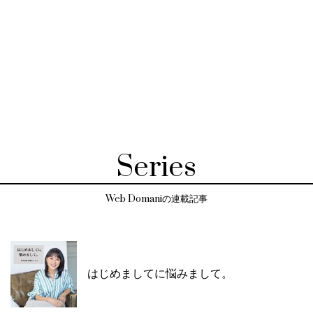
Series
Web Domaniの連載記事
はじめましてに悩みまして。