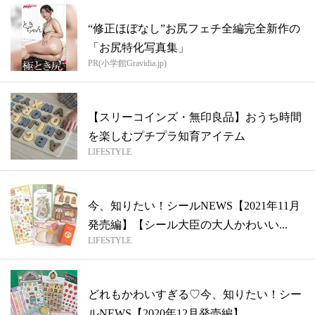
“修正ほぼなし”お尻フェチ全編完全新作の
「お尻特化写真集」
PR(小学館Gravidia.jp)
【スリーコインズ・無印良品】おうち時間
を楽しむプチプラ知育アイテム
LIFESTYLE
今、知りたい！シールNEWS【2021年11月
発売編】【シール大臣の大人かわいい...
LIFESTYLE
どれもかわいすぎる♡今、知りたい！シー
ルNEWS【2020年12月発売編】