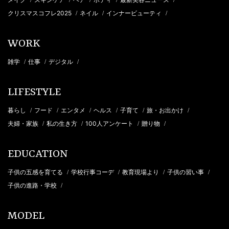
クリスマスコフレ2025
ネイル
インナービューティ
/
/
/
WORK
雑学
仕事
デジタル
/
/
/
LIFESTYLE
暮らし
フード
エンタメ
ヘルス
子育て
旅・お出かけ
/
/
/
/
/
/
夫婦・家族
私の生き方
100人アンケート
贈り物
/
/
/
/
EDUCATION
子供の五感を育てる
学校行事コーデ
教育現場より
子供の習い事
/
/
/
/
子供の進路・学校
/
MODEL