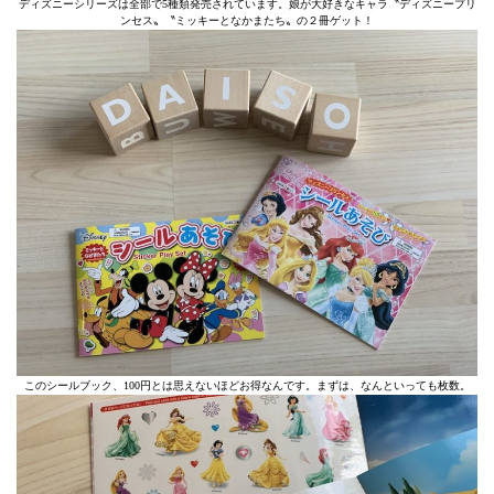
ディズニーシリーズは全部で5種類発売されています。娘が大好きなキャラ〝ディズニープリ
ンセス〟〝ミッキーとなかまたち〟の２冊ゲット！
このシールブック、100円とは思えないほどお得なんです。まずは、なんといっても枚数。