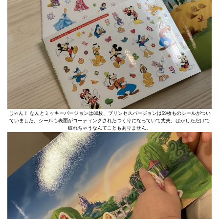
じゃん！ なんとミッキーバージョンは80枚、プリンセスバージョンは59枚ものシールがつい
ていました。シールも表面がコーティングされたつくりになっていて丈夫。はがしただけで
破れちゃうなんてこともありません。