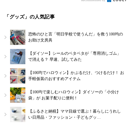
「グッズ」の人気記事
恐怖のひと言「明日学校で使うんだ」を救う100均の
お助け文房具
【ダイソー】シールのベタベタが「専用消しゴム」
で消える？ 早速、試してみた
【100均でハロウィン】かぶるだけ、つけるだけ！ お
手軽仮装のおすすめアイテム
【100均で楽しむハロウィン】ダイソーの「小分け
袋」が お菓子配りに便利！
【ふるさと納税】ママ目線で選ぶ！暮らしにうれし
い日用品・ファッション・子どもグッ…