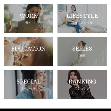
WORK
LIFESTYLE
働く
ライフスタイル
EDUCATION
SERIES
学び
連載
SPECIAL
RANKING
スペシャル
ランキング