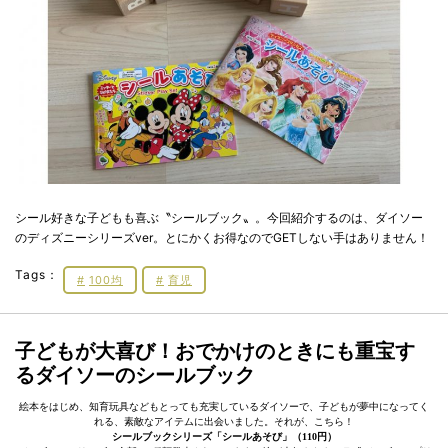
シール好きな子どもも喜ぶ〝シールブック〟。今回紹介するのは、ダイソー
のディズニーシリーズver。とにかくお得なのでGETしない手はありません！
Tags：
100均
育児
子どもが大喜び！おでかけのときにも重宝す
るダイソーのシールブック
絵本をはじめ、知育玩具などもとっても充実しているダイソーで、子どもが夢中になってく
れる、素敵なアイテムに出会いました。それが、こちら！
シールブックシリーズ「シールあそび」（110円）