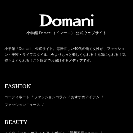
小学館 Domani（ドマーニ） 公式ウェブサイト
小学館「Domani」公式サイト。毎日忙しい40代の働く女性が、ファッショ
ン・美容・ライフスタイル…今よりもっと楽しくなれる！元気になれる！気
持ちよくなれる！こと限定でお届けするメディアです。
FASHION
コーディネート
ファッションコラム
おすすめアイテム
/
/
/
ファッションニュース
/
BEAUTY
メイク
スキンケア
ヘア
ボディ
最新美容ニュース
/
/
/
/
/