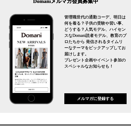
Domaniメルマガ会員募集中
管理職世代の通勤コーデ、明日は
何を着る？子供の受験や習い事、
どうする？人気モデル、ハイセン
スなDomani読者モデル、教育のプ
ロたちから 発信されるタイムリ
ーなテーマをピックアップしてお
届けします。
プレゼント企画やイベント参加の
スペシャルなお知らせも！
メルマガに登録する