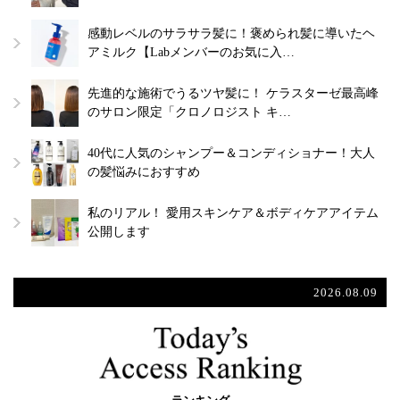
感動レベルのサラサラ髪に！褒められ髪に導いたヘ
アミルク【Labメンバーのお気に入…
先進的な施術でうるツヤ髪に！ ケラスターゼ最高峰
のサロン限定「クロノロジスト キ…
40代に人気のシャンプー＆コンディショナー！大人
の髪悩みにおすすめ
私のリアル！ 愛用スキンケア＆ボディケアアイテム
公開します
2026.08.09