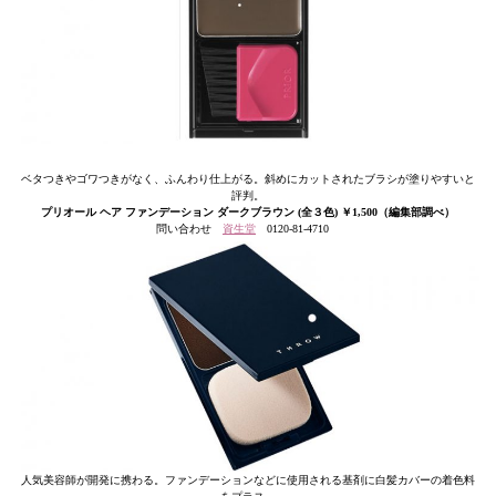
ベタつきやゴワつきがなく、ふんわり仕上がる。斜めにカットされたブラシが塗りやすいと
評判。
プリオール ヘア ファンデーション ダークブラウン (全３色) ￥1,500（編集部調べ）
問い合わせ
資生堂
0120-81-4710
人気美容師が開発に携わる。ファンデーションなどに使用される基剤に白髪カバーの着色料