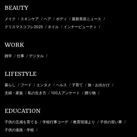
BEAUTY
メイク
スキンケア
ヘア
ボディ
最新美容ニュース
/
/
/
/
/
クリスマスコフレ2025
ネイル
インナービューティ
/
/
/
WORK
雑学
仕事
デジタル
/
/
/
LIFESTYLE
暮らし
フード
エンタメ
ヘルス
子育て
旅・お出かけ
/
/
/
/
/
/
夫婦・家族
私の生き方
100人アンケート
贈り物
/
/
/
/
EDUCATION
子供の五感を育てる
学校行事コーデ
教育現場より
子供の習い事
/
/
/
/
子供の進路・学校
/