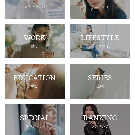
ファッション
ビューティ
WORK
LIFESTYLE
働く
ライフスタイル
EDUCATION
SERIES
学び
連載
SPECIAL
RANKING
スペシャル
ランキング