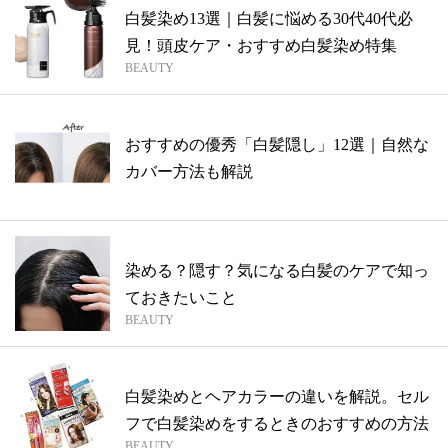
白髪染め13選｜白髪に悩める30代40代必
見！頭皮ケア・おすすめ白髪染め特集
BEAUTY
おすすめの優秀「白髪隠し」12選｜自然な
カバー方法も解説
染める？隠す？気になる白髪のケアで知っ
ておきたいこと
BEAUTY
白髪染めとヘアカラーの違いを解説。セル
フで白髪染めをするときのおすすめの方法
BEAUTY