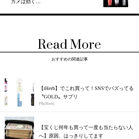
カメは効く…
Read More
おすすめの関連記事
【iHerb】でこれ買って！SNSでバズってる
〝GOLD〟サプリ
PR(iHerb)
【宝くじ何年も買って一度も当たらない人
へ】原因、はっきりしてます