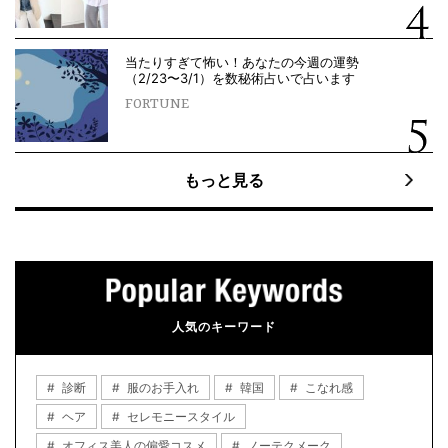
当たりすぎて怖い！あなたの今週の運勢
（2/23〜3/1）を数秘術占いで占います
FORTUNE
もっと見る
人気のキーワード
診断
服のお手入れ
韓国
こなれ感
ヘア
セレモニースタイル
オフィス美人の偏愛コスメ
ノーテクメーク