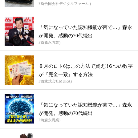
PR(合同会社デジタルファーム )
「気になっていた認知機能が菌で…」森永
が開発。感動の70代続出
PR(森永乳業)
８月のロト6はこの方法で買え!!６つの数字
が『完全一致』する方法
PR(株式会社MURA)
「気になっていた認知機能が菌で…」森永
が開発。感動の70代続出
PR(森永乳業)