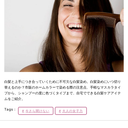
白髪と上手につき合っていくために不可欠な白髪染め。白髪染めにいつ切り
替えるのか？市販のホームカラーで染める際の注意点、手軽なマスカラタイ
プから、シャンプーの度に色づくタイプまで、自宅でできる白髪ケアアイテ
ムをご紹介。
Tags：
今さら聞けない
大人の女子力