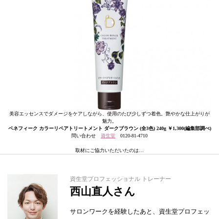
美容エッセンスでダメージをケアしながら、使用のたび少しずつ着色。艶やかな仕上がりが
魅力。
ベネフィーク カラーリペアトリートメント ダークブラウン (全3色) 240g ￥1,300(編集部調べ)
問い合わせ
資生堂
0120-81-4710
取材にご協力いただいたのは…
資生堂プロフェッショナル トレーナー
西山直人さん
サロンワークを経験したあと、資生堂プロフェッ