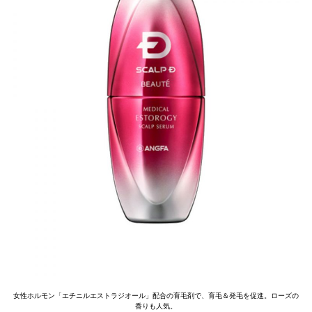
女性ホルモン「エチニルエストラジオール」配合の育毛剤で、育毛＆発毛を促進。ローズの
香りも人気。