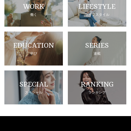
WORK
LIFESTYLE
働く
ライフスタイル
EDUCATION
SERIES
学び
連載
SPECIAL
RANKING
スペシャル
ランキング