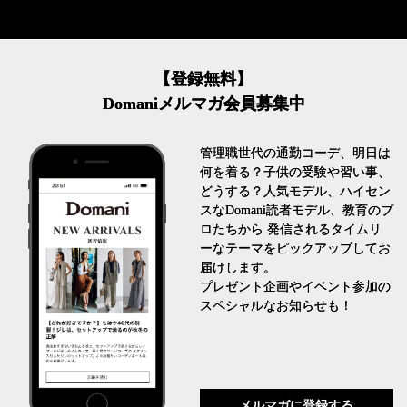
【登録無料】
Domaniメルマガ会員募集中
管理職世代の通勤コーデ、明日は
何を着る？子供の受験や習い事、
どうする？人気モデル、ハイセン
スなDomani読者モデル、教育のプ
ロたちから 発信されるタイムリ
ーなテーマをピックアップしてお
届けします。
プレゼント企画やイベント参加の
スペシャルなお知らせも！
メルマガに登録する