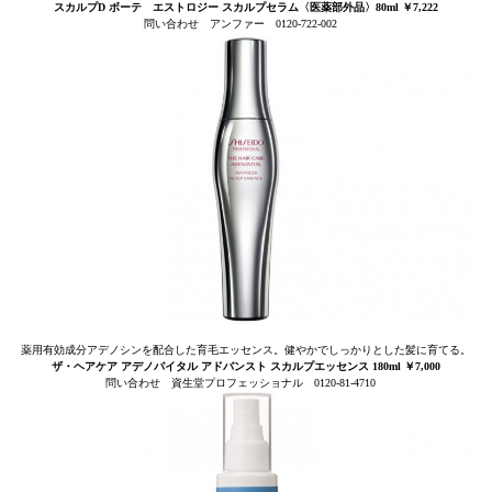
スカルプD ボーテ エストロジー スカルプセラム〈医薬部外品〉80ml ￥7,222
問い合わせ アンファー 0120-722-002
薬用有効成分アデノシンを配合した育毛エッセンス。健やかでしっかりとした髪に育てる。
ザ・ヘアケア アデノバイタル アドバンスト スカルプエッセンス 180ml ￥7,000
問い合わせ 資生堂プロフェッショナル 0120-81-4710