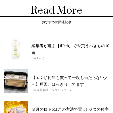
Read More
おすすめの関連記事
編集者が選ぶ【iHerb】で今買うべきもの10
選
PR(iHerb)
【宝くじ何年も買って一度も当たらない人
へ】原因、はっきりしてます
PR(合同会社デジタルファーム )
８月のロト6はこの方法で買え!!６つの数字