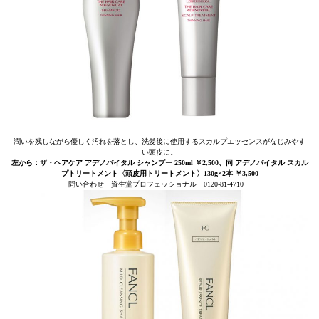
潤いを残しながら優しく汚れを落とし、洗髪後に使用するスカルプエッセンスがなじみやす
い頭皮に。
左から：ザ・ヘアケア アデノバイタル シャンプー 250ml ￥2,500、同 アデノバイタル スカル
プトリートメント〈頭皮用トリートメント〉130g×2本 ￥3,500
問い合わせ 資生堂プロフェッショナル 0120-81-4710