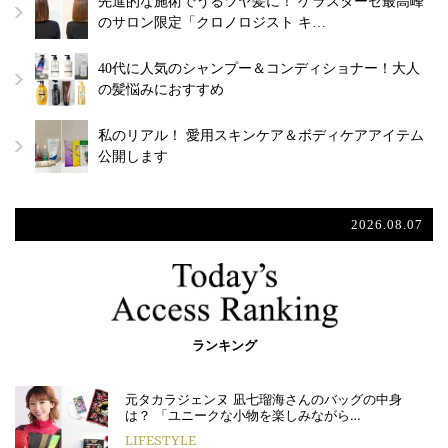
先進的な施術でうるツヤ髪に！ ケラスターゼ最高峰
のサロン限定「クロノロジスト キ…
40代に人気のシャンプー＆コンディショナー！大人
の髪悩みにおすすめ
私のリアル！ 愛用スキンケア＆ボディケアアイテム
公開します
2026.08.07
ランキング
元タカラジェンヌ 凪七瑠海さんのバッグの中身
は？ 「ユニークな小物を楽しみながら…
LIFESTYLE