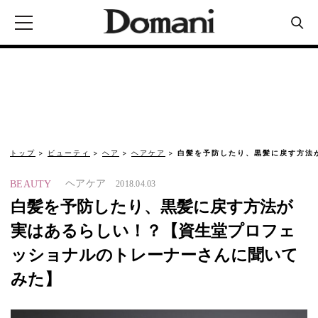
トップ
ビューティ
ヘア
ヘアケア
白髪を予防したり、黒髪に戻す方法
ヘアケア
BEAUTY
2018.04.03
白髪を予防したり、黒髪に戻す方法が
実はあるらしい！？【資生堂プロフェ
ッショナルのトレーナーさんに聞いて
みた】