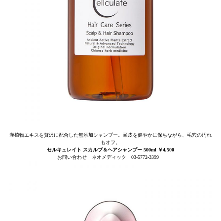
漢植物エキスを贅沢に配合した無添加シャンプー。頭皮を健やかに保ちながら、毛穴の汚れ
もオフ。
セルキュレイト スカルプ＆ヘアシャンプー 500ml ￥4,500
お問い合わせ ネオメディック 03-5772-3399