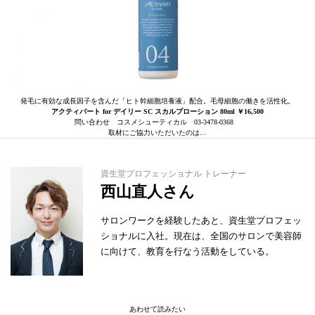
発毛に有効な成長因子を含んだ「ヒト幹細胞培養液」配合。毛母細胞の働きを活性化。
アクティバート for デイリー SC スカルプローション 80ml ￥16,500
問い合わせ コスメシューティカル 03-3478-0368
取材にご協力いただいたのは…
資生堂プロフェッショナル トレーナー
西山直人さん
サロンワークを経験したあと、資生堂プロフェッ
ショナルに入社。現在は、全国のサロンで美容師
に向けて、教育を行なう活動をしている。
あわせて読みたい