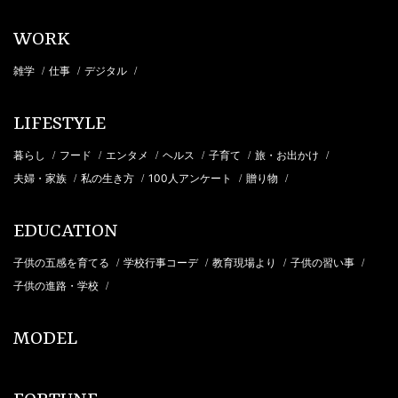
WORK
雑学
仕事
デジタル
/
/
/
LIFESTYLE
暮らし
フード
エンタメ
ヘルス
子育て
旅・お出かけ
/
/
/
/
/
/
夫婦・家族
私の生き方
100人アンケート
贈り物
/
/
/
/
EDUCATION
子供の五感を育てる
学校行事コーデ
教育現場より
子供の習い事
/
/
/
/
子供の進路・学校
/
MODEL