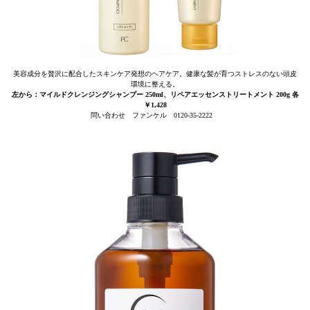
美容成分を贅沢に配合したスキンケア発想のヘアケア。健康な髪が育つストレスのない頭皮
環境に整える。
左から：マイルドクレンジングシャンプー 250ml、リペアエッセンストリートメント 200g 各
￥1,428
問い合わせ ファンケル 0120-35-2222