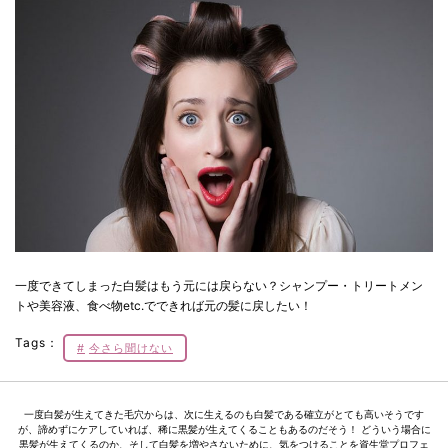
一度できてしまった白髪はもう元には戻らない？シャンプー・トリートメン
トや美容液、食べ物etc.でできれば元の髪に戻したい！
Tags：
今さら聞けない
一度白髪が生えてきた毛穴からは、次に生えるのも白髪である確立がとても高いそうです
が、諦めずにケアしていれば、稀に黒髪が生えてくることもあるのだそう！ どういう場合に
黒髪が生えてくるのか、そして白髪を増やさないために、気をつけることを資生堂プロフェ