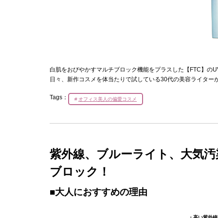
白肌をおびやかすマルチブロック機能をプラスした【FTC】の
日々、新作コスメを体当たりで試している30代の美容ライター
Tags：
オフィス美人の偏愛コスメ
紫外線、ブルーライト、大気汚
ブロック！
■大人におすすめの理由
・高い紫外線