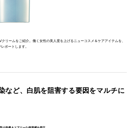
UVクリームをご紹介。働く女性の美人度を上げるニューコスメ＆ケアアイテムを、
がレポートします。
染など、白肌を阻害する要因をマルチに
防止効果＆エアリーな使用感を両立