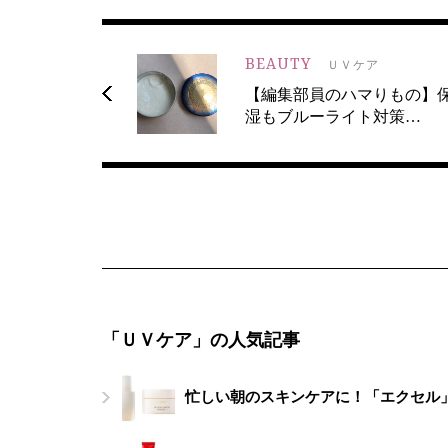
BEAUTY
ＵＶケア
【編集部員のハマりもの】
湿もブルーライト対策…
「ＵＶケア」の人気記事
忙しい朝のスキンケアに！「エクセル