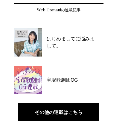
Web Domaniの連載記事
はじめましてに悩みま
して。
宝塚歌劇団OG
その他の連載はこちら