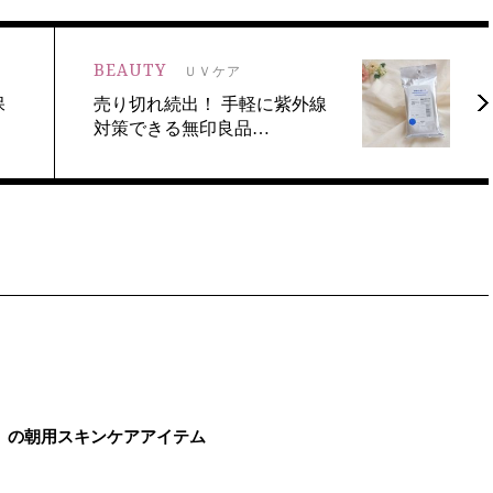
BEAUTY
ＵＶケア
保
売り切れ続出！ 手軽に紫外線
対策できる無印良品…
」の朝用スキンケアアイテム