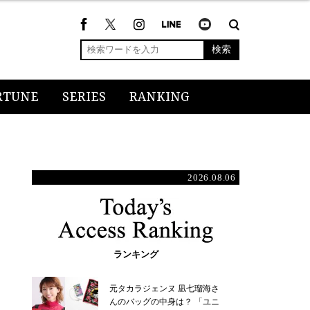
検索
RTUNE
SERIES
RANKING
2026.08.06
ランキング
元タカラジェンヌ 凪七瑠海さ
んのバッグの中身は？ 「ユニ