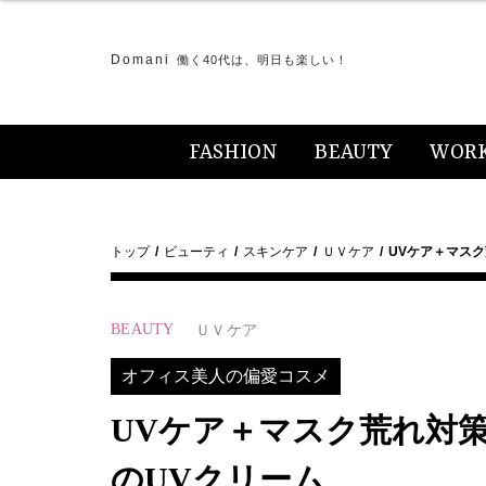
Domani
働く40代は、明日も楽しい！
FASHION
BEAUTY
WOR
トップ
ビューティ
スキンケア
ＵＶケア
UVケア＋マスク
BEAUTY
ＵＶケア
オフィス美人の偏愛コスメ
UVケア＋マスク荒れ対策
のUVクリーム