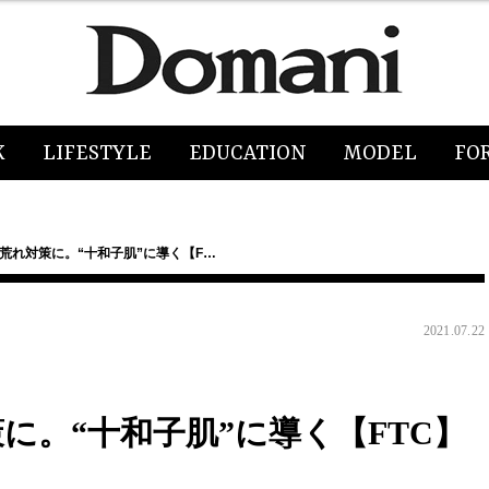
K
LIFESTYLE
EDUCATION
MODEL
FO
荒れ対策に。“十和子肌”に導く【F…
2021.07.22
に。“十和子肌”に導く【FTC】