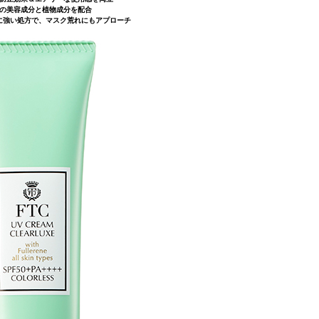
の美容成分と植物成分を配合
に強い処方で、マスク荒れにもアプローチ