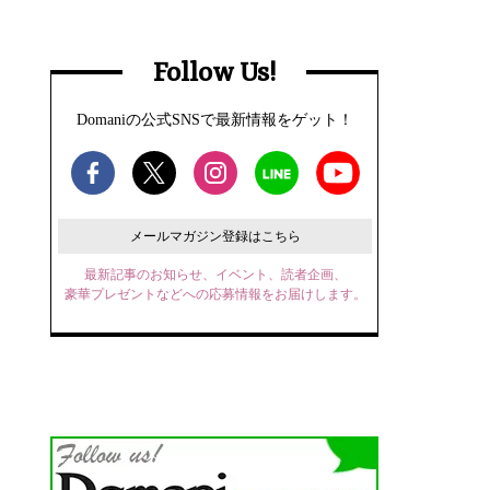
Follow Us!
Domaniの公式SNSで最新情報をゲット！
メールマガジン登録はこちら
最新記事のお知らせ、イベント、読者企画、
豪華プレゼントなどへの応募情報をお届けします。