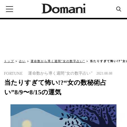
トップ
占い
運命数から導く週間“女の数字占い”
当たりすぎて怖い!?“女
運命数から導く週間“女の数字占い”
FORTUNE
2021.08.08
当たりすぎて怖い!?“女の数秘術占
い”8/9〜8/15の運気