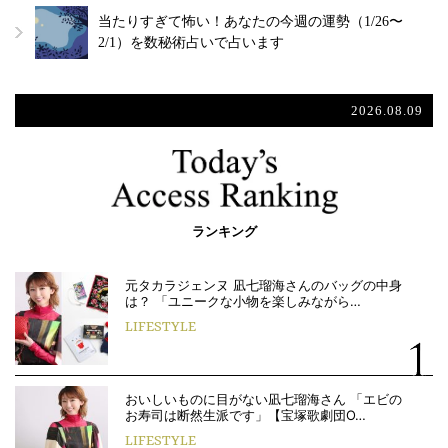
当たりすぎて怖い！あなたの今週の運勢（1/26〜
2/1）を数秘術占いで占います
2026.08.09
ランキング
元タカラジェンヌ 凪七瑠海さんのバッグの中身
は？ 「ユニークな小物を楽しみながら…
LIFESTYLE
おいしいものに目がない凪七瑠海さん 「エビの
お寿司は断然生派です」【宝塚歌劇団O…
LIFESTYLE