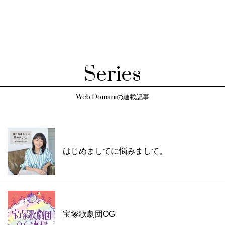
Series
Web Domaniの連載記事
はじめましてに悩みまして。
宝塚歌劇団OG