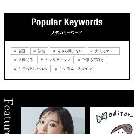
人気のキーワード
開運
診断
今さら聞けない
大人のマナー
人間関係
キャリアアップ
仕事も家庭も
仕事もおしゃれも
セレモニースタイル