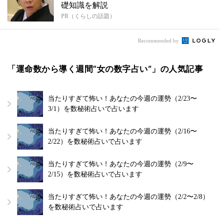
礎知識を解説
PR（くらしの話題）
Recommended by
「運命数から導く週間“女の数字占い”」の人気記事
当たりすぎて怖い！あなたの今週の運勢（2/23〜
3/1）を数秘術占いで占います
当たりすぎて怖い！あなたの今週の運勢（2/16〜
2/22）を数秘術占いで占います
当たりすぎて怖い！あなたの今週の運勢（2/9〜
2/15）を数秘術占いで占います
当たりすぎて怖い！あなたの今週の運勢（2/2〜2/8）
を数秘術占いで占います