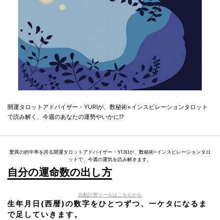
開運タロットアドバイザー・YURIが、数秘術×インスピレーションタロット
で読み解く、今週のあなたの運勢やいかに!?
驚異の的中率を誇る開運タロットアドバイザー・YURIが、数秘術×インスピレーションタロ
ットで、今週の運気を読み解きます。
自分の運命数の出し方
自動計算ツールはこちらから
生年月日(西暦)の数字をひとつずつ、一ケタになるま
で足していきます。