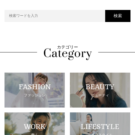
検索
カテゴリー
FASHION
BEAUTY
ファッション
ビューティ
WORK
LIFESTYLE
働く
ライフスタイル