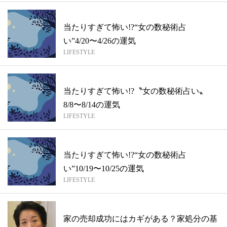
当たりすぎて怖い!?“女の数秘術占
い”4/20〜4/26の運気
LIFESTYLE
当たりすぎて怖い!?〝女の数秘術占い〟
8/8〜8/14の運気
LIFESTYLE
当たりすぎて怖い!?“女の数秘術占
い”10/19〜10/25の運気
LIFESTYLE
家の売却成功にはカギがある？家処分の基