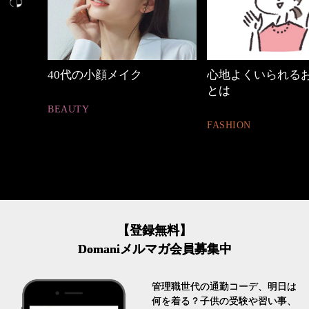
心地よくいられるおしゃれ
働く女性のバッグ
とは
FASHION
FASHION
【登録無料】
Domaniメルマガ会員募集中
管理職世代の通勤コーデ、明日は
何を着る？子供の受験や習い事、