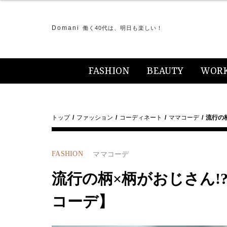
Domani
働く40代は、明日も楽しい！
FASHION
BEAUTY
WOR
トップ
ファッション
コーディネート
ママコーデ
流行の
FASHION
ママコーデ
流行の柄×柄がおじさん!
コーデ】