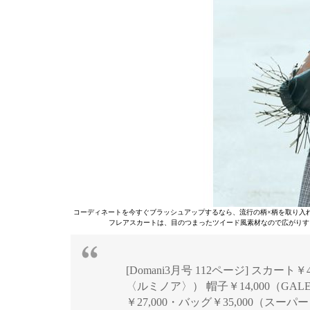
コーディネートを今すぐブラッシュアップするなら、流行の柄×柄を取り入
フレアスカートは、目のつまったツイード風素材なので広がりす
[Domani3月号 112ページ] スカート￥
〈ルミノア〉） 帽子￥14,000（GALE
￥27,000・バッグ￥35,000（スーパー