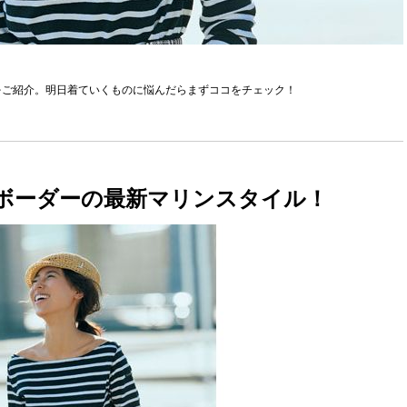
をご紹介。明日着ていくものに悩んだらまずココをチェック！
ボーダーの最新マリンスタイル！