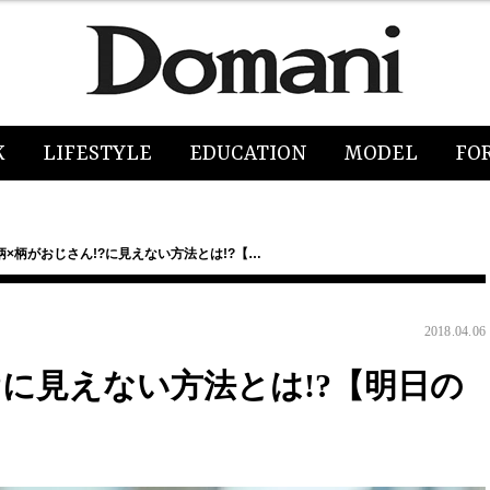
K
LIFESTYLE
EDUCATION
MODEL
FO
柄×柄がおじさん!?に見えない方法とは!?【…
2018.04.06
?に見えない方法とは!?【明日の