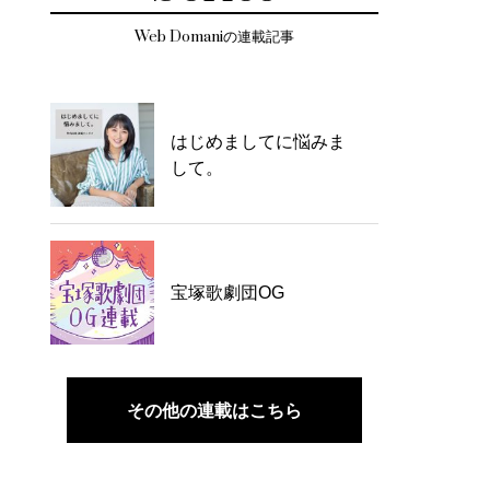
Web Domaniの連載記事
はじめましてに悩みま
して。
宝塚歌劇団OG
その他の連載はこちら