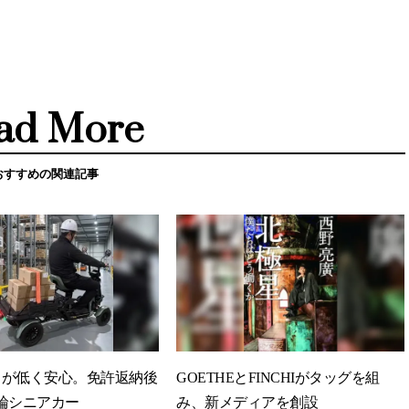
ad More
おすすめの関連記事
クが低く安心。免許返納後
GOETHEとFINCHIがタッグを組
輪シニアカー
み、新メディアを創設