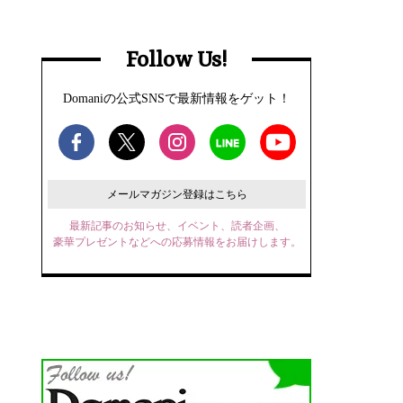
Follow Us!
Domaniの公式SNSで最新情報をゲット！
メールマガジン登録はこちら
最新記事のお知らせ、イベント、読者企画、
豪華プレゼントなどへの応募情報をお届けします。