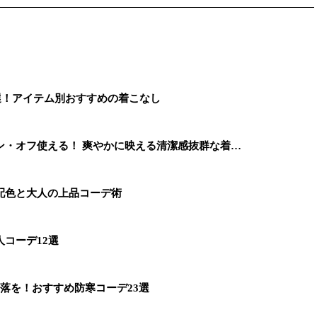
選！アイテム別おすすめの着こなし
ン・オフ使える！ 爽やかに映える清潔感抜群な着…
配色と大人の上品コーデ術
コーデ12選
落を！おすすめ防寒コーデ23選