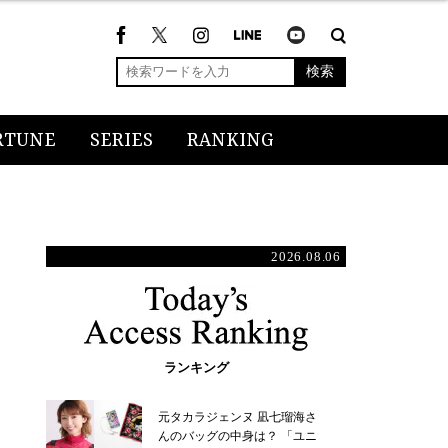
検索
RTUNE
SERIES
RANKING
2026.08.06
ランキング
元タカラジェンヌ 凪七瑠海さ
んのバッグの中身は？ 「ユニ