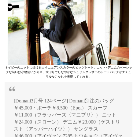
ネイビーのニットに抜けを出すニュアンスカラーのビッグトート。ニット×デニムのベーシッ
クな装いは小物使いがカギ。大ぶりでしなやかなシュリンクレザーのトートバッグがナチュ
ラルなこなれを表現してくれる。
[Domani3月号 124ページ] Domani別注のバッグ
￥45,000・ポーチ￥8,500（Epoi） スカーフ
￥11,000（フラッパーズ〈マニプリ〉） ニット
￥24,000（スローン） デニム￥23,000（ゲストリ
スト〈アッパーハイツ〉） サングラス
￥46,000（アイヴァン 7285 トウキョウ〈アイヴァ