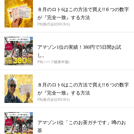
８月のロト6はこの方法で買え!!６つの数字
が『完全一致』する方法
PR(株式会社MURA)
アマゾン1位の実績！380円で5日間お試
し。
PR(ハーブ健康本舗)
８月のロト6はこの方法で買え!!６つの数字
が『完全一致』する方法
PR(株式会社MURA)
アマゾン1位「このお茶ガチです」噂のお
茶