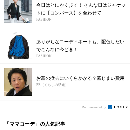
今日はとにかく歩く！ そんな日はジャケッ
トに【コンバース】を合わせて
FASHION
ありがちなコーディネートも、配色しだい
でこんなに今どき！
FASHION
お墓の撤去にいくらかかる？墓じまい費用
PR（くらしの話題）
Recommended by
「ママコーデ」の人気記事