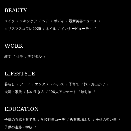
BEAUTY
メイク
スキンケア
ヘア
ボディ
最新美容ニュース
/
/
/
/
/
クリスマスコフレ2025
ネイル
インナービューティ
/
/
/
WORK
雑学
仕事
デジタル
/
/
/
LIFESTYLE
暮らし
フード
エンタメ
ヘルス
子育て
旅・お出かけ
/
/
/
/
/
/
夫婦・家族
私の生き方
100人アンケート
贈り物
/
/
/
/
EDUCATION
子供の五感を育てる
学校行事コーデ
教育現場より
子供の習い事
/
/
/
/
子供の進路・学校
/