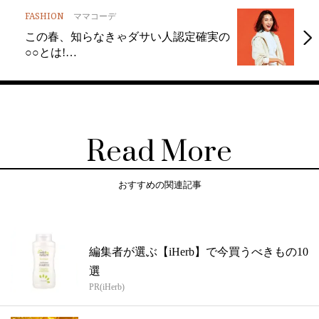
FASHION
ママコーデ
この春、知らなきゃダサい人認定確実の
○○とは!…
Read More
おすすめの関連記事
編集者が選ぶ【iHerb】で今買うべきもの10
選
PR(iHerb)