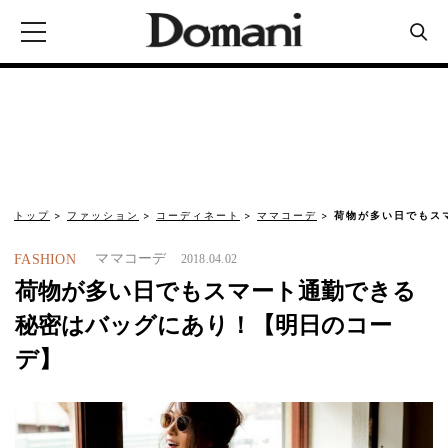
トップ
ファッション
コーディネート
ママコーデ
荷物が多い日でもス
ママコーデ
FASHION
2018.04.02
荷物が多い日でもスマート通勤できる
秘密はバッグにあり！【明日のコー
デ】