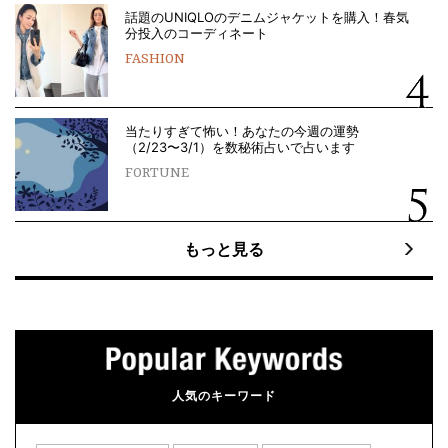
話題のUNIQLOのデニムジャケットを購入！春気
分投入のコーディネート
FASHION
当たりすぎて怖い！あなたの今週の運勢
（2/23〜3/1）を数秘術占いで占います
FORTUNE
もっと見る
人気のキーワード