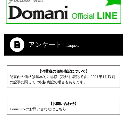
アンケート
Enquete
【消費税の価格表記について】
記事内の価格は基本的に総額（税込）表記です。2021年4月以前
の記事に関しては税抜表記の場合もあります。
【お問い合わせ】
Domaniへのお問い合わせはこちら