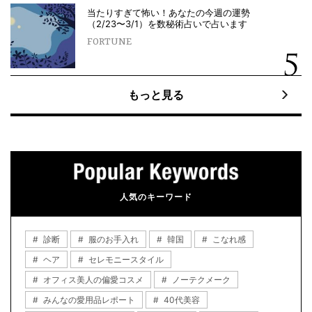
当たりすぎて怖い！あなたの今週の運勢
（2/23〜3/1）を数秘術占いで占います
FORTUNE
もっと見る
人気のキーワード
診断
服のお手入れ
韓国
こなれ感
ヘア
セレモニースタイル
オフィス美人の偏愛コスメ
ノーテクメーク
みんなの愛用品レポート
40代美容