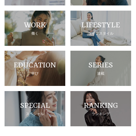
WORK
LIFESTYLE
働く
ライフスタイル
EDUCATION
SERIES
学び
連載
SPECIAL
RANKING
スペシャル
ランキング