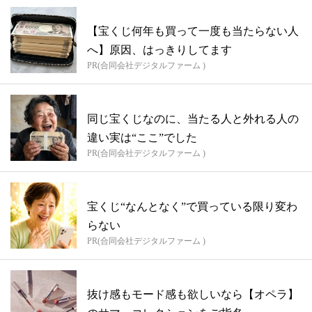
【宝くじ何年も買って一度も当たらない人
へ】原因、はっきりしてます
PR(合同会社デジタルファーム )
同じ宝くじなのに、当たる人と外れる人の
違い実は“ここ”でした
PR(合同会社デジタルファーム )
宝くじ“なんとなく”で買っている限り変わ
らない
PR(合同会社デジタルファーム )
抜け感もモード感も欲しいなら【オペラ】