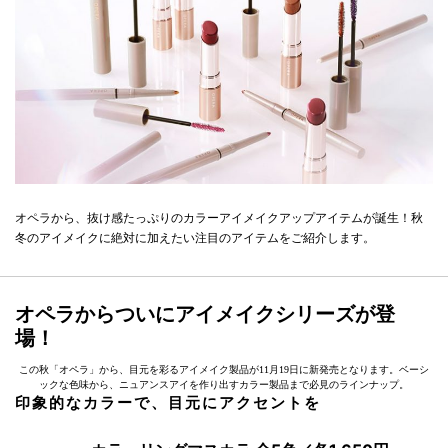
オペラから、抜け感たっぷりのカラーアイメイクアップアイテムが誕生！秋
冬のアイメイクに絶対に加えたい注目のアイテムをご紹介します。
オペラからついにアイメイクシリーズが登
場！
この秋「オペラ」から、目元を彩るアイメイク製品が11月19日に新発売となります。ベーシ
ックな色味から、ニュアンスアイを作り出すカラー製品まで必見のラインナップ。
印象的なカラーで、目元にアクセントを