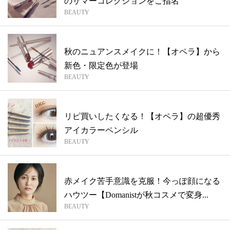
のサマーコレクションをご指名
BEAUTY
秋のニュアンスメイクに！【オペラ】から
新色・限定色が登場
BEAUTY
リピ買いしたくなる！【オペラ】の超優秀
アイカラーペンシル
BEAUTY
赤メイク苦手意識を克服！今っぽ顔になる
ハウツー【Domanistが秋コスメで変身...
BEAUTY