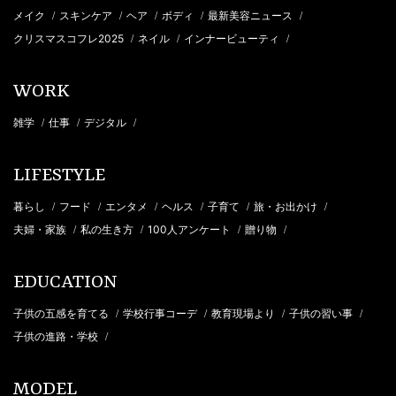
メイク
スキンケア
ヘア
ボディ
最新美容ニュース
/
/
/
/
/
クリスマスコフレ2025
ネイル
インナービューティ
/
/
/
WORK
雑学
仕事
デジタル
/
/
/
LIFESTYLE
暮らし
フード
エンタメ
ヘルス
子育て
旅・お出かけ
/
/
/
/
/
/
夫婦・家族
私の生き方
100人アンケート
贈り物
/
/
/
/
EDUCATION
子供の五感を育てる
学校行事コーデ
教育現場より
子供の習い事
/
/
/
/
子供の進路・学校
/
MODEL