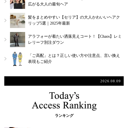
広がる大人の最旬ヘア
髪をまとめやすい【セリア】の大人かわいいヘアク
リップ5選｜2025年最新
アラフォーが着たい洒落見えコート！【Chaos】レミ
レリーフ別注ダウン
「ご高配」とは？正しい使い方や注意点、言い換え
表現もご紹介
2026.08.09
ランキング